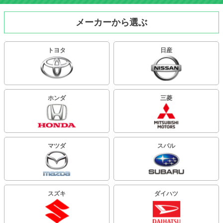
メーカーから選ぶ
トヨタ
日産
ホンダ
三菱
マツダ
スバル
スズキ
ダイハツ