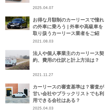
2025.04.07
お得な月額制のカーリースで憧れ
の外車に乗ろう | 外車や高級車を
取り扱うカーリース業者をご紹
介！
2021.08.03
法人や個人事業主のカーリース契
約、費用の仕訳と計上方法は？
2021.11.27
カーリースの審査基準は？審査が
甘い会社やブラックリストでも利
用できる会社はある？
2025.04.03