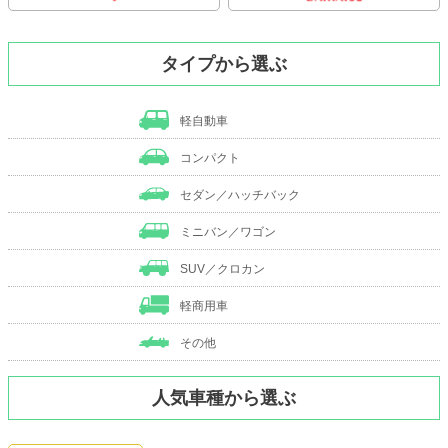
タイプから選ぶ
軽自動車
コンパクト
セダン／ハッチバック
ミニバン／ワゴン
SUV／クロカン
軽商用車
その他
人気車種から選ぶ