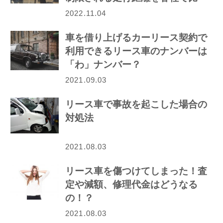
較！
2022.11.04
車を借り上げるカーリース契約で
利用できるリース車のナンバーは
「わ」ナンバー？
2021.09.03
リース車で事故を起こした場合の
対処法
2021.08.03
リース車を傷つけてしまった！査
定や減額、修理代金はどうなる
の！？
2021.08.03