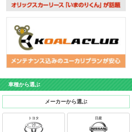
車種から選ぶ
メーカーから選ぶ
トヨタ
日産