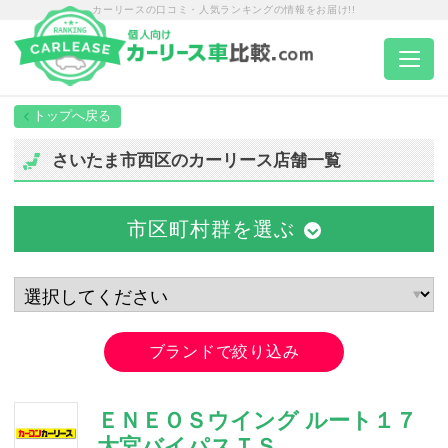
カーリースの口コミ・人気ランキングの情報をお届け!!
トップページ
さいたま市西区のカーリース店舗一覧
カーリース一覧
市区町村群を選ぶ
エリア別ランキング
エリア別店舗一覧
ブランドで絞り込み
車種から選ぶ
ＥＮＥＯＳウイング ルート１７
大宮バイパスＴＳ