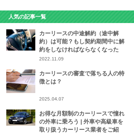
人気の記事一覧
カーリースの中途解約（途中解
約）は可能？もし契約期間中に解
約をしなければならなくなった
ら…
2022.11.09
カーリースの審査で落ちる人の特
徴とは？
2025.04.07
お得な月額制のカーリースで憧れ
の外車に乗ろう | 外車や高級車を
取り扱うカーリース業者をご紹