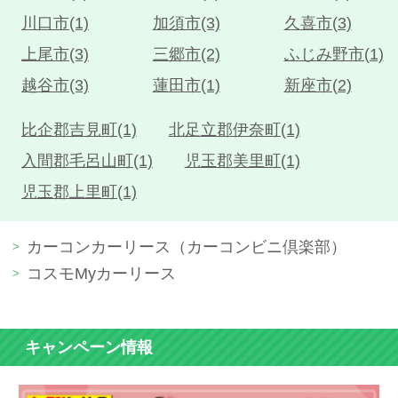
川口市(1)
加須市(3)
久喜市(3)
上尾市(3)
三郷市(2)
ふじみ野市(1)
越谷市(3)
蓮田市(1)
新座市(2)
比企郡吉見町(1)
北足立郡伊奈町(1)
入間郡毛呂山町(1)
児玉郡美里町(1)
児玉郡上里町(1)
カーコンカーリース（カーコンビニ倶楽部）
コスモMyカーリース
キャンペーン情報