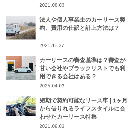
介！
2021.08.03
法人や個人事業主のカーリース契
約、費用の仕訳と計上方法は？
2021.11.27
カーリースの審査基準は？審査が
甘い会社やブラックリストでも利
用できる会社はある？
2025.04.03
短期で契約可能なリース車 | 1ヶ月
から借りれるライフスタイルに合
わせたカーリース特集
2021.08.03