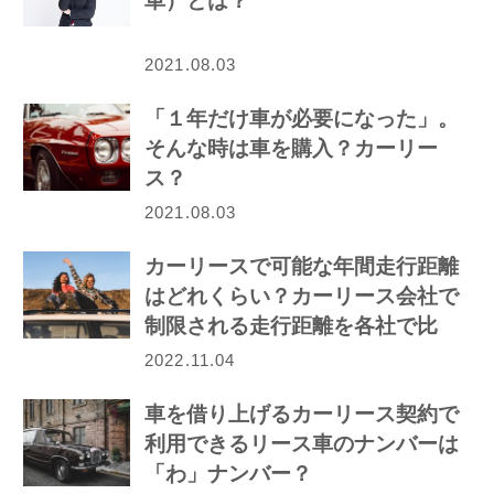
車）とは？
2021.08.03
「１年だけ車が必要になった」。
そんな時は車を購入？カーリー
ス？
2021.08.03
カーリースで可能な年間走行距離
はどれくらい？カーリース会社で
制限される走行距離を各社で比
較！
2022.11.04
車を借り上げるカーリース契約で
利用できるリース車のナンバーは
「わ」ナンバー？