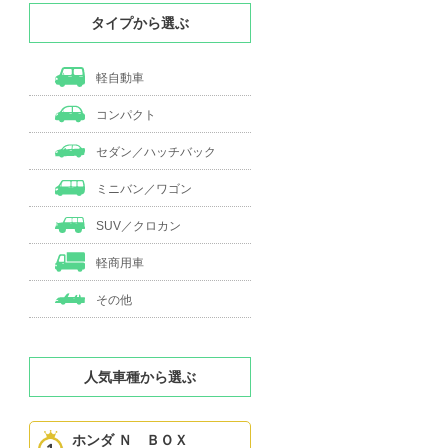
タイプから選ぶ
軽自動車
コンパクト
セダン／ハッチバック
ミニバン／ワゴン
SUV／クロカン
軽商用車
その他
人気車種から選ぶ
ホンダ Ｎ ＢＯＸ