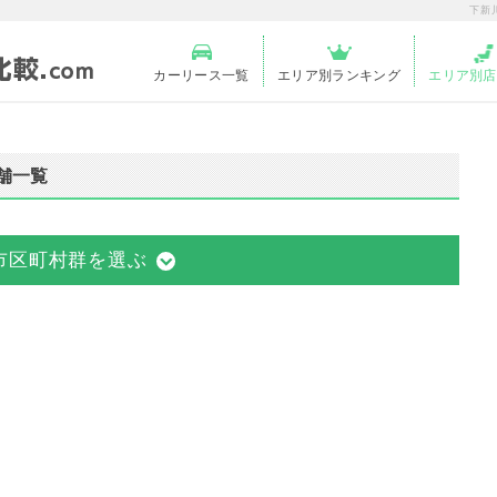
下新
カーリース一覧
エリア別ランキング
エリア別店
舗一覧
市区町村群を選ぶ