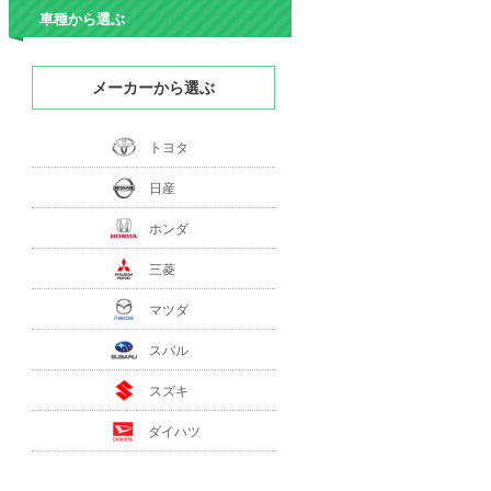
車種から選ぶ
メーカーから選ぶ
トヨタ
日産
ホンダ
三菱
マツダ
スバル
スズキ
ダイハツ