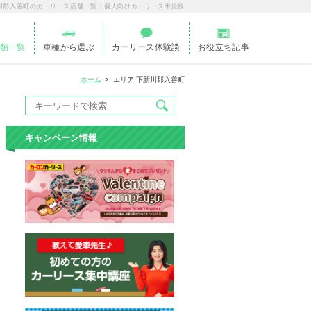
川郡入善町のカーリース店舗一覧 | 個人向けカーリース車比較
舗一覧
車種から選ぶ
カーリース体験談
お役立ち記事
ホーム
エリア 下新川郡入善町
キャンペーン情報