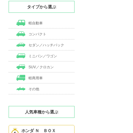
タイプから選ぶ
軽自動車
コンパクト
セダン／ハッチバック
ミニバン／ワゴン
SUV／クロカン
軽商用車
その他
人気車種から選ぶ
ホンダ Ｎ ＢＯＸ