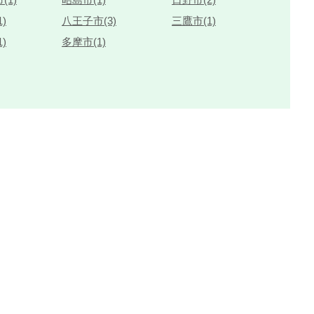
)
八王子市(3)
三鷹市(1)
)
多摩市(1)