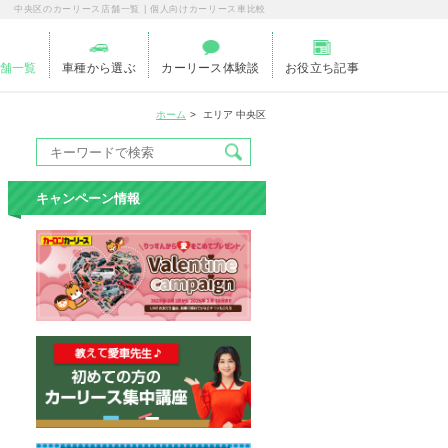
中央区のカーリース店舗一覧 | 個人向けカーリース車比較
舗一覧
車種から選ぶ
カーリース体験談
お役立ち記事
ホーム
エリア 中央区
キャンペーン情報