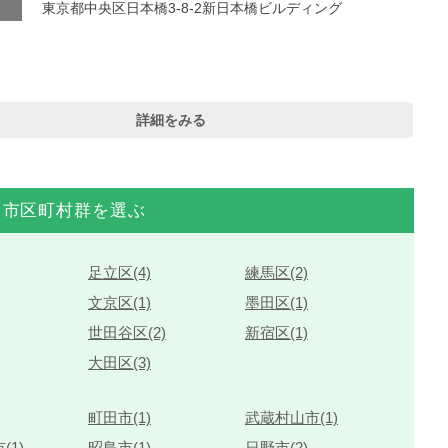
東京都中央区日本橋3-8-2新日本橋ビルディング
詳細をみる
市区町村群を選ぶ
足立区(4)
練馬区(2)
文京区(1)
墨田区(1)
世田谷区(2)
新宿区(1)
大田区(3)
町田市(1)
武蔵村山市(1)
(1)
昭島市(1)
日野市(2)