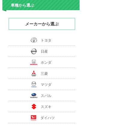
車種から選ぶ
メーカーから選ぶ
トヨタ
日産
ホンダ
三菱
マツダ
スバル
スズキ
ダイハツ