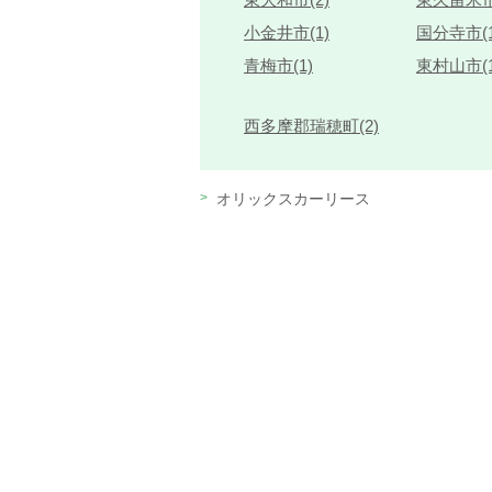
小金井市(1)
国分寺市(1
青梅市(1)
東村山市(1
西多摩郡瑞穂町(2)
オリックスカーリース