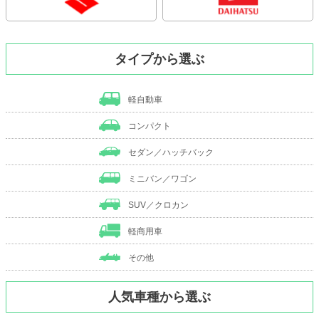
タイプから選ぶ
軽自動車
コンパクト
セダン／ハッチバック
ミニバン／ワゴン
SUV／クロカン
軽商用車
その他
人気車種から選ぶ