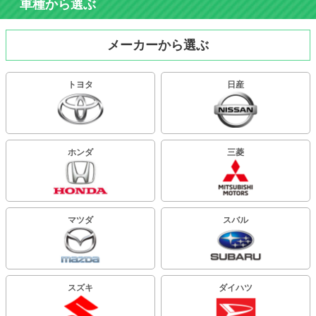
車種から選ぶ
メーカーから選ぶ
トヨタ
日産
ホンダ
三菱
マツダ
スバル
スズキ
ダイハツ