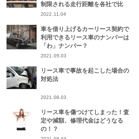
制限される走行距離を各社で比
較！
2022.11.04
車を借り上げるカーリース契約で
利用できるリース車のナンバーは
「わ」ナンバー？
2021.09.03
リース車で事故を起こした場合の
対処法
2021.08.03
リース車を傷つけてしまった！査
定や減額、修理代金はどうなる
の！？
2021.08.03