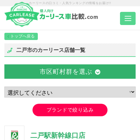
カーリースの口コミ・人気ランキングの情報をお届け!!
トップページ
二戸市のカーリース店舗一覧
カーリース一覧
市区町村群を選ぶ
エリア別ランキング
エリア別店舗一覧
ブランドで絞り込み
車種から選ぶ
二戸駅新幹線口店