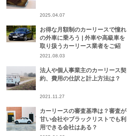
2025.04.07
お得な月額制のカーリースで憧れ
の外車に乗ろう | 外車や高級車を
取り扱うカーリース業者をご紹
介！
2021.08.03
法人や個人事業主のカーリース契
約、費用の仕訳と計上方法は？
2021.11.27
カーリースの審査基準は？審査が
甘い会社やブラックリストでも利
用できる会社はある？