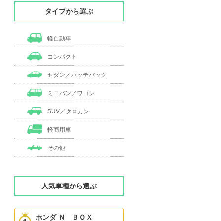
タイプから選ぶ
軽自動車
コンパクト
セダン／ハッチバック
ミニバン／ワゴン
SUV／クロカン
軽商用車
その他
人気車種から選ぶ
ホンダ Ｎ ＢＯＸ