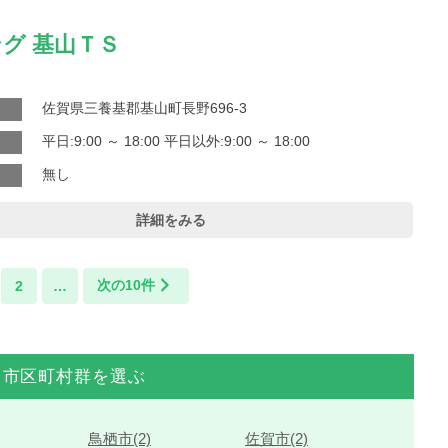
グ 基山ＴＳ
佐賀県三養基郡基山町長野696-3
平日:9:00 ～ 18:00 平日以外:9:00 ～ 18:00
無し
詳細をみる
次の10件
2
…
市区町村群を選ぶ
鳥栖市(2)
佐賀市(2)