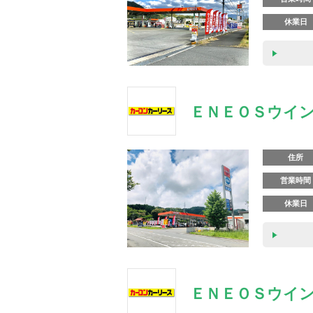
休業日
ＥＮＥＯＳウイン
住所
営業時間
休業日
ＥＮＥＯＳウイン