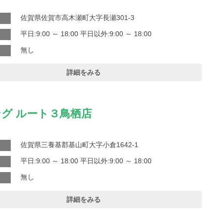
佐賀県佐賀市高木瀬町大字長瀬301-3
平日:9:00 ～ 18:00 平日以外:9:00 ～ 18:00
無し
詳細をみる
グ ルート３鳥栖店
佐賀県三養基郡基山町大字小倉1642-1
平日:9:00 ～ 18:00 平日以外:9:00 ～ 18:00
無し
詳細をみる