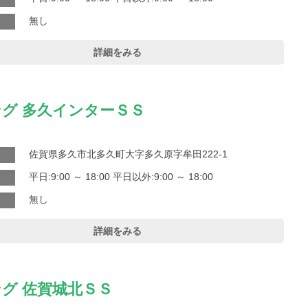
無し
詳細をみる
グ 多久インターＳＳ
佐賀県多久市北多久町大字多久原字牟田222-1
平日:9:00 ～ 18:00 平日以外:9:00 ～ 18:00
無し
詳細をみる
グ 佐賀城北ＳＳ