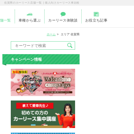
佐賀県のカーリース店舗一覧 | 個人向けカーリース車比較
舗一覧
車種から選ぶ
カーリース体験談
お役立ち記事
ホーム
エリア 佐賀県
キャンペーン情報