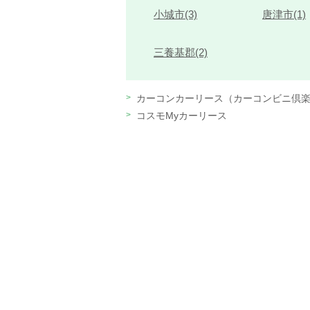
小城市(3)
唐津市(1)
三養基郡(2)
カーコンカーリース（カーコンビニ倶
コスモMyカーリース