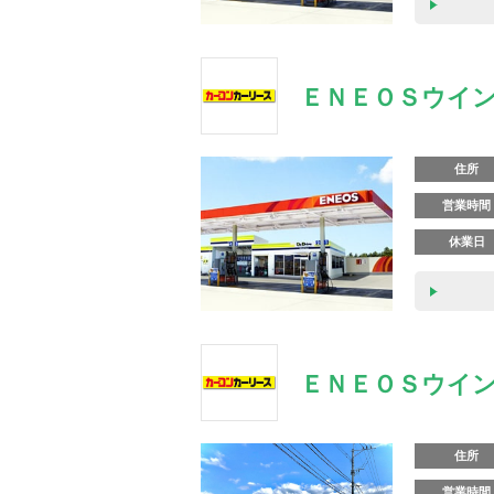
ＥＮＥＯＳウイン
住所
営業時間
休業日
ＥＮＥＯＳウイン
住所
営業時間