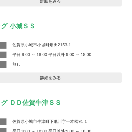
詳細をみる
グ 小城ＳＳ
佐賀県小城市小城町畑田2153-1
平日:9:00 ～ 18:00 平日以外:9:00 ～ 18:00
無し
詳細をみる
グ ＤＤ佐賀牛津ＳＳ
佐賀県小城市牛津町下砥川字一本松91-1
平日:9:00 ～ 18:00 平日以外:9:00 ～ 18:00