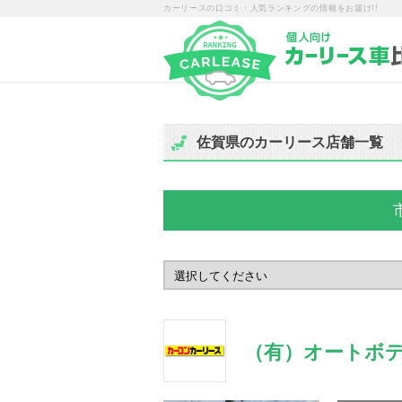
カーリースの口コミ・人気ランキングの情報をお届け!!
佐賀県のカーリース店舗一覧
（有）オートボ