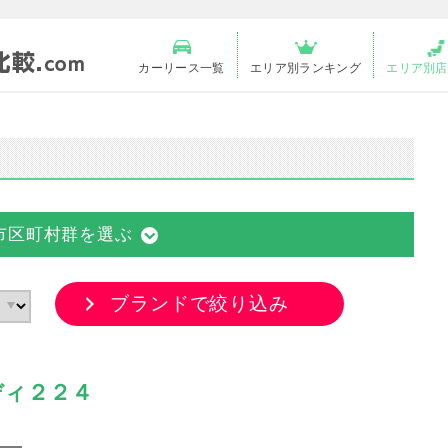
カーリース一覧
エリア別ランキング
エリア別店
市区町村群を選ぶ
ブランドで絞り込み
ディ２２４