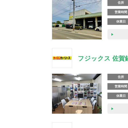
住所
営業時間
休業日
フジックス 佐賀
住所
営業時間
休業日