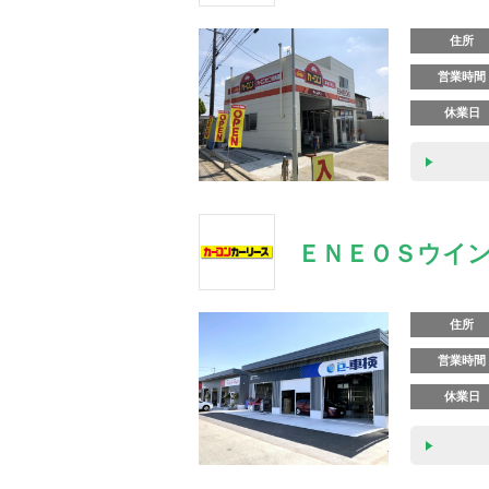
住所
営業時間
休業日
ＥＮＥＯＳウイン
住所
営業時間
休業日