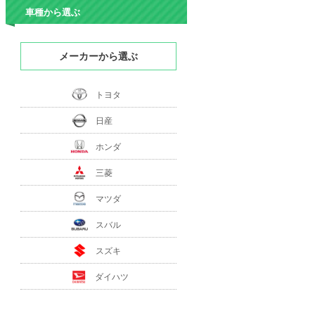
車種から選ぶ
メーカーから選ぶ
トヨタ
日産
ホンダ
三菱
マツダ
スバル
スズキ
ダイハツ