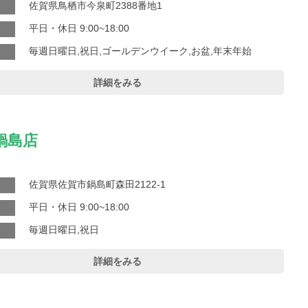
佐賀県鳥栖市今泉町2388番地1
平日・休日 9:00~18:00
毎週日曜日,祝日,ゴールデンウイーク,お盆,年末年始
詳細をみる
鍋島店
佐賀県佐賀市鍋島町森田2122-1
平日・休日 9:00~18:00
毎週日曜日,祝日
詳細をみる