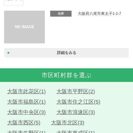
カーリース体験談
大阪府八尾市東太子1-1-7
住所
お役立ち記事
閉じる
詳細をみる
市区町村群を選ぶ
大阪市此花区(1)
大阪市平野区(2)
大阪市福島区(1)
大阪市住之江区(5)
大阪市中央区(3)
大阪市浪速区(3)
大阪市西区(5)
大阪市北区(3)
大阪市生野区(1)
大阪市東成区(1)