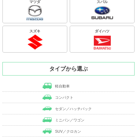
マツダ
スバル
スズキ
ダイハツ
タイプから選ぶ
軽自動車
コンパクト
セダン／ハッチバック
ミニバン／ワゴン
SUV／クロカン