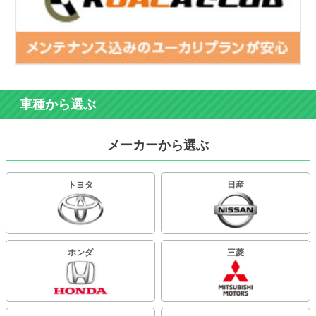
車種から選ぶ
メーカーから選ぶ
トヨタ
日産
ホンダ
三菱