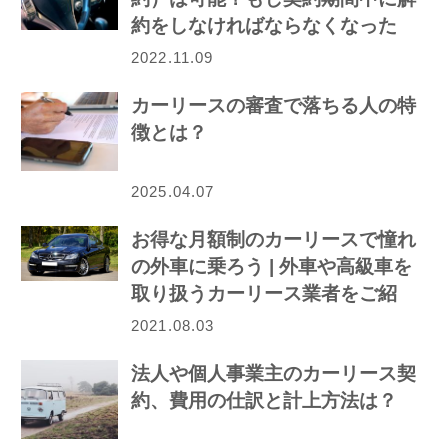
約をしなければならなくなった
ら…
2022.11.09
カーリースの審査で落ちる人の特
徴とは？
2025.04.07
お得な月額制のカーリースで憧れ
の外車に乗ろう | 外車や高級車を
取り扱うカーリース業者をご紹
介！
2021.08.03
法人や個人事業主のカーリース契
約、費用の仕訳と計上方法は？