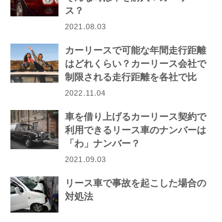
ス？
2021.08.03
カーリースで可能な年間走行距離
はどれくらい？カーリース会社で
制限される走行距離を各社で比
較！
2022.11.04
車を借り上げるカーリース契約で
利用できるリース車のナンバーは
「わ」ナンバー？
2021.09.03
リース車で事故を起こした場合の
対処法