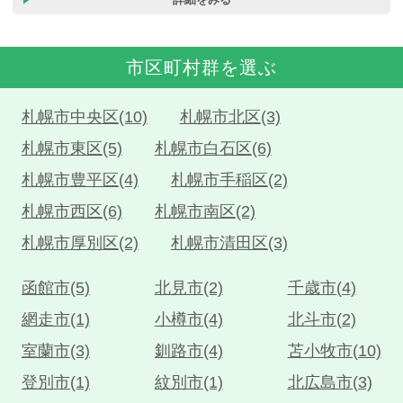
市区町村群を選ぶ
札幌市中央区(10)
札幌市北区(3)
札幌市東区(5)
札幌市白石区(6)
札幌市豊平区(4)
札幌市手稲区(2)
札幌市西区(6)
札幌市南区(2)
札幌市厚別区(2)
札幌市清田区(3)
函館市(5)
北見市(2)
千歳市(4)
網走市(1)
小樽市(4)
北斗市(2)
室蘭市(3)
釧路市(4)
苫小牧市(10)
登別市(1)
紋別市(1)
北広島市(3)