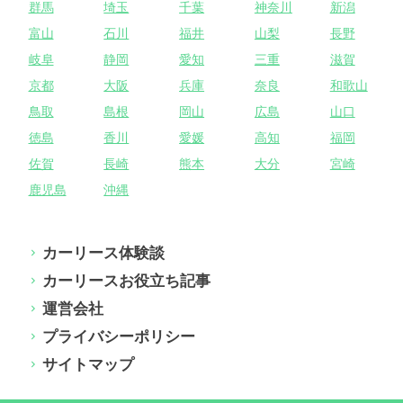
群馬
埼玉
千葉
神奈川
新潟
富山
石川
福井
山梨
長野
岐阜
静岡
愛知
三重
滋賀
京都
大阪
兵庫
奈良
和歌山
鳥取
島根
岡山
広島
山口
徳島
香川
愛媛
高知
福岡
佐賀
長崎
熊本
大分
宮崎
鹿児島
沖縄
カーリース体験談
カーリースお役立ち記事
運営会社
プライバシーポリシー
サイトマップ