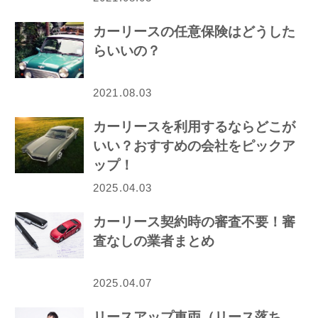
カーリースの任意保険はどうした
らいいの？
2021.08.03
カーリースを利用するならどこが
いい？おすすめの会社をピックア
ップ！
2025.04.03
カーリース契約時の審査不要！審
査なしの業者まとめ
2025.04.07
リースアップ車両（リース落ち