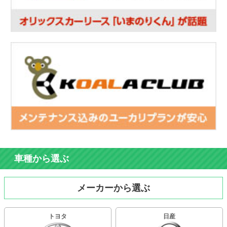
車種から選ぶ
メーカーから選ぶ
トヨタ
日産