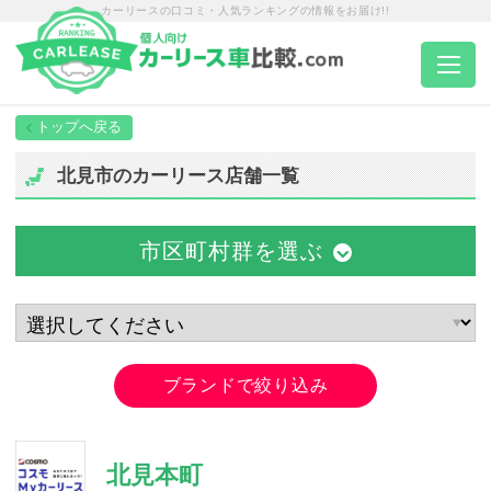
カーリースの口コミ・人気ランキングの情報をお届け!!
トップページ
北見市のカーリース店舗一覧
カーリース一覧
市区町村群を選ぶ
エリア別ランキング
エリア別店舗一覧
ブランドで絞り込み
車種から選ぶ
北見本町