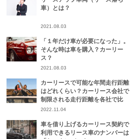
車）とは？
2021.08.03
「１年だけ車が必要になった」。
そんな時は車を購入？カーリー
ス？
2021.08.03
カーリースで可能な年間走行距離
はどれくらい？カーリース会社で
制限される走行距離を各社で比
較！
2022.11.04
車を借り上げるカーリース契約で
利用できるリース車のナンバーは