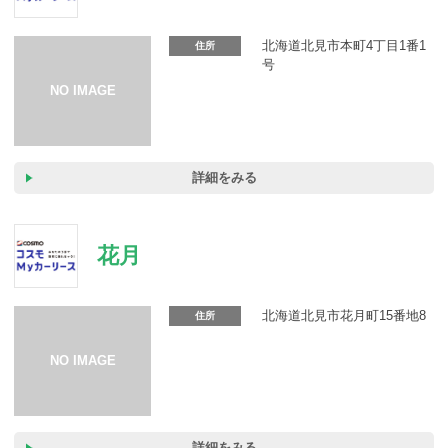
カーリース体験談
北海道北見市本町4丁目1番1
住所
お役立ち記事
号
閉じる
詳細をみる
花月
北海道北見市花月町15番地8
住所
詳細をみる