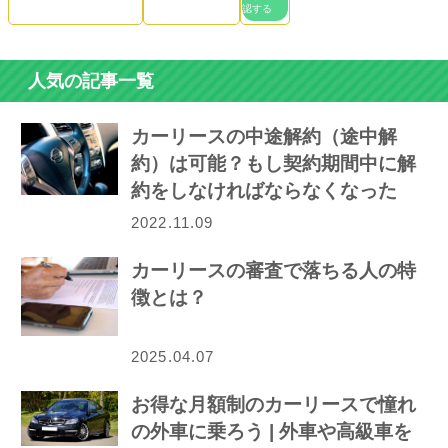
認する
人気の記事一覧
カーリースの中途解約（途中解
約）は可能？もし契約期間中に解
約をしなければならなくなった
ら…
2022.11.09
カーリースの審査で落ちる人の特
徴とは？
2025.04.07
お得な月額制のカーリースで憧れ
の外車に乗ろう | 外車や高級車を