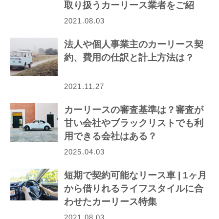
取り扱うカーリース業者をご紹
介！
2021.08.03
法人や個人事業主のカーリース契
約、費用の仕訳と計上方法は？
2021.11.27
カーリースの審査基準は？審査が
甘い会社やブラックリストでも利
用できる会社はある？
2025.04.03
短期で契約可能なリース車 | 1ヶ月
から借りれるライフスタイルに合
わせたカーリース特集
2021.08.03