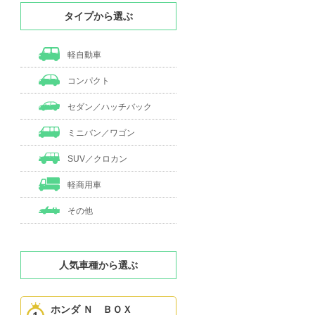
タイプから選ぶ
軽自動車
コンパクト
セダン／ハッチバック
ミニバン／ワゴン
SUV／クロカン
軽商用車
その他
人気車種から選ぶ
ホンダ Ｎ ＢＯＸ