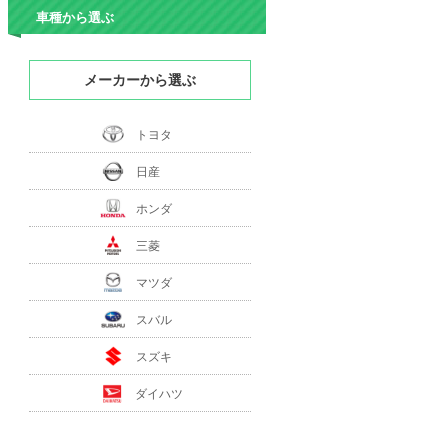
車種から選ぶ
メーカーから選ぶ
トヨタ
日産
ホンダ
三菱
マツダ
スバル
スズキ
ダイハツ