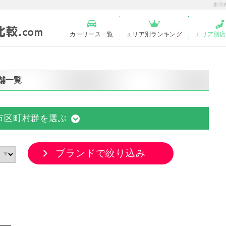
南河
カーリース一覧
エリア別ランキング
エリア別店
舗一覧
市区町村群を選ぶ
ブランドで絞り込み