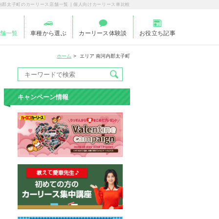
内郡太子町のカーリース店舗一覧 | 個人向けカーリース車比較
舗一覧
車種から選ぶ
カーリース体験談
お役立ち記事
ホーム
エリア 南河内郡太子町
キャンペーン情報