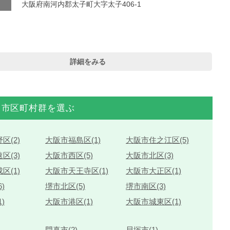
大阪府南河内郡太子町大字太子406-1
詳細をみる
市区町村群を選ぶ
区(2)
大阪市福島区(1)
大阪市住之江区(5)
区(3)
大阪市西区(5)
大阪市北区(3)
区(1)
大阪市天王寺区(1)
大阪市大正区(1)
)
堺市北区(5)
堺市南区(3)
)
大阪市港区(1)
大阪市城東区(1)
門真市(2)
貝塚市(1)