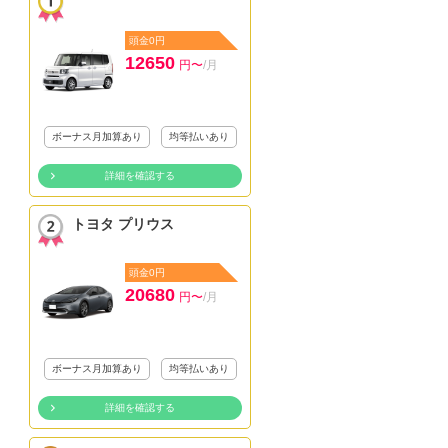
頭金0円
12650
円〜
/月
ボーナス月加算あり
均等払いあり
詳細を確認する
トヨタ プリウス
頭金0円
20680
円〜
/月
ボーナス月加算あり
均等払いあり
詳細を確認する