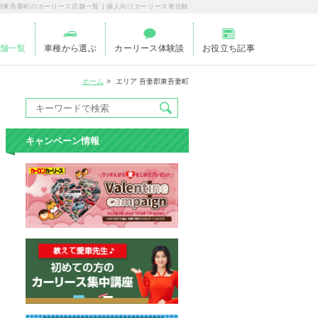
郡東吾妻町のカーリース店舗一覧 | 個人向けカーリース車比較
舗一覧
車種から選ぶ
カーリース体験談
お役立ち記事
ホーム
エリア 吾妻郡東吾妻町
キャンペーン情報