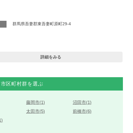
群馬県吾妻郡東吾妻町原町29-4
詳細をみる
市区町村群を選ぶ
藤岡市(1)
沼田市(1)
太田市(5)
前橋市(6)
)