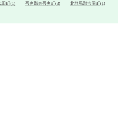
田町(1)
吾妻郡東吾妻町(3)
北群馬郡吉岡町(1)