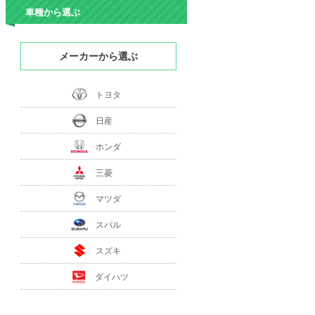
車種から選ぶ
メーカーから選ぶ
トヨタ
日産
ホンダ
三菱
マツダ
スバル
スズキ
ダイハツ