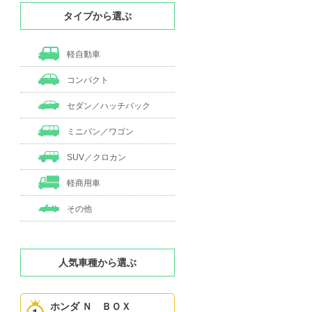
タイプから選ぶ
軽自動車
コンパクト
セダン／ハッチバック
ミニバン／ワゴン
SUV／クロカン
軽商用車
その他
人気車種から選ぶ
ホンダ Ｎ ＢＯＸ