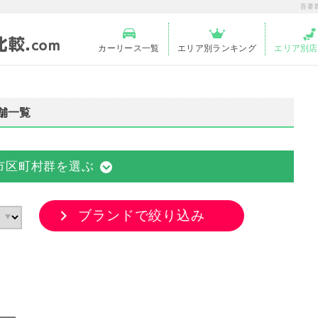
吾妻
カーリース一覧
エリア別ランキング
エリア別店
舗一覧
市区町村群を選ぶ
ブランドで絞り込み