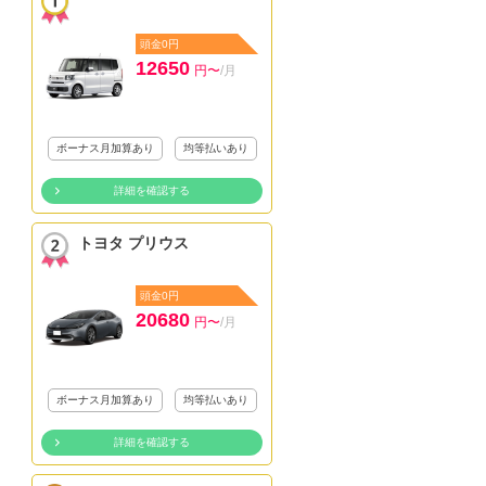
頭金0円
12650
円〜
/月
ボーナス月加算あり
均等払いあり
詳細を確認する
トヨタ プリウス
頭金0円
20680
円〜
/月
ボーナス月加算あり
均等払いあり
詳細を確認する