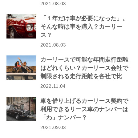
2021.08.03
「１年だけ車が必要になった」。
そんな時は車を購入？カーリー
ス？
2021.08.03
カーリースで可能な年間走行距離
はどれくらい？カーリース会社で
制限される走行距離を各社で比
較！
2022.11.04
車を借り上げるカーリース契約で
利用できるリース車のナンバーは
「わ」ナンバー？
2021.09.03