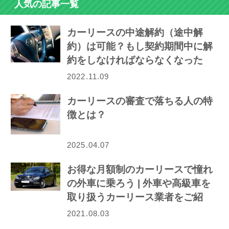
人気の記事一覧
カーリースの中途解約（途中解
約）は可能？もし契約期間中に解
約をしなければならなくなった
ら…
2022.11.09
カーリースの審査で落ちる人の特
徴とは？
2025.04.07
お得な月額制のカーリースで憧れ
の外車に乗ろう | 外車や高級車を
取り扱うカーリース業者をご紹
介！
2021.08.03