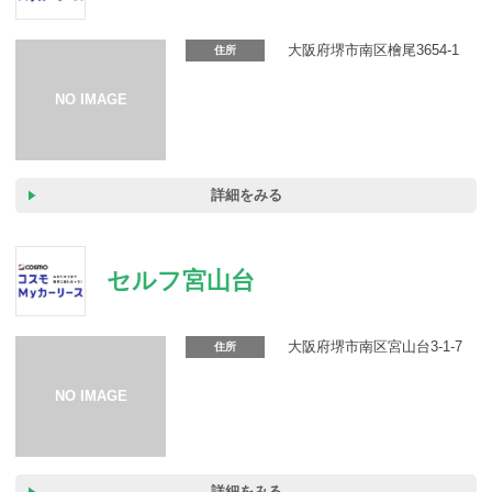
カーリース体験談
大阪府堺市南区檜尾3654-1
住所
お役立ち記事
閉じる
詳細をみる
セルフ宮山台
大阪府堺市南区宮山台3-1-7
住所
詳細をみる