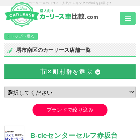
カーリースの口コミ・人気ランキングの情報をお届け!!
トップページ
堺市南区のカーリース店舗一覧
カーリース一覧
市区町村群を選ぶ
エリア別ランキング
エリア別店舗一覧
ブランドで絞り込み
車種から選ぶ
B-cleセンターセルフ赤坂台