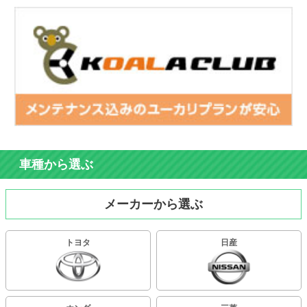
車種から選ぶ
メーカーから選ぶ
トヨタ
日産