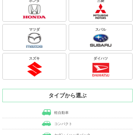
ホンダ
三菱
マツダ
スバル
スズキ
ダイハツ
タイプから選ぶ
軽自動車
コンパクト
セダン／ハッチバック