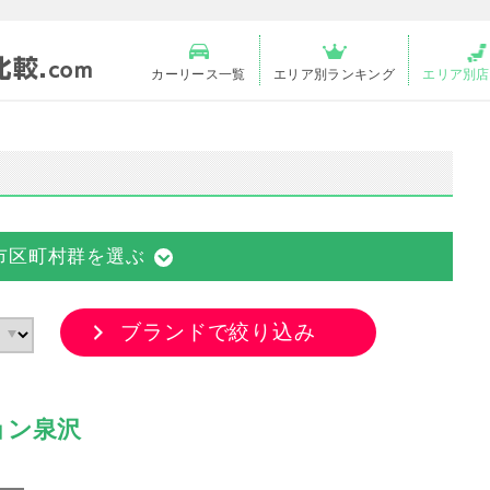
カーリース一覧
エリア別ランキング
エリア別店
市区町村群を選ぶ
ブランドで絞り込み
ョン泉沢