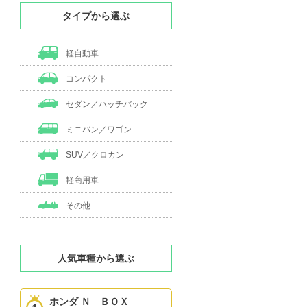
タイプから選ぶ
軽自動車
コンパクト
セダン／ハッチバック
ミニバン／ワゴン
SUV／クロカン
軽商用車
その他
人気車種から選ぶ
ホンダ Ｎ ＢＯＸ