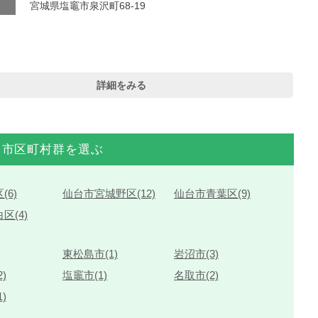
宮城県塩竈市泉沢町68-19
詳細をみる
市区町村群を選ぶ
(6)
仙台市宮城野区(12)
仙台市青葉区(9)
区(4)
東松島市(1)
岩沼市(3)
)
塩竈市(1)
名取市(2)
)