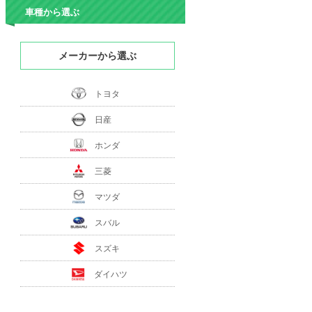
車種から選ぶ
メーカーから選ぶ
トヨタ
日産
ホンダ
三菱
マツダ
スバル
スズキ
ダイハツ