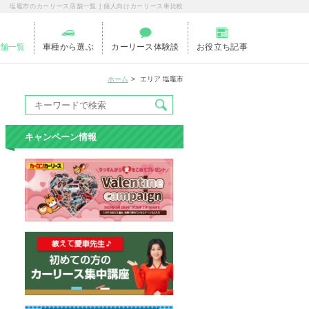
塩竈市のカーリース店舗一覧 | 個人向けカーリース車比較
舗一覧
車種から選ぶ
カーリース体験談
お役立ち記事
ホーム
エリア 塩竈市
キャンペーン情報