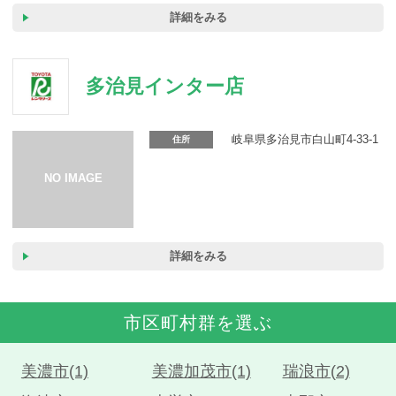
詳細をみる
多治見インター店
岐阜県多治見市白山町4-33-1
住所
詳細をみる
市区町村群を選ぶ
美濃市(1)
美濃加茂市(1)
瑞浪市(2)