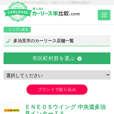
カーリースの口コミ・人気ランキングの情報をお届け!!
トップページ
多治見市のカーリース店舗一覧
カーリース一覧
市区町村群を選ぶ
エリア別ランキング
エリア別店舗一覧
ブランドで絞り込み
車種から選ぶ
ＥＮＥＯＳウイング 中央道多治
見インターＴＳ