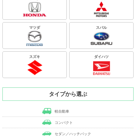
マツダ
スバル
スズキ
ダイハツ
タイプから選ぶ
軽自動車
コンパクト
セダン／ハッチバック