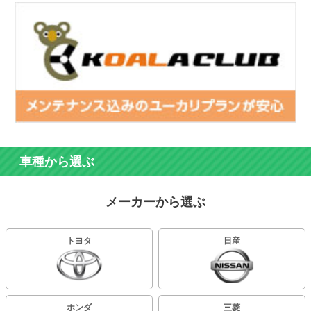
車種から選ぶ
メーカーから選ぶ
トヨタ
日産
ホンダ
三菱