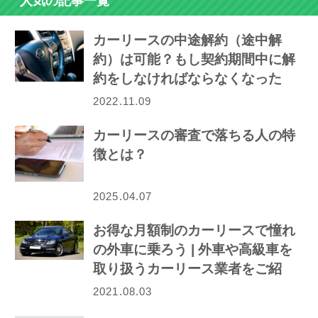
人気の記事一覧
カーリースの中途解約（途中解
約）は可能？もし契約期間中に解
約をしなければならなくなった
ら…
2022.11.09
カーリースの審査で落ちる人の特
徴とは？
2025.04.07
お得な月額制のカーリースで憧れ
の外車に乗ろう | 外車や高級車を
取り扱うカーリース業者をご紹
介！
2021.08.03