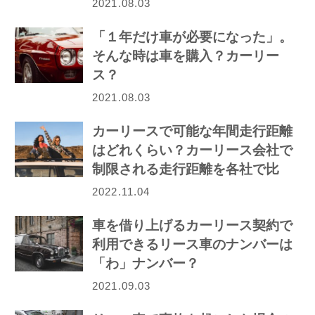
2021.08.03
「１年だけ車が必要になった」。
そんな時は車を購入？カーリー
ス？
2021.08.03
カーリースで可能な年間走行距離
はどれくらい？カーリース会社で
制限される走行距離を各社で比
較！
2022.11.04
車を借り上げるカーリース契約で
利用できるリース車のナンバーは
「わ」ナンバー？
2021.09.03