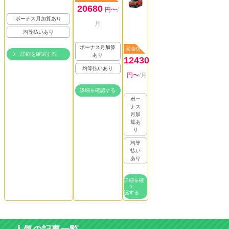
20680
円〜
/
ボーナス月加算あり
月
均等払いあり
ボーナス月加算
頭金0円
詳細を確認する
あり
12430
均等払いあり
円〜
/月
詳細を確認する
ボー
ナス
月加
算あ
り
均等
払い
あり
詳細を確
認する