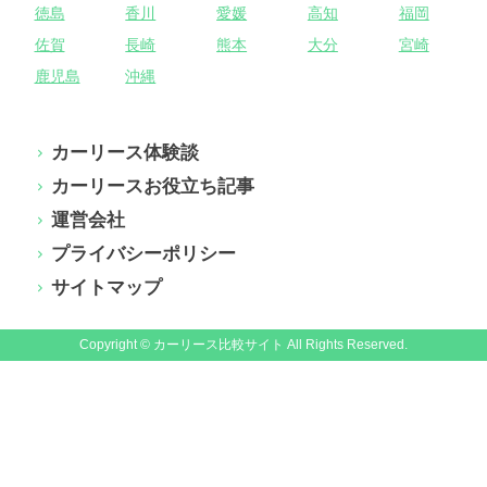
徳島
香川
愛媛
高知
福岡
佐賀
長崎
熊本
大分
宮崎
鹿児島
沖縄
カーリース体験談
カーリースお役立ち記事
運営会社
プライバシーポリシー
サイトマップ
Copyright © カーリース比較サイト All Rights Reserved.