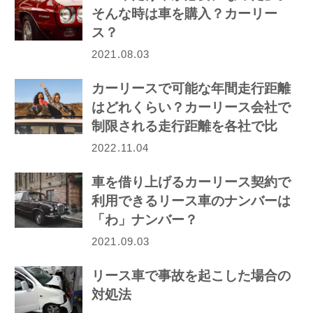
そんな時は車を購入？カーリー
ス？
2021.08.03
カーリースで可能な年間走行距離
はどれくらい？カーリース会社で
制限される走行距離を各社で比
較！
2022.11.04
車を借り上げるカーリース契約で
利用できるリース車のナンバーは
「わ」ナンバー？
2021.09.03
リース車で事故を起こした場合の
対処法