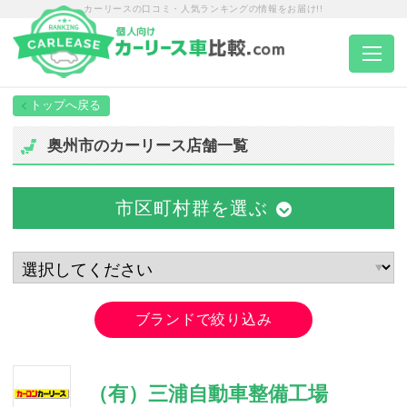
カーリースの口コミ・人気ランキングの情報をお届け!!
トップページ
奥州市のカーリース店舗一覧
カーリース一覧
市区町村群を選ぶ
エリア別ランキング
エリア別店舗一覧
ブランドで絞り込み
車種から選ぶ
（有）三浦自動車整備工場