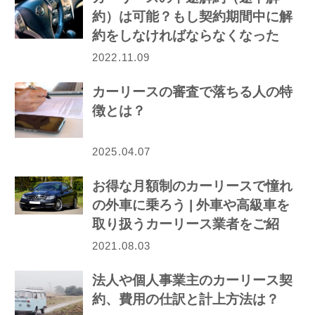
約）は可能？もし契約期間中に解
約をしなければならなくなった
ら…
2022.11.09
カーリースの審査で落ちる人の特
徴とは？
2025.04.07
お得な月額制のカーリースで憧れ
の外車に乗ろう | 外車や高級車を
取り扱うカーリース業者をご紹
介！
2021.08.03
法人や個人事業主のカーリース契
約、費用の仕訳と計上方法は？