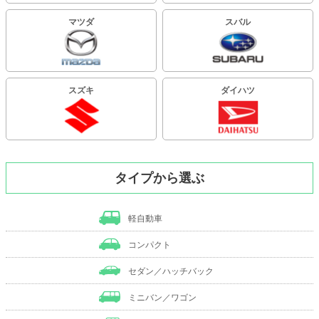
マツダ
スバル
スズキ
ダイハツ
タイプから選ぶ
軽自動車
コンパクト
セダン／ハッチバック
ミニバン／ワゴン