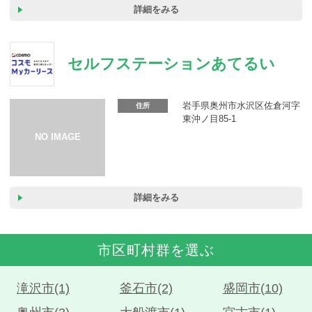
詳細をみる
セルフステーションあてるい
岩手県奥州市水沢区佐倉河字
住所
東沖ノ目85-1
詳細をみる
市区町村群を選ぶ
滝沢市(1)
釜石市(2)
盛岡市(10)