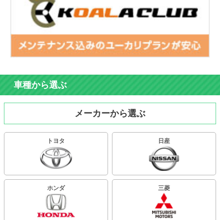
車種から選ぶ
メーカーから選ぶ
トヨタ
日産
ホンダ
三菱