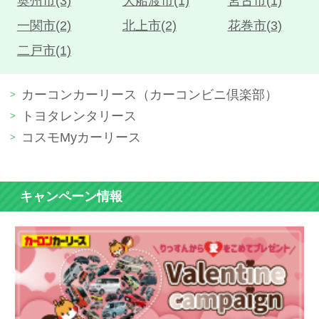
奥州市(3)
大船渡市(1)
宮古市(1)
一関市(2)
北上市(2)
花巻市(3)
二戸市(1)
カーコンカーリース（カーコンビニ倶楽部）
トヨタレンタリース
コスモMyカーリース
キャンペーン情報