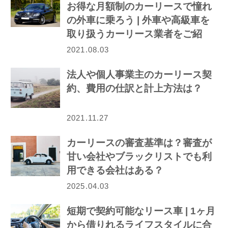
お得な月額制のカーリースで憧れ
の外車に乗ろう | 外車や高級車を
取り扱うカーリース業者をご紹
介！
2021.08.03
法人や個人事業主のカーリース契
約、費用の仕訳と計上方法は？
2021.11.27
カーリースの審査基準は？審査が
甘い会社やブラックリストでも利
用できる会社はある？
2025.04.03
短期で契約可能なリース車 | 1ヶ月
から借りれるライフスタイルに合