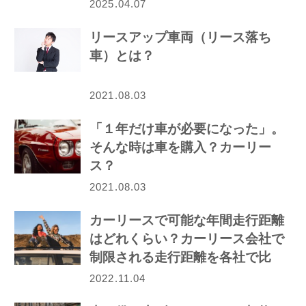
2025.04.07
リースアップ車両（リース落ち
車）とは？
2021.08.03
「１年だけ車が必要になった」。
そんな時は車を購入？カーリー
ス？
2021.08.03
カーリースで可能な年間走行距離
はどれくらい？カーリース会社で
制限される走行距離を各社で比
較！
2022.11.04