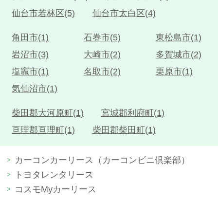
仙台市若林区(5)
仙台市太白区(4)
角田市(1)
石巻市(5)
東松島市(1)
岩沼市(3)
大崎市(2)
多賀城市(2)
塩竈市(1)
名取市(2)
栗原市(1)
気仙沼市(1)
柴田郡大河原町(1)
宮城郡利府町(1)
亘理郡亘理町(1)
柴田郡柴田町(1)
カーコンカーリース（カーコンビニ倶楽部）
トヨタレンタリース
コスモMyカーリース