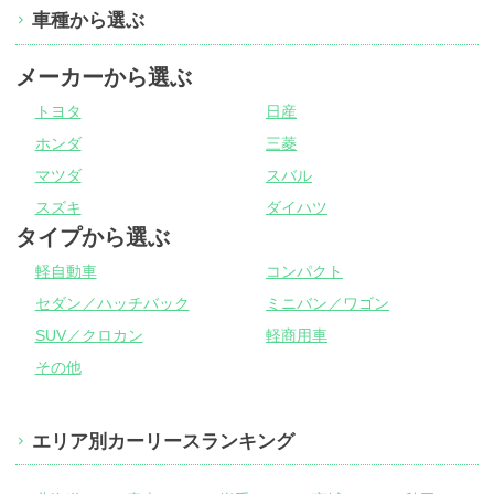
車種から選ぶ
メーカーから選ぶ
トヨタ
日産
ホンダ
三菱
マツダ
スバル
スズキ
ダイハツ
タイプから選ぶ
軽自動車
コンパクト
セダン／ハッチバック
ミニバン／ワゴン
SUV／クロカン
軽商用車
その他
エリア別カーリースランキング