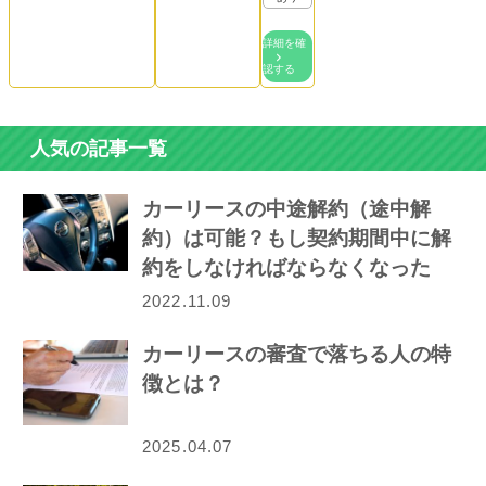
詳細を確
認する
人気の記事一覧
カーリースの中途解約（途中解
約）は可能？もし契約期間中に解
約をしなければならなくなった
ら…
2022.11.09
カーリースの審査で落ちる人の特
徴とは？
2025.04.07