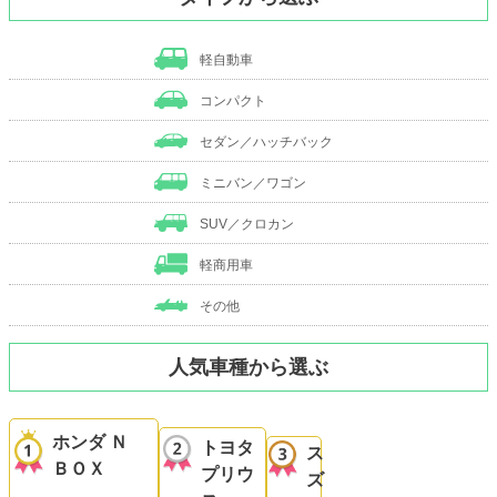
軽自動車
コンパクト
セダン／ハッチバック
ミニバン／ワゴン
SUV／クロカン
軽商用車
その他
人気車種から選ぶ
ホンダ Ｎ
トヨタ
ス
ＢＯＸ
プリウ
ズ