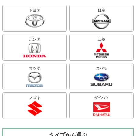
トヨタ
日産
ホンダ
三菱
マツダ
スバル
スズキ
ダイハツ
タイプから選ぶ