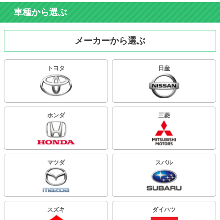
車種から選ぶ
メーカーから選ぶ
トヨタ
日産
ホンダ
三菱
マツダ
スバル
スズキ
ダイハツ