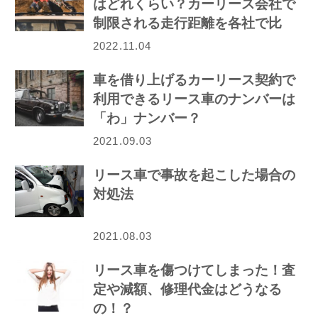
はどれくらい？カーリース会社で
制限される走行距離を各社で比
較！
2022.11.04
車を借り上げるカーリース契約で
利用できるリース車のナンバーは
「わ」ナンバー？
2021.09.03
リース車で事故を起こした場合の
対処法
2021.08.03
リース車を傷つけてしまった！査
定や減額、修理代金はどうなる
の！？