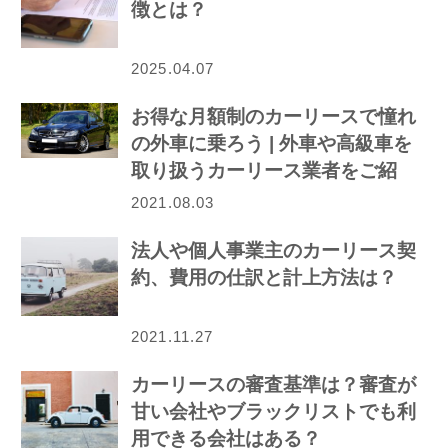
徴とは？
2025.04.07
お得な月額制のカーリースで憧れ
の外車に乗ろう | 外車や高級車を
取り扱うカーリース業者をご紹
介！
2021.08.03
法人や個人事業主のカーリース契
約、費用の仕訳と計上方法は？
2021.11.27
カーリースの審査基準は？審査が
甘い会社やブラックリストでも利
用できる会社はある？