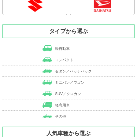
タイプから選ぶ
軽自動車
コンパクト
セダン／ハッチバック
ミニバン／ワゴン
SUV／クロカン
軽商用車
その他
人気車種から選ぶ