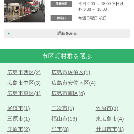
平日:9:00 ～ 18:00 平日以
営業時間
外:9:00 ～ 18:00
毎週日曜日 祝日
休業日
詳細をみる
市区町村群を選ぶ
広島市西区(2)
広島市佐伯区(1)
広島市中区(3)
広島市安佐南区(4)
広島市東区(1)
広島市南区(4)
尾道市(1)
三次市(1)
竹原市(1)
三原市(1)
福山市(13)
東広島市(4)
庄原市(2)
呉市(3)
廿日市市(1)