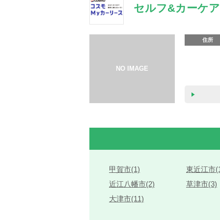
セルフ&カーケ
住所
甲賀市(1)
東近江市(1
近江八幡市(2)
草津市(3)
大津市(11)