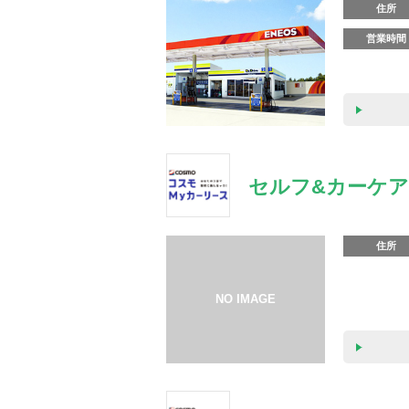
住所
営業時間
セルフ&カーケア
住所