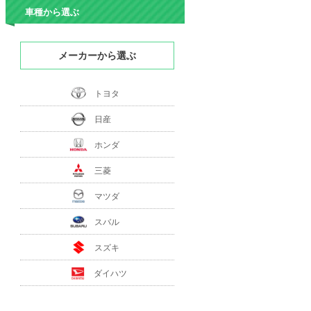
車種から選ぶ
メーカーから選ぶ
トヨタ
日産
ホンダ
三菱
マツダ
スバル
スズキ
ダイハツ