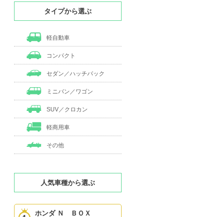
タイプから選ぶ
軽自動車
コンパクト
セダン／ハッチバック
ミニバン／ワゴン
SUV／クロカン
軽商用車
その他
人気車種から選ぶ
ホンダ Ｎ ＢＯＸ