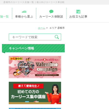
彦根市のカーリース店舗一覧 | 個人向けカーリース車比較
舗一覧
車種から選ぶ
カーリース体験談
お役立ち記事
ホーム
エリア 彦根市
キャンペーン情報