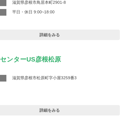
滋賀県彦根市鳥居本町2901-8
平日・休日 9:00~18:00
詳細をみる
センターUS彦根松原
滋賀県彦根市松原町字小屋3259番3
詳細をみる