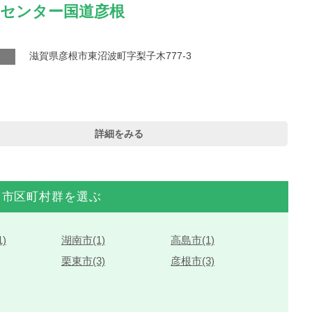
アセンター国道彦根
滋賀県彦根市東沼波町字梨子木777-3
詳細をみる
市区町村群を選ぶ
)
湖南市(1)
高島市(1)
栗東市(3)
彦根市(3)