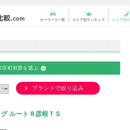
カーリース一覧
エリア別ランキング
エリア別店
市区町村群を選ぶ
ブランドで絞り込み
グ ルート８彦根ＴＳ