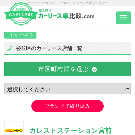
カーリースの口コミ・人気ランキングの情報をお届け!!
トップページ
杉並区のカーリース店舗一覧
カーリース一覧
市区町村群を選ぶ
エリア別ランキング
エリア別店舗一覧
ブランドで絞り込み
車種から選ぶ
カレストステーション宮前