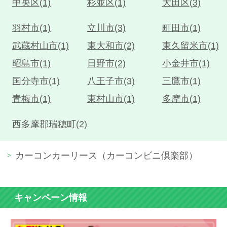
中央区(1)
杉並区(1)
大田区(3)
羽村市(1)
立川市(3)
町田市(1)
武蔵村山市(1)
東大和市(2)
東久留米市(1)
昭島市(1)
日野市(2)
小金井市(1)
国分寺市(1)
八王子市(3)
三鷹市(1)
青梅市(1)
東村山市(1)
多摩市(1)
西多摩郡瑞穂町(2)
カーコンカーリース（カーコンビニ倶楽部）
キャンペーン情報