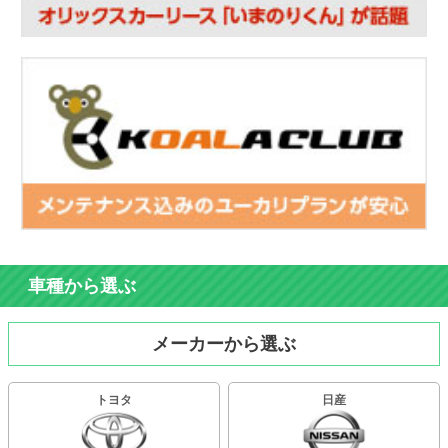
車種から選ぶ
メーカーから選ぶ
トヨタ
日産