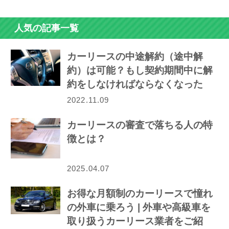
人気の記事一覧
カーリースの中途解約（途中解
約）は可能？もし契約期間中に解
約をしなければならなくなった
ら…
2022.11.09
カーリースの審査で落ちる人の特
徴とは？
2025.04.07
お得な月額制のカーリースで憧れ
の外車に乗ろう | 外車や高級車を
取り扱うカーリース業者をご紹