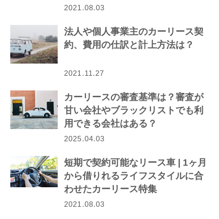
介！
2021.08.03
法人や個人事業主のカーリース契
約、費用の仕訳と計上方法は？
2021.11.27
カーリースの審査基準は？審査が
甘い会社やブラックリストでも利
用できる会社はある？
2025.04.03
短期で契約可能なリース車 | 1ヶ月
から借りれるライフスタイルに合
わせたカーリース特集
2021.08.03