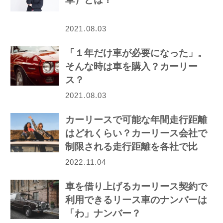
2021.08.03
「１年だけ車が必要になった」。
そんな時は車を購入？カーリー
ス？
2021.08.03
カーリースで可能な年間走行距離
はどれくらい？カーリース会社で
制限される走行距離を各社で比
較！
2022.11.04
車を借り上げるカーリース契約で
利用できるリース車のナンバーは
「わ」ナンバー？