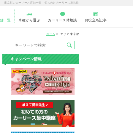
東京都のカーリース店舗一覧 | 個人向けカーリース車比較
舗一覧
車種から選ぶ
カーリース体験談
お役立ち記事
ホーム
エリア 東京都
キャンペーン情報