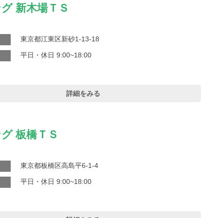
グ 新木場ＴＳ
東京都江東区新砂1-13-18
平日・休日 9:00~18:00
詳細をみる
グ 板橋ＴＳ
東京都板橋区高島平6-1-4
平日・休日 9:00~18:00