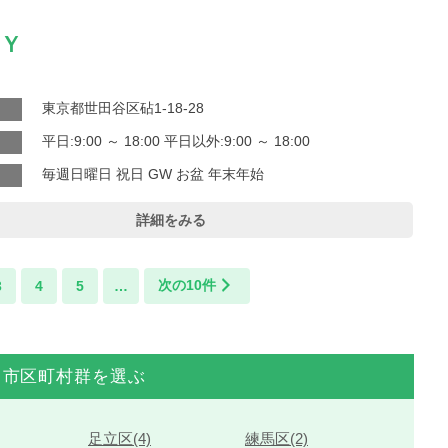
Ｙ
東京都世田谷区砧1-18-28
平日:9:00 ～ 18:00 平日以外:9:00 ～ 18:00
毎週日曜日 祝日 GW お盆 年末年始
詳細をみる
次の10件
3
4
5
…
市区町村群を選ぶ
足立区(4)
練馬区(2)