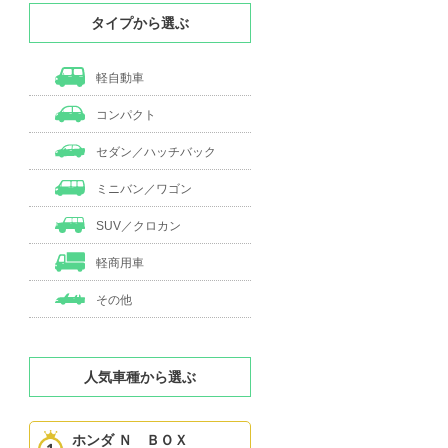
タイプから選ぶ
軽自動車
コンパクト
セダン／ハッチバック
ミニバン／ワゴン
SUV／クロカン
軽商用車
その他
人気車種から選ぶ
ホンダ Ｎ ＢＯＸ