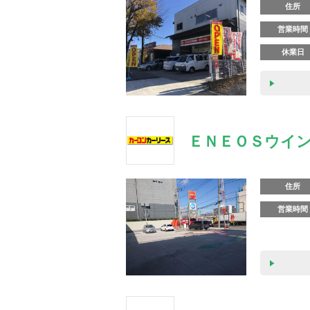
住所
営業時間
休業日
ＥＮＥＯＳウイン
住所
営業時間