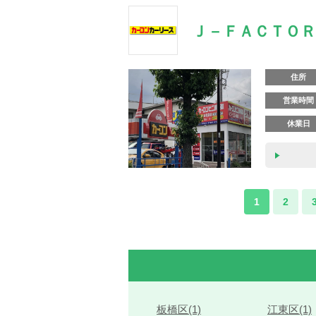
Ｊ－ＦＡＣＴＯＲ
住所
営業時間
休業日
1
2
板橋区(1)
江東区(1)