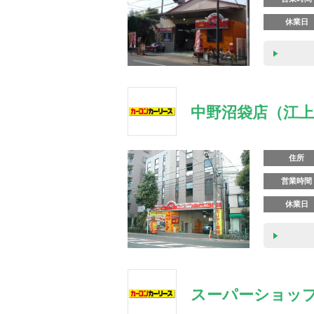
休業日
中野沼袋店（江
住所
営業時間
休業日
スーパーショップ