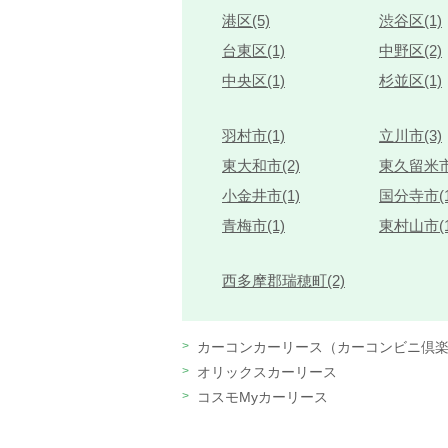
港区(5)
渋谷区(1)
台東区(1)
中野区(2)
中央区(1)
杉並区(1)
羽村市(1)
立川市(3)
東大和市(2)
東久留米市
小金井市(1)
国分寺市(1
青梅市(1)
東村山市(1
西多摩郡瑞穂町(2)
カーコンカーリース（カーコンビニ倶
オリックスカーリース
コスモMyカーリース