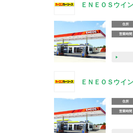
ＥＮＥＯＳウイン
住所
営業時間
ＥＮＥＯＳウイン
住所
営業時間