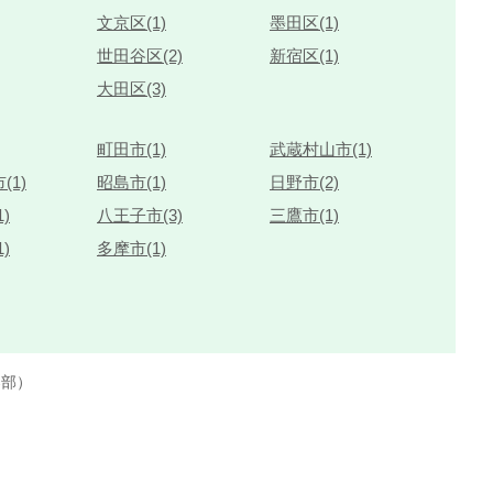
文京区(1)
墨田区(1)
世田谷区(2)
新宿区(1)
大田区(3)
町田市(1)
武蔵村山市(1)
(1)
昭島市(1)
日野市(2)
)
八王子市(3)
三鷹市(1)
)
多摩市(1)
楽部）