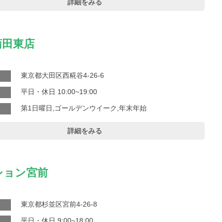
詳細をみる
蒲田東店
東京都大田区西糀谷4-26-6
平日・休日 10:00~19:00
第1日曜日,ゴールデンウイーク,年末年始
詳細をみる
ション宮前
東京都杉並区宮前4-26-8
平日・休日 9:00~18:00