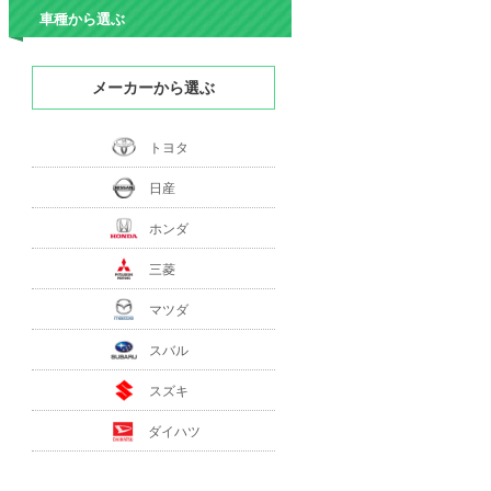
車種から選ぶ
メーカーから選ぶ
トヨタ
日産
ホンダ
三菱
マツダ
スバル
スズキ
ダイハツ