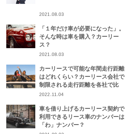
2021.08.03
「１年だけ車が必要になった」。
そんな時は車を購入？カーリー
ス？
2021.08.03
カーリースで可能な年間走行距離
はどれくらい？カーリース会社で
制限される走行距離を各社で比
較！
2022.11.04
車を借り上げるカーリース契約で
利用できるリース車のナンバーは
「わ」ナンバー？