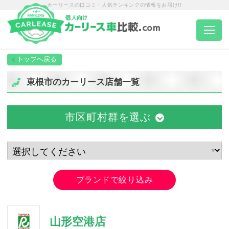
カーリースの口コミ・人気ランキングの情報をお届け!!
トップページ
東根市のカーリース店舗一覧
カーリース一覧
市区町村群を選ぶ
エリア別ランキング
エリア別店舗一覧
ブランドで絞り込み
車種から選ぶ
山形空港店