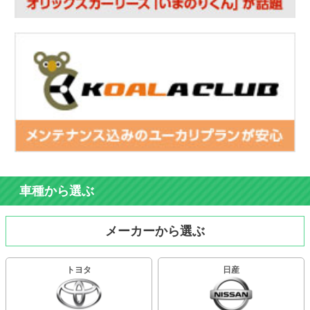
車種から選ぶ
メーカーから選ぶ
トヨタ
日産