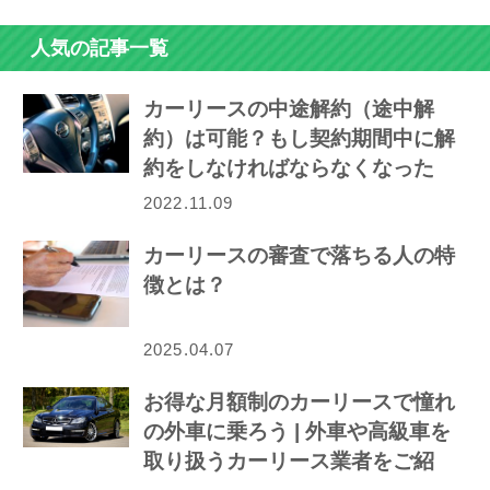
人気の記事一覧
カーリースの中途解約（途中解
約）は可能？もし契約期間中に解
約をしなければならなくなった
ら…
2022.11.09
カーリースの審査で落ちる人の特
徴とは？
2025.04.07
お得な月額制のカーリースで憧れ
の外車に乗ろう | 外車や高級車を
取り扱うカーリース業者をご紹