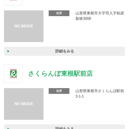
カーリース体験談
山形県東根市大字羽入字柏原
住所
お役立ち記事
新林3008
閉じる
詳細をみる
さくらんぼ東根駅前店
山形県東根市さくらんぼ駅前
住所
3-1-1
詳細をみる