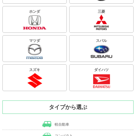
ホンダ
三菱
マツダ
スバル
スズキ
ダイハツ
タイプから選ぶ
軽自動車
コンパクト