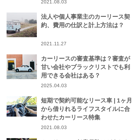
介！
2021.08.03
法人や個人事業主のカーリース契
約、費用の仕訳と計上方法は？
2021.11.27
カーリースの審査基準は？審査が
甘い会社やブラックリストでも利
用できる会社はある？
2025.04.03
短期で契約可能なリース車 | 1ヶ月
から借りれるライフスタイルに合
わせたカーリース特集
2021.08.03