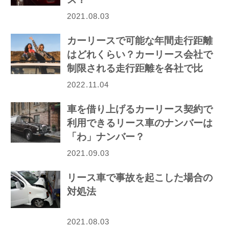
2021.08.03
カーリースで可能な年間走行距離
はどれくらい？カーリース会社で
制限される走行距離を各社で比
較！
2022.11.04
車を借り上げるカーリース契約で
利用できるリース車のナンバーは
「わ」ナンバー？
2021.09.03
リース車で事故を起こした場合の
対処法
2021.08.03