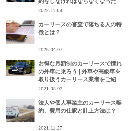
約をしなければならなくなった
ら…
2022.11.09
カーリースの審査で落ちる人の特
徴とは？
2025.04.07
お得な月額制のカーリースで憧れ
の外車に乗ろう | 外車や高級車を
取り扱うカーリース業者をご紹
介！
2021.08.03
法人や個人事業主のカーリース契
約、費用の仕訳と計上方法は？
2021.11.27