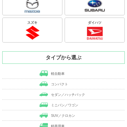
スズキ
ダイハツ
タイプから選ぶ
軽自動車
コンパクト
セダン／ハッチバック
ミニバン／ワゴン
SUV／クロカン
軽商用車