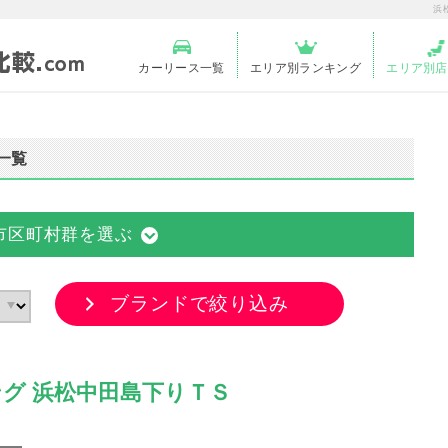
浜
カーリース一覧
エリア別ランキング
エリア別店
一覧
市区町村群を選ぶ
ブランドで絞り込み
グ 浜松中田島下りＴＳ