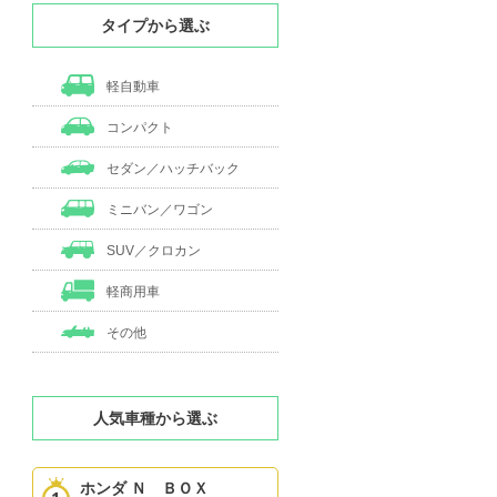
タイプから選ぶ
軽自動車
コンパクト
セダン／ハッチバック
ミニバン／ワゴン
SUV／クロカン
軽商用車
その他
人気車種から選ぶ
ホンダ Ｎ ＢＯＸ