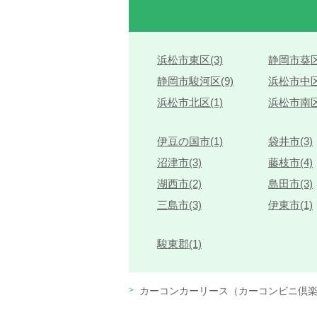
浜松市東区(3)
静岡市葵区
静岡市駿河区(9)
浜松市中区
浜松市北区(1)
浜松市南区
伊豆の国市(1)
袋井市(3)
沼津市(3)
藤枝市(4)
湖西市(2)
島田市(3)
三島市(3)
伊東市(1)
駿東郡(1)
カーコンカーリース（カーコンビニ倶