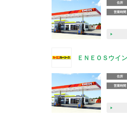
住所
営業時間
ＥＮＥＯＳウイン
住所
営業時間