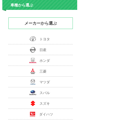
車種から選ぶ
メーカーから選ぶ
トヨタ
日産
ホンダ
三菱
マツダ
スバル
スズキ
ダイハツ