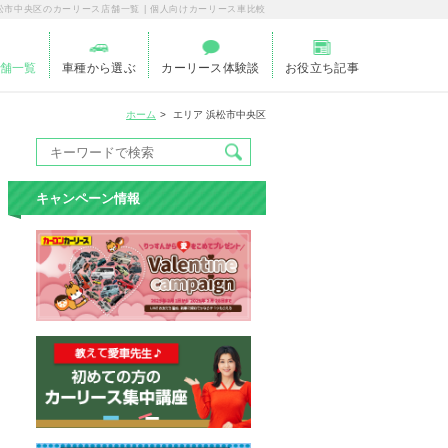
松市中央区のカーリース店舗一覧 | 個人向けカーリース車比較
舗一覧
車種から選ぶ
カーリース体験談
お役立ち記事
ホーム
エリア 浜松市中央区
キャンペーン情報