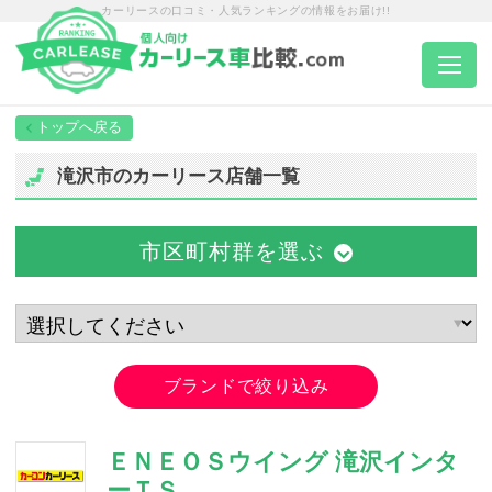
カーリースの口コミ・人気ランキングの情報をお届け!!
トップページ
滝沢市のカーリース店舗一覧
カーリース一覧
市区町村群を選ぶ
エリア別ランキング
エリア別店舗一覧
ブランドで絞り込み
車種から選ぶ
ＥＮＥＯＳウイング 滝沢インタ
ーＴＳ