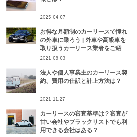
2025.04.07
お得な月額制のカーリースで憧れ
の外車に乗ろう | 外車や高級車を
取り扱うカーリース業者をご紹
介！
2021.08.03
法人や個人事業主のカーリース契
約、費用の仕訳と計上方法は？
2021.11.27
カーリースの審査基準は？審査が
甘い会社やブラックリストでも利
用できる会社はある？