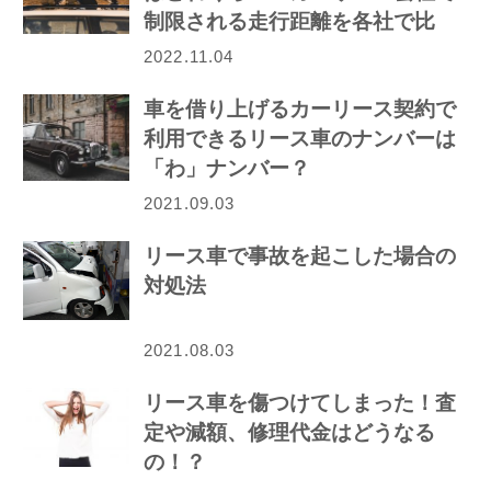
制限される走行距離を各社で比
較！
2022.11.04
車を借り上げるカーリース契約で
利用できるリース車のナンバーは
「わ」ナンバー？
2021.09.03
リース車で事故を起こした場合の
対処法
2021.08.03
リース車を傷つけてしまった！査
定や減額、修理代金はどうなる
の！？