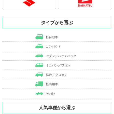
タイプから選ぶ
軽自動車
コンパクト
セダン／ハッチバック
ミニバン／ワゴン
SUV／クロカン
軽商用車
その他
人気車種から選ぶ