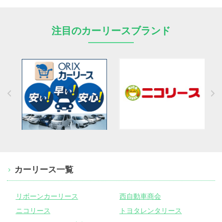
注目のカーリースブランド
カーリース一覧
リボーンカーリース
西自動車商会
ニコリース
トヨタレンタリース