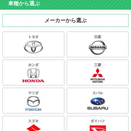
車種から選ぶ
メーカーから選ぶ
トヨタ
日産
ホンダ
三菱
マツダ
スバル
スズキ
ダイハツ