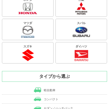
マツダ
スバル
スズキ
ダイハツ
タイプから選ぶ
軽自動車
コンパクト
セダン／ハッチバック