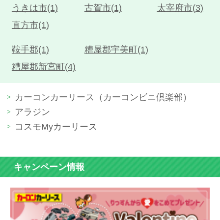
うきは市(1)
古賀市(1)
太宰府市(3)
直方市(1)
鞍手郡(1)
糟屋郡宇美町(1)
糟屋郡新宮町(4)
カーコンカーリース（カーコンビニ倶楽部）
アラジン
コスモMyカーリース
キャンペーン情報