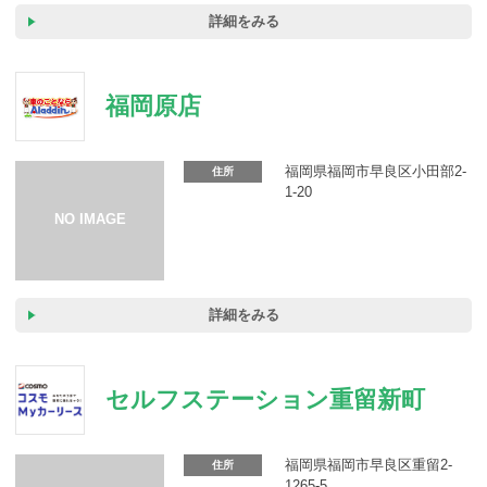
詳細をみる
福岡原店
福岡県福岡市早良区小田部2-
住所
1-20
詳細をみる
セルフステーション重留新町
福岡県福岡市早良区重留2-
住所
1265-5