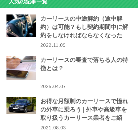
人気の記事一覧
カーリースの中途解約（途中解
約）は可能？もし契約期間中に解
約をしなければならなくなった
ら…
2022.11.09
カーリースの審査で落ちる人の特
徴とは？
2025.04.07
お得な月額制のカーリースで憧れ
の外車に乗ろう | 外車や高級車を
取り扱うカーリース業者をご紹
介！
2021.08.03