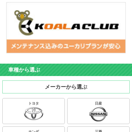
車種から選ぶ
メーカーから選ぶ
トヨタ
日産
ホンダ
三菱