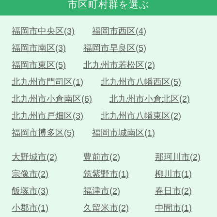
市区町村群を選ぶ
福岡市中央区(3)
福岡市西区(4)
福岡市南区(3)
福岡市早良区(5)
福岡市東区(5)
北九州市若松区(2)
北九州市門司区(1)
北九州市八幡西区(5)
北九州市小倉南区(6)
北九州市小倉北区(2)
北九州市戸畑区(3)
北九州市八幡東区(2)
福岡市博多区(5)
福岡市城南区(1)
大野城市(2)
豊前市(2)
那珂川市(2)
宗像市(2)
筑紫野市(1)
柳川市(1)
飯塚市(3)
福津市(2)
春日市(2)
小郡市(1)
久留米市(2)
中間市(1)