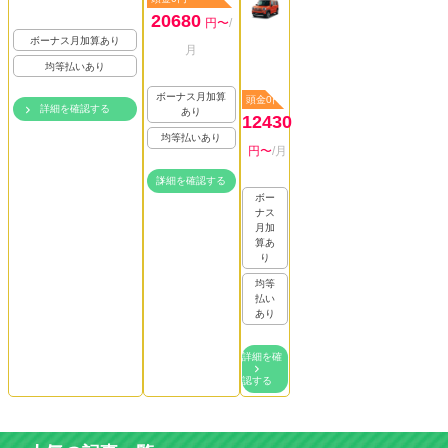
20680
円〜
/
ボーナス月加算あり
月
均等払いあり
ボーナス月加算
頭金0円
詳細を確認する
あり
12430
均等払いあり
円〜
/月
詳細を確認する
ボー
ナス
月加
算あ
り
均等
払い
あり
詳細を確
認する