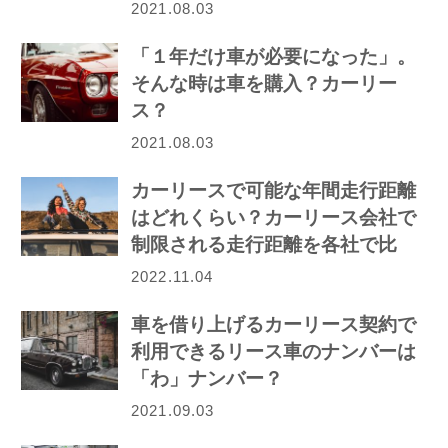
2021.08.03
「１年だけ車が必要になった」。
そんな時は車を購入？カーリー
ス？
2021.08.03
カーリースで可能な年間走行距離
はどれくらい？カーリース会社で
制限される走行距離を各社で比
較！
2022.11.04
車を借り上げるカーリース契約で
利用できるリース車のナンバーは
「わ」ナンバー？
2021.09.03