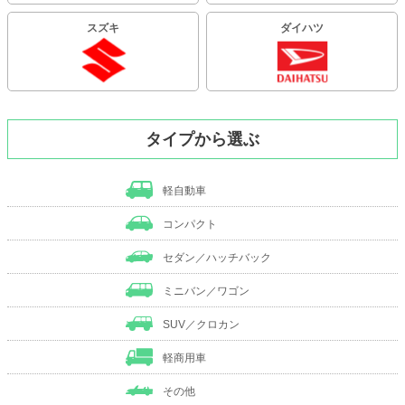
スズキ
ダイハツ
タイプから選ぶ
軽自動車
コンパクト
セダン／ハッチバック
ミニバン／ワゴン
SUV／クロカン
軽商用車
その他