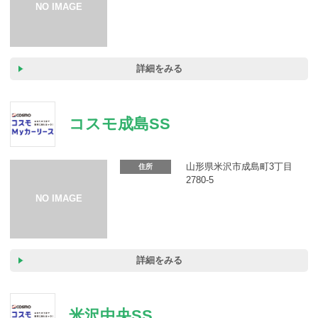
詳細をみる
コスモ成島SS
山形県米沢市成島町3丁目
住所
2780-5
詳細をみる
米沢中央SS