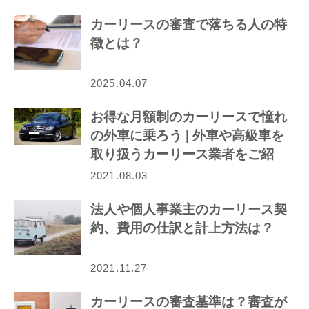
カーリースの審査で落ちる人の特
徴とは？
2025.04.07
お得な月額制のカーリースで憧れ
の外車に乗ろう | 外車や高級車を
取り扱うカーリース業者をご紹
介！
2021.08.03
法人や個人事業主のカーリース契
約、費用の仕訳と計上方法は？
2021.11.27
カーリースの審査基準は？審査が