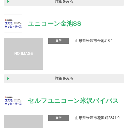
詳細をみる
ユニコーン金池SS
山形県米沢市金池7-8-1
住所
詳細をみる
セルフユニコーン米沢バイパス
山形県米沢市花沢町2841-9
住所