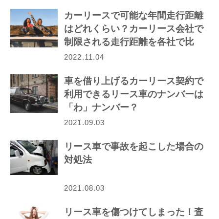
カーリースで可能な年間走行距離
はどれくらい？カーリース会社で
制限される走行距離を各社で比
較！
2022.11.04
車を借り上げるカーリース契約で
利用できるリース車のナンバーは
「わ」ナンバー？
2021.09.03
リース車で事故を起こした場合の
対処法
2021.08.03
リース車を傷つけてしまった！査