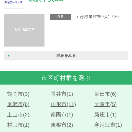
山形県米沢市中央1-7-30
住所
詳細をみる
市区町村群を選ぶ
鶴岡市(3)
長井市(1)
酒田市(6)
米沢市(6)
山形市(11)
天童市(5)
上山市(2)
南陽市(1)
新庄市(1)
村山市(1)
東根市(2)
寒河江市(1)