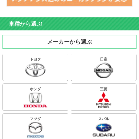
車種から選ぶ
メーカーから選ぶ
トヨタ
日産
ホンダ
三菱
マツダ
スバル