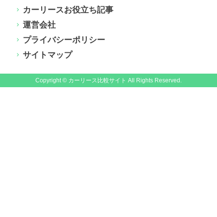
カーリースお役立ち記事
運営会社
プライバシーポリシー
サイトマップ
Copyright © カーリース比較サイト All Rights Reserved.