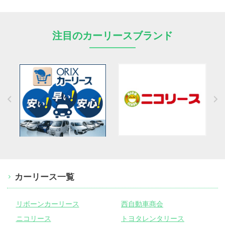
注目のカーリースブランド
カーリース一覧
リボーンカーリース
西自動車商会
ニコリース
トヨタレンタリース