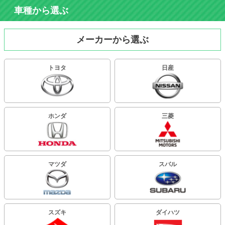
車種から選ぶ
メーカーから選ぶ
トヨタ
日産
ホンダ
三菱
マツダ
スバル
スズキ
ダイハツ