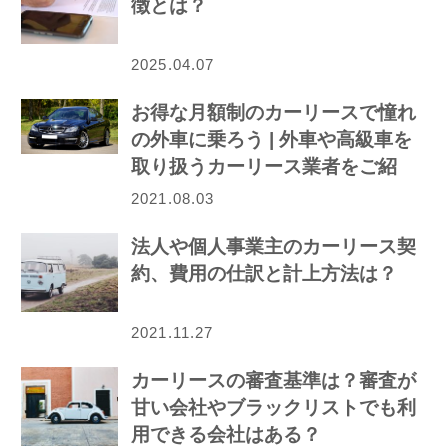
徴とは？
2025.04.07
お得な月額制のカーリースで憧れ
の外車に乗ろう | 外車や高級車を
取り扱うカーリース業者をご紹
介！
2021.08.03
法人や個人事業主のカーリース契
約、費用の仕訳と計上方法は？
2021.11.27
カーリースの審査基準は？審査が
甘い会社やブラックリストでも利
用できる会社はある？