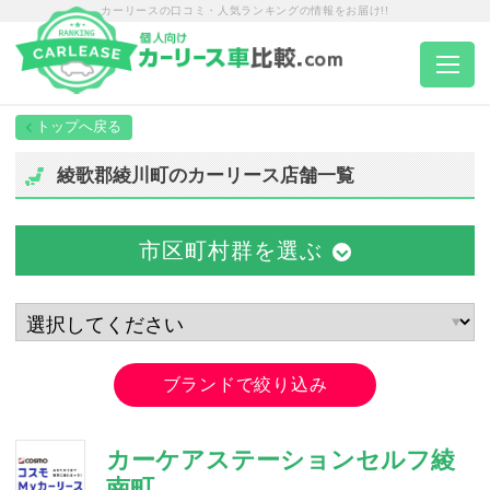
カーリースの口コミ・人気ランキングの情報をお届け!!
トップページ
綾歌郡綾川町のカーリース店舗一覧
カーリース一覧
市区町村群を選ぶ
エリア別ランキング
エリア別店舗一覧
ブランドで絞り込み
車種から選ぶ
カーケアステーションセルフ綾
南町