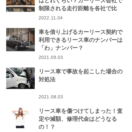
はどれくらい？カーリース会社で
制限される走行距離を各社で比
較！
2022.11.04
車を借り上げるカーリース契約で
利用できるリース車のナンバーは
「わ」ナンバー？
2021.09.03
リース車で事故を起こした場合の
対処法
2021.08.03
リース車を傷つけてしまった！査
定や減額、修理代金はどうなる
の！？