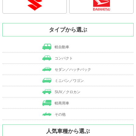
タイプから選ぶ
軽自動車
コンパクト
セダン／ハッチバック
ミニバン／ワゴン
SUV／クロカン
軽商用車
その他
人気車種から選ぶ