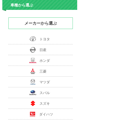
車種から選ぶ
メーカーから選ぶ
トヨタ
日産
ホンダ
三菱
マツダ
スバル
スズキ
ダイハツ