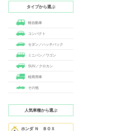
タイプから選ぶ
軽自動車
コンパクト
セダン／ハッチバック
ミニバン／ワゴン
SUV／クロカン
軽商用車
その他
人気車種から選ぶ
ホンダ Ｎ ＢＯＸ