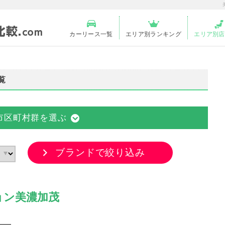
カーリース一覧
エリア別ランキング
エリア別店
覧
市区町村群を選ぶ
ブランドで絞り込み
ョン美濃加茂