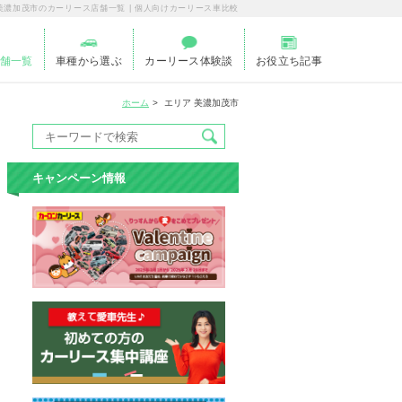
美濃加茂市のカーリース店舗一覧 | 個人向けカーリース車比較
舗一覧
車種から選ぶ
カーリース体験談
お役立ち記事
ホーム
エリア 美濃加茂市
キャンペーン情報