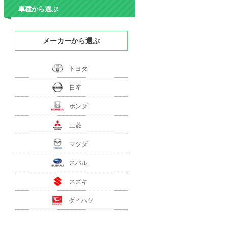
車種から選ぶ
メーカーから選ぶ
トヨタ
日産
ホンダ
三菱
マツダ
スバル
スズキ
ダイハツ