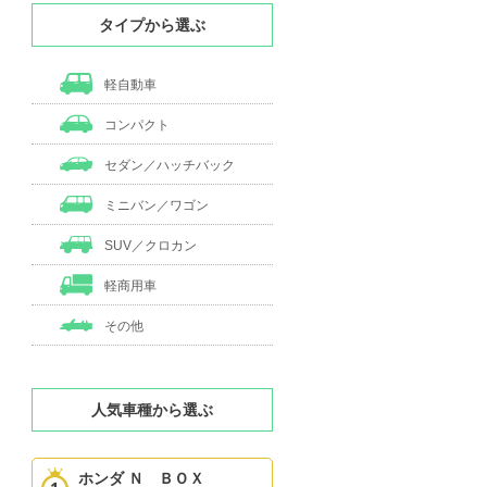
タイプから選ぶ
軽自動車
コンパクト
セダン／ハッチバック
ミニバン／ワゴン
SUV／クロカン
軽商用車
その他
人気車種から選ぶ
ホンダ Ｎ ＢＯＸ