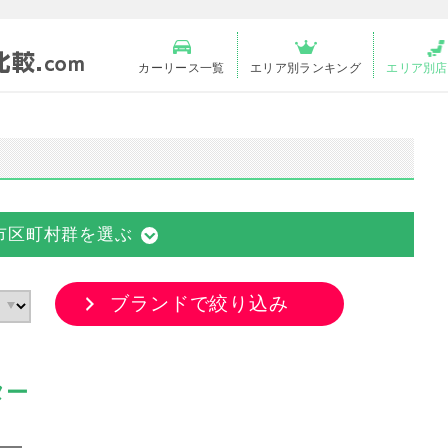
カーリース一覧
エリア別ランキング
エリア別店
市区町村群を選ぶ
ブランドで絞り込み
ター