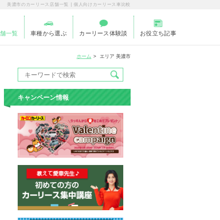
美濃市のカーリース店舗一覧 | 個人向けカーリース車比較
舗一覧
車種から選ぶ
カーリース体験談
お役立ち記事
ホーム
エリア 美濃市
キャンペーン情報