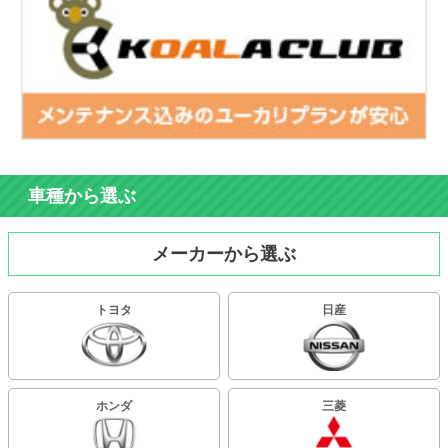
車種から選ぶ
メーカーから選ぶ
トヨタ
日産
ホンダ
三菱