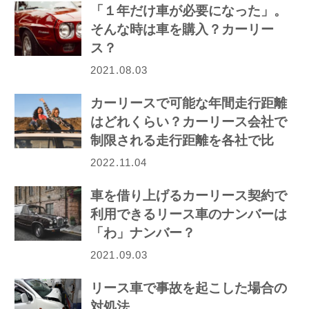
「１年だけ車が必要になった」。
そんな時は車を購入？カーリー
ス？
2021.08.03
カーリースで可能な年間走行距離
はどれくらい？カーリース会社で
制限される走行距離を各社で比
較！
2022.11.04
車を借り上げるカーリース契約で
利用できるリース車のナンバーは
「わ」ナンバー？
2021.09.03
リース車で事故を起こした場合の
対処法