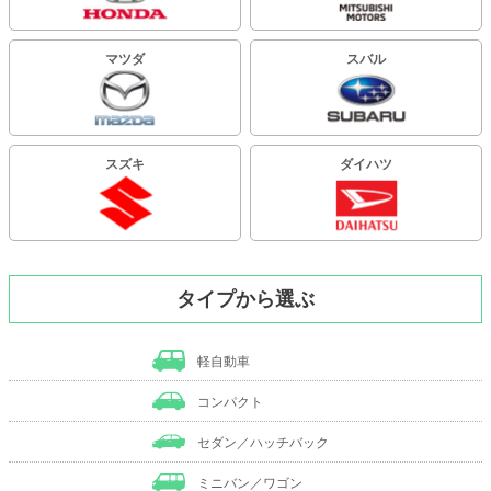
マツダ
スバル
スズキ
ダイハツ
タイプから選ぶ
軽自動車
コンパクト
セダン／ハッチバック
ミニバン／ワゴン