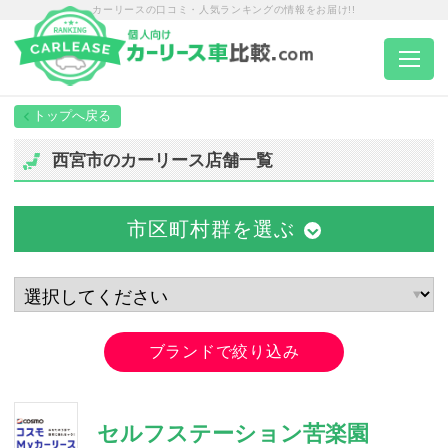
カーリースの口コミ・人気ランキングの情報をお届け!!
トップページ
西宮市のカーリース店舗一覧
カーリース一覧
市区町村群を選ぶ
エリア別ランキング
エリア別店舗一覧
ブランドで絞り込み
車種から選ぶ
セルフステーション苦楽園