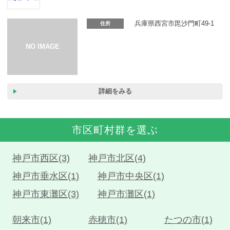
カーリース体験談
兵庫県西宮市毘沙門町49-1
住所
お役立ち記事
閉じる
詳細をみる
市区町村群を選ぶ
神戸市西区(3)
神戸市北区(4)
神戸市垂水区(1)
神戸市中央区(1)
神戸市東灘区(3)
神戸市灘区(1)
朝来市(1)
赤穂市(1)
たつの市(1)