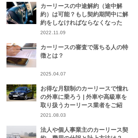
カーリースの中途解約（途中解
約）は可能？もし契約期間中に解
約をしなければならなくなった
ら…
2022.11.09
カーリースの審査で落ちる人の特
徴とは？
2025.04.07
お得な月額制のカーリースで憧れ
の外車に乗ろう | 外車や高級車を
取り扱うカーリース業者をご紹
介！
2021.08.03
法人や個人事業主のカーリース契