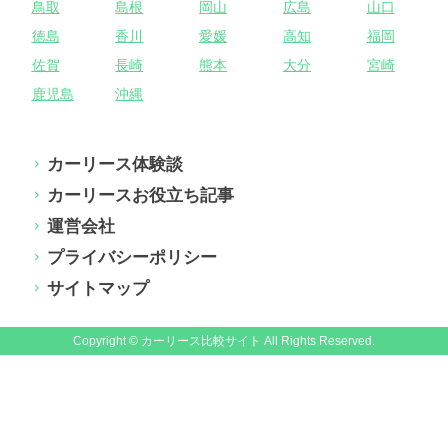
鳥取
島根
岡山
広島
山口
徳島
香川
愛媛
高知
福岡
佐賀
長崎
熊本
大分
宮崎
鹿児島
沖縄
カーリース体験談
カーリースお役立ち記事
運営会社
プライバシーポリシー
サイトマップ
Copyright © カーリース比較サイト All Rights Reserved.