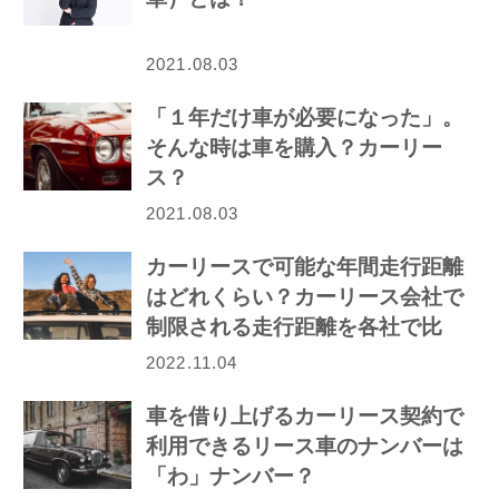
2021.08.03
「１年だけ車が必要になった」。
そんな時は車を購入？カーリー
ス？
2021.08.03
カーリースで可能な年間走行距離
はどれくらい？カーリース会社で
制限される走行距離を各社で比
較！
2022.11.04
車を借り上げるカーリース契約で
利用できるリース車のナンバーは
「わ」ナンバー？