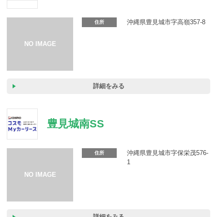
カーリース体験談
沖縄県豊見城市字高嶺357-8
住所
お役立ち記事
閉じる
詳細をみる
豊見城南SS
沖縄県豊見城市字保栄茂576-
住所
1
詳細をみる