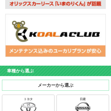
車種から選ぶ
メーカーから選ぶ
トヨタ
日産