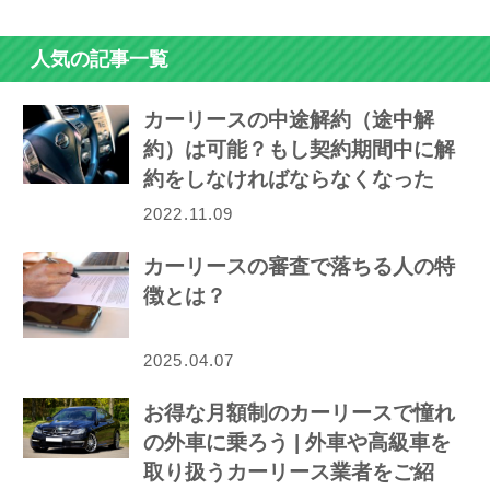
人気の記事一覧
カーリースの中途解約（途中解
約）は可能？もし契約期間中に解
約をしなければならなくなった
ら…
2022.11.09
カーリースの審査で落ちる人の特
徴とは？
2025.04.07
お得な月額制のカーリースで憧れ
の外車に乗ろう | 外車や高級車を
取り扱うカーリース業者をご紹