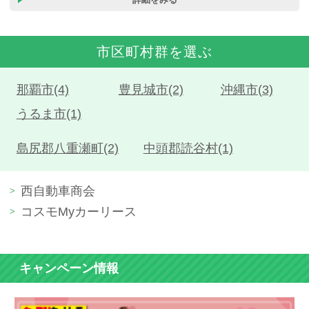
市区町村群を選ぶ
那覇市(4)
豊見城市(2)
沖縄市(3)
うるま市(1)
島尻郡八重瀬町(2)
中頭郡読谷村(1)
西自動車商会
コスモMyカーリース
キャンペーン情報