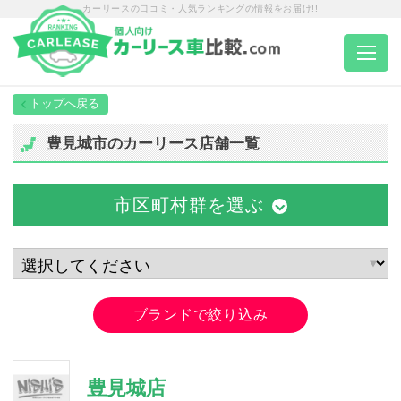
カーリースの口コミ・人気ランキングの情報をお届け!!
トップページ
豊見城市のカーリース店舗一覧
カーリース一覧
市区町村群を選ぶ
エリア別ランキング
エリア別店舗一覧
ブランドで絞り込み
車種から選ぶ
豊見城店