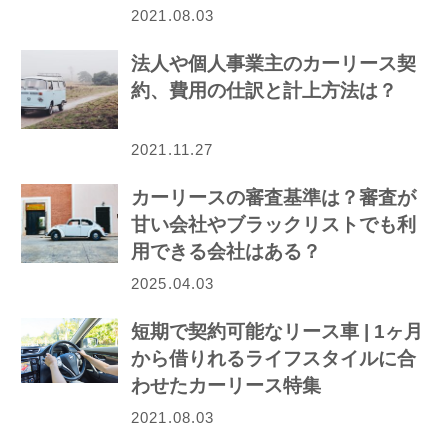
介！
2021.08.03
法人や個人事業主のカーリース契
約、費用の仕訳と計上方法は？
2021.11.27
カーリースの審査基準は？審査が
甘い会社やブラックリストでも利
用できる会社はある？
2025.04.03
短期で契約可能なリース車 | 1ヶ月
から借りれるライフスタイルに合
わせたカーリース特集
2021.08.03