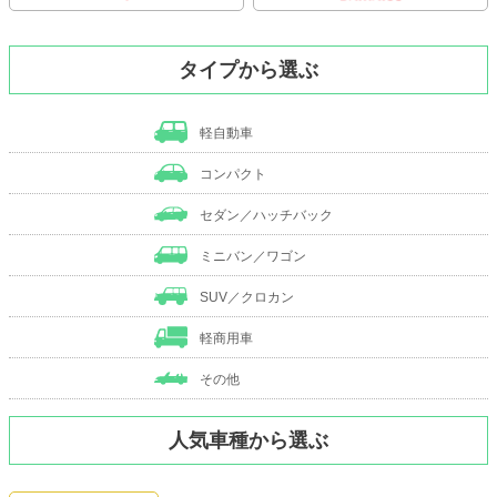
タイプから選ぶ
軽自動車
コンパクト
セダン／ハッチバック
ミニバン／ワゴン
SUV／クロカン
軽商用車
その他
人気車種から選ぶ