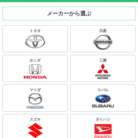
メーカーから選ぶ
トヨタ
日産
ホンダ
三菱
マツダ
スバル
スズキ
ダイハツ