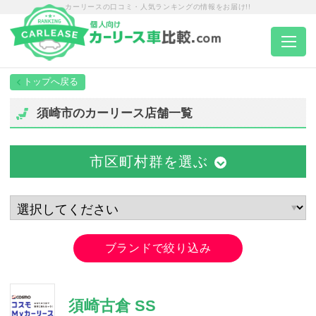
カーリースの口コミ・人気ランキングの情報をお届け!!
トップページ
須崎市のカーリース店舗一覧
カーリース一覧
市区町村群を選ぶ
エリア別ランキング
エリア別店舗一覧
ブランドで絞り込み
車種から選ぶ
須崎古倉 SS