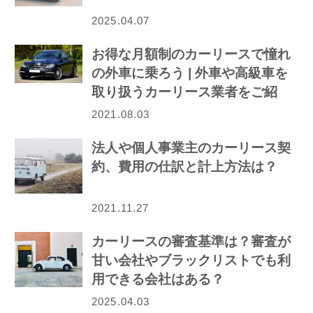
2025.04.07
お得な月額制のカーリースで憧れ
の外車に乗ろう | 外車や高級車を
取り扱うカーリース業者をご紹
介！
2021.08.03
法人や個人事業主のカーリース契
約、費用の仕訳と計上方法は？
2021.11.27
カーリースの審査基準は？審査が
甘い会社やブラックリストでも利
用できる会社はある？
2025.04.03