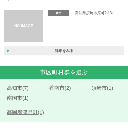
カーリース体験談
高知県須崎市原町2-13-1
住所
お役立ち記事
閉じる
詳細をみる
市区町村群を選ぶ
高知市(7)
香南市(2)
須崎市(1)
南国市(1)
高岡郡津野町(1)