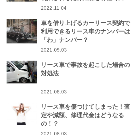
較！
2022.11.04
車を借り上げるカーリース契約で
利用できるリース車のナンバーは
「わ」ナンバー？
2021.09.03
リース車で事故を起こした場合の
対処法
2021.08.03
リース車を傷つけてしまった！査
定や減額、修理代金はどうなる
の！？
2021.08.03