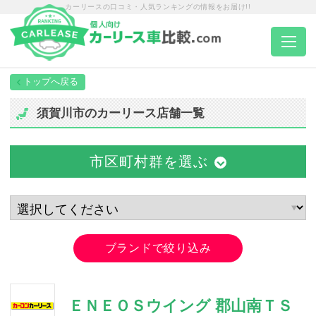
カーリースの口コミ・人気ランキングの情報をお届け!!
トップページ
須賀川市のカーリース店舗一覧
カーリース一覧
市区町村群を選ぶ
エリア別ランキング
エリア別店舗一覧
ブランドで絞り込み
車種から選ぶ
ＥＮＥＯＳウイング 郡山南ＴＳ