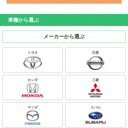
車種から選ぶ
メーカーから選ぶ
トヨタ
日産
ホンダ
三菱
マツダ
スバル