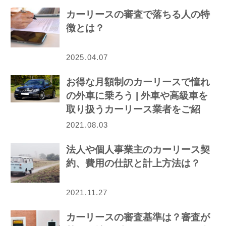
カーリースの審査で落ちる人の特
徴とは？
2025.04.07
お得な月額制のカーリースで憧れ
の外車に乗ろう | 外車や高級車を
取り扱うカーリース業者をご紹
介！
2021.08.03
法人や個人事業主のカーリース契
約、費用の仕訳と計上方法は？
2021.11.27
カーリースの審査基準は？審査が