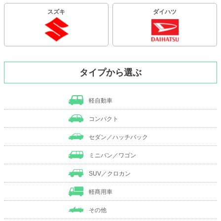
スズキ
ダイハツ
タイプから選ぶ
軽自動車
コンパクト
セダン／ハッチバック
ミニバン／ワゴン
SUV／クロカン
軽商用車
その他