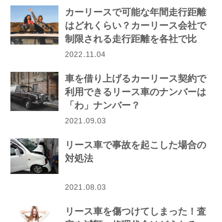
カーリースで可能な年間走行距離
はどれくらい？カーリース会社で
制限される走行距離を各社で比
較！
2022.11.04
車を借り上げるカーリース契約で
利用できるリース車のナンバーは
「わ」ナンバー？
2021.09.03
リース車で事故を起こした場合の
対処法
2021.08.03
リース車を傷つけてしまった！査