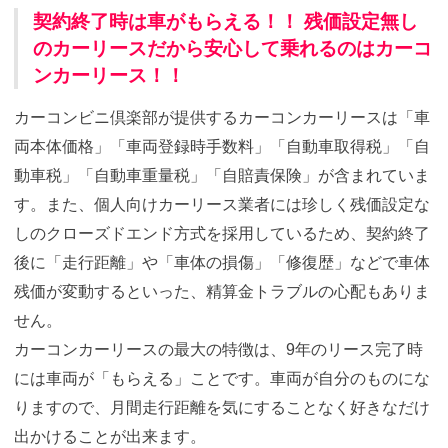
契約終了時は車がもらえる！！ 残価設定無し
のカーリースだから安心して乗れるのはカーコ
ンカーリース！！
カーコンビニ倶楽部が提供するカーコンカーリースは「車
両本体価格」「車両登録時手数料」「自動車取得税」「自
動車税」「自動車重量税」「自賠責保険」が含まれていま
す。また、個人向けカーリース業者には珍しく残価設定な
しのクローズドエンド方式を採用しているため、契約終了
後に「走行距離」や「車体の損傷」「修復歴」などで車体
残価が変動するといった、精算金トラブルの心配もありま
せん。
カーコンカーリースの最大の特徴は、9年のリース完了時
には車両が「もらえる」ことです。車両が自分のものにな
りますので、月間走行距離を気にすることなく好きなだけ
出かけることが出来ます。