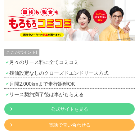
カーリース体験談
お役立ち記事
閉じる
ここがポイント!
月々のリース料に全てコミコミ
残価設定なしのクローズドエンドリース方式
月間2,000kmまで走行距離OK
リース契約満了後は車がもらえる
公式サイトを見る
電話で問い合わせる