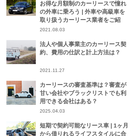
お得な月額制のカーリースで憧れ
の外車に乗ろう | 外車や高級車を
取り扱うカーリース業者をご紹
介！
2021.08.03
法人や個人事業主のカーリース契
約、費用の仕訳と計上方法は？
2021.11.27
カーリースの審査基準は？審査が
甘い会社やブラックリストでも利
用できる会社はある？
2025.04.03
短期で契約可能なリース車 | 1ヶ月
から借りれるライフスタイルに合