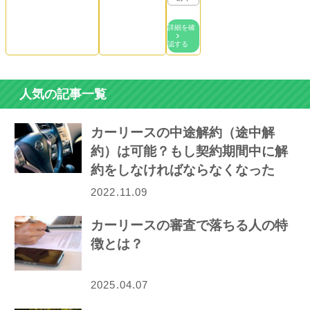
詳細を確
認する
人気の記事一覧
カーリースの中途解約（途中解
約）は可能？もし契約期間中に解
約をしなければならなくなった
ら…
2022.11.09
カーリースの審査で落ちる人の特
徴とは？
2025.04.07