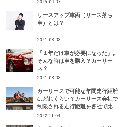
2025.04.07
リースアップ車両（リース落ち
車）とは？
2021.08.03
「１年だけ車が必要になった」。
そんな時は車を購入？カーリー
ス？
2021.08.03
カーリースで可能な年間走行距離
はどれくらい？カーリース会社で
制限される走行距離を各社で比
較！
2022.11.04