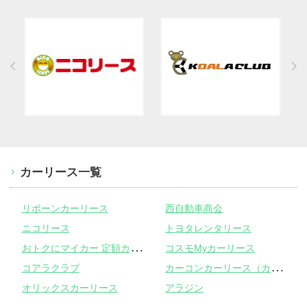
カーリース一覧
リボーンカーリース
西自動車商会
ニコリース
トヨタレンタリース
お
トクにマイカー 定額カルモくん
コスモMyカーリース
カ
ーコンカーリース（カーコンビニ倶楽部）
コアラクラブ
オリックスカーリース
アラジン