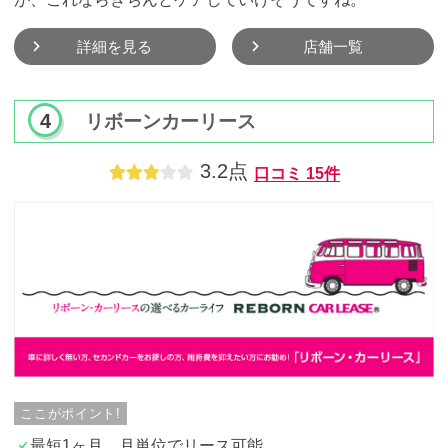
詳細を見る
店舗一覧
リボーンカーリース
3.2点
口コミ
15件
ここがポイント!
最短1ヶ月、月単位でリース可能