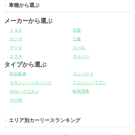
車種から選ぶ
メーカーから選ぶ
トヨタ
日産
ホンダ
三菱
マツダ
スバル
スズキ
ダイハツ
タイプから選ぶ
軽自動車
コンパクト
セダン／ハッチバック
ミニバン／ワゴン
SUV／クロカン
軽商用車
その他
エリア別カーリースランキング