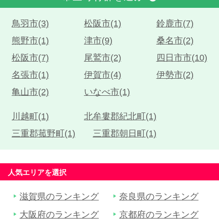
鳥羽市(3)
松阪市(1)
鈴鹿市(7)
熊野市(1)
津市(9)
桑名市(2)
松阪市(7)
尾鷲市(2)
四日市市(10)
名張市(1)
伊賀市(4)
伊勢市(2)
亀山市(2)
いなべ市(1)
川越町(1)
北牟婁郡紀北町(1)
三重郡菰野町(1)
三重郡朝日町(1)
人気エリアを選択
滋賀県のランキング
奈良県のランキング
大阪府のランキング
京都府のランキング