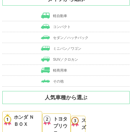
軽自動車
コンパクト
セダン／ハッチバック
ミニバン／ワゴン
SUV／クロカン
軽商用車
その他
人気車種から選ぶ
ホンダ Ｎ
トヨタ
ス
ＢＯＸ
プリウ
ズ