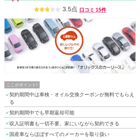
3.5点
口コミ
15件
ここがポイント!
契約期間中は車検・オイル交換クーポンが無料でもらえ
る
契約期間中でも早期返却可能
収入証明書も一切不要。家にいながら契約できる
国産車ならほぼすべてのメーカーを取り扱い