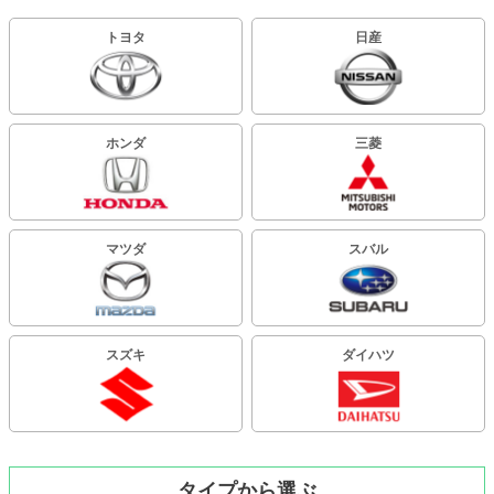
トヨタ
日産
ホンダ
三菱
マツダ
スバル
スズキ
ダイハツ
タイプから選ぶ