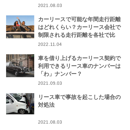
2021.08.03
カーリースで可能な年間走行距離
はどれくらい？カーリース会社で
制限される走行距離を各社で比
較！
2022.11.04
車を借り上げるカーリース契約で
利用できるリース車のナンバーは
「わ」ナンバー？
2021.09.03
リース車で事故を起こした場合の
対処法
2021.08.03