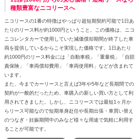
種類豊富なニコリースへ
ニコリースの1番の特徴はやっぱり超短期契約可能で1日あ
たりのリース料が約1000円ということ。この価格は、ニコ
ニコレンタカーで使用していた減価償却期間が終了した車
両を提供しているからこそ実現した価格です。1日あたり
約1000円のリース料金には「自動車税」「重量税」「自賠
責保険」「車両償却費用」「車両使用料」などが含まれて
います。
また、今までカーリースと言えば3年や5年など長期間での
契約が一般的だったため、車購入の新しい買い方として利
用されてきました。しかし、ニコリースでは最短1ヶ月か
らリース可能なので短期単身赴任や長期出張・車買い替え
のつなぎ・妊娠期間中のみなど様々な用途で気軽に利用す
ることが可能です。