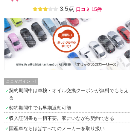
3.5点
口コミ
15件
ここがポイント!
契約期間中は車検・オイル交換クーポンが無料でもらえ
る
契約期間中でも早期返却可能
収入証明書も一切不要。家にいながら契約できる
国産車ならほぼすべてのメーカーを取り扱い