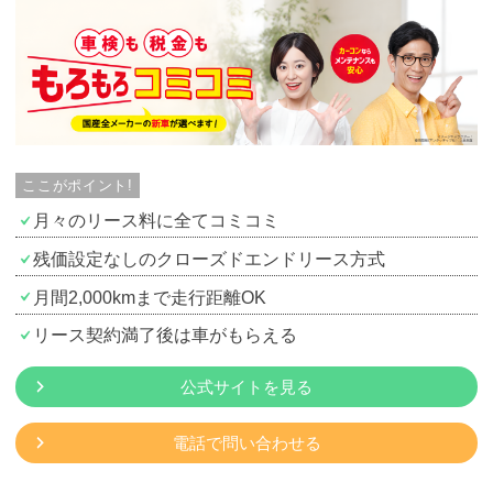
カーリース体験談
お役立ち記事
閉じる
ここがポイント!
月々のリース料に全てコミコミ
残価設定なしのクローズドエンドリース方式
月間2,000kmまで走行距離OK
リース契約満了後は車がもらえる
公式サイトを見る
電話で問い合わせる