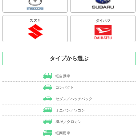
スズキ
ダイハツ
タイプから選ぶ
軽自動車
コンパクト
セダン／ハッチバック
ミニバン／ワゴン
SUV／クロカン
軽商用車