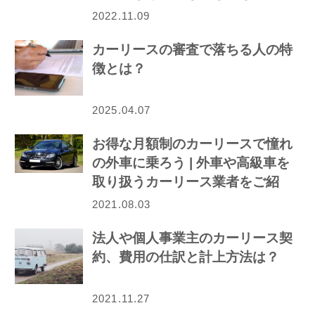
ら…
2022.11.09
カーリースの審査で落ちる人の特
徴とは？
2025.04.07
お得な月額制のカーリースで憧れ
の外車に乗ろう | 外車や高級車を
取り扱うカーリース業者をご紹
介！
2021.08.03
法人や個人事業主のカーリース契
約、費用の仕訳と計上方法は？
2021.11.27