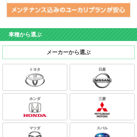
車種から選ぶ
メーカーから選ぶ
トヨタ
日産
ホンダ
三菱
マツダ
スバル