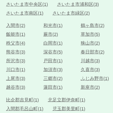
さいたま市中央区(1)
さいたま市浦和区(3)
さいたま市南区(1)
さいたま市緑区(2)
入間市(2)
和光市(1)
鶴ヶ島市(2)
飯能市(1)
蕨市(2)
草加市(5)
秩父市(4)
白岡市(1)
狭山市(2)
熊谷市(3)
深谷市(5)
春日部市(2)
所沢市(3)
戸田市(1)
川越市(3)
川口市(1)
加須市(3)
久喜市(3)
上尾市(3)
三郷市(2)
ふじみ野市(1)
越谷市(3)
蓮田市(1)
新座市(2)
比企郡吉見町(1)
北足立郡伊奈町(1)
入間郡毛呂山町(1)
児玉郡美里町(1)