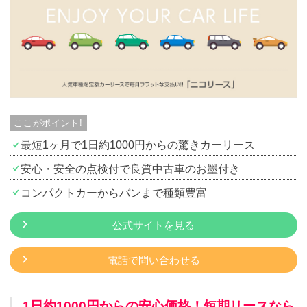
ここがポイント!
最短1ヶ月で1日約1000円からの驚きカーリース
安心・安全の点検付で良質中古車のお墨付き
コンパクトカーからバンまで種類豊富
公式サイトを見る
電話で問い合わせる
1日約1000円からの安心価格！短期リースなら