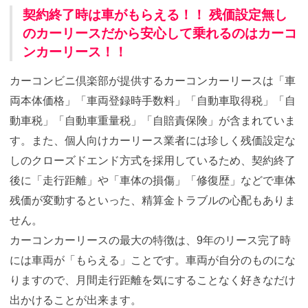
契約終了時は車がもらえる！！ 残価設定無し
のカーリースだから安心して乗れるのはカーコ
ンカーリース！！
カーコンビニ倶楽部が提供するカーコンカーリースは「車
両本体価格」「車両登録時手数料」「自動車取得税」「自
動車税」「自動車重量税」「自賠責保険」が含まれていま
す。また、個人向けカーリース業者には珍しく残価設定な
しのクローズドエンド方式を採用しているため、契約終了
後に「走行距離」や「車体の損傷」「修復歴」などで車体
残価が変動するといった、精算金トラブルの心配もありま
せん。
カーコンカーリースの最大の特徴は、9年のリース完了時
には車両が「もらえる」ことです。車両が自分のものにな
りますので、月間走行距離を気にすることなく好きなだけ
出かけることが出来ます。