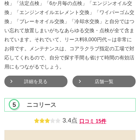
検」「法定点検」「6か月毎の点検」「エンジンオイル交
換」「エンジンオイルエレメント交換」「ワイパーゴム交
換」「ブレーキオイル交換」「冷却水交換」と自分ではつ
い忘れて放置しまいがちなあらゆる交換・点検が全て含ま
れています。それでいて、リース料8,000円代～は非常に
お得です。メンテナンスは、コアラクラブ指定の工場で対
応してくれるので、自分で探す手間も省けて時間の有効活
用にもつながるでしょう。
詳細を見る
店舗一覧
ニコリース
3.4点
口コミ
15件