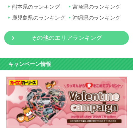
熊本県のランキング
宮崎県のランキング
鹿児島県のランキング
沖縄県のランキング
その他のエリアランキング
キャンペーン情報