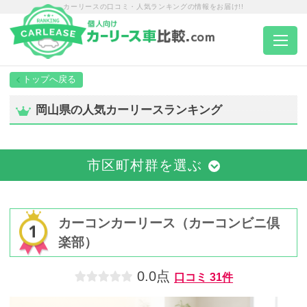
カーリースの口コミ・人気ランキングの情報をお届け!!
トップページ
岡山県の人気カーリースランキング
カーリース一覧
市区町村群を選ぶ
エリア別ランキング
エリア別店舗一覧
カーコンカーリース（カーコンビニ倶
楽部）
車種から選ぶ
0.0点
口コミ
31件