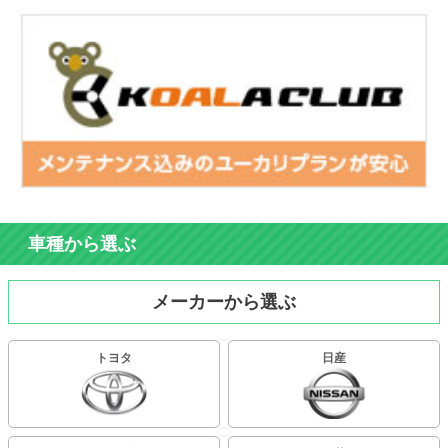
車種から選ぶ
メーカーから選ぶ
トヨタ
日産