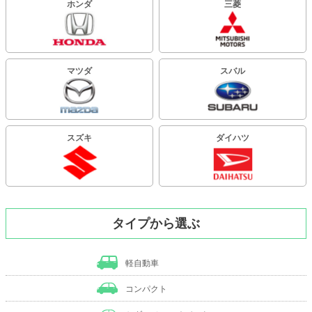
ホンダ
三菱
マツダ
スバル
スズキ
ダイハツ
タイプから選ぶ
軽自動車
コンパクト