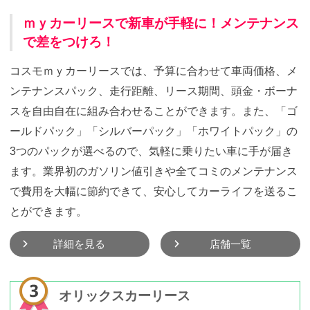
ｍｙカーリースで新車が手軽に！メンテナンス
で差をつけろ！
コスモｍｙカーリースでは、予算に合わせて車両価格、メ
ンテナンスパック、走行距離、リース期間、頭金・ボーナ
スを自由自在に組み合わせることができます。また、「ゴ
ールドパック」「シルバーパック」「ホワイトパック」の
3つのパックが選べるので、気軽に乗りたい車に手が届き
ます。業界初のガソリン値引きや全てコミのメンテナンス
で費用を大幅に節約できて、安心してカーライフを送るこ
とができます。
詳細を見る
店舗一覧
オリックスカーリース