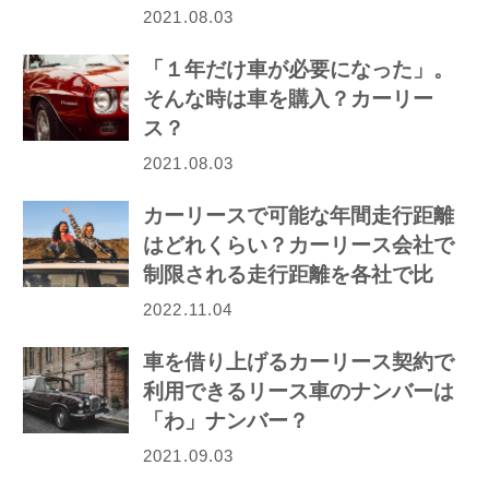
2021.08.03
「１年だけ車が必要になった」。
そんな時は車を購入？カーリー
ス？
2021.08.03
カーリースで可能な年間走行距離
はどれくらい？カーリース会社で
制限される走行距離を各社で比
較！
2022.11.04
車を借り上げるカーリース契約で
利用できるリース車のナンバーは
「わ」ナンバー？
2021.09.03