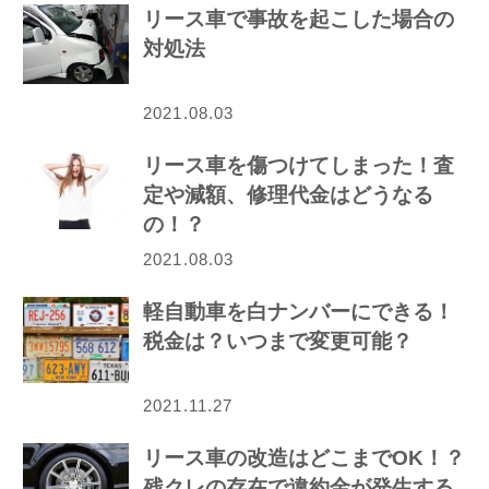
リース車で事故を起こした場合の
対処法
2021.08.03
リース車を傷つけてしまった！査
定や減額、修理代金はどうなる
の！？
2021.08.03
軽自動車を白ナンバーにできる！
税金は？いつまで変更可能？
2021.11.27
リース車の改造はどこまでOK！？
残クレの存在で違約金が発生する