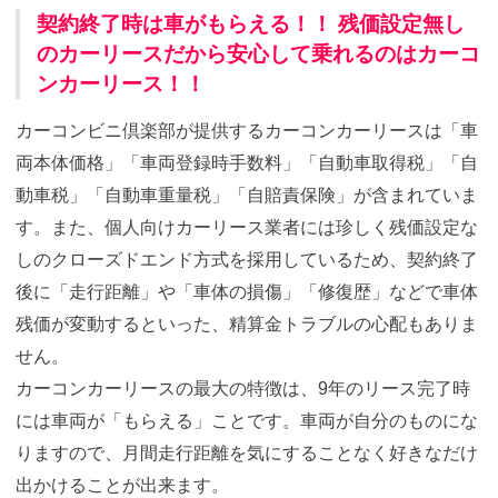
契約終了時は車がもらえる！！ 残価設定無し
のカーリースだから安心して乗れるのはカーコ
ンカーリース！！
カーコンビニ倶楽部が提供するカーコンカーリースは「車
両本体価格」「車両登録時手数料」「自動車取得税」「自
動車税」「自動車重量税」「自賠責保険」が含まれていま
す。また、個人向けカーリース業者には珍しく残価設定な
しのクローズドエンド方式を採用しているため、契約終了
後に「走行距離」や「車体の損傷」「修復歴」などで車体
残価が変動するといった、精算金トラブルの心配もありま
せん。
カーコンカーリースの最大の特徴は、9年のリース完了時
には車両が「もらえる」ことです。車両が自分のものにな
りますので、月間走行距離を気にすることなく好きなだけ
出かけることが出来ます。