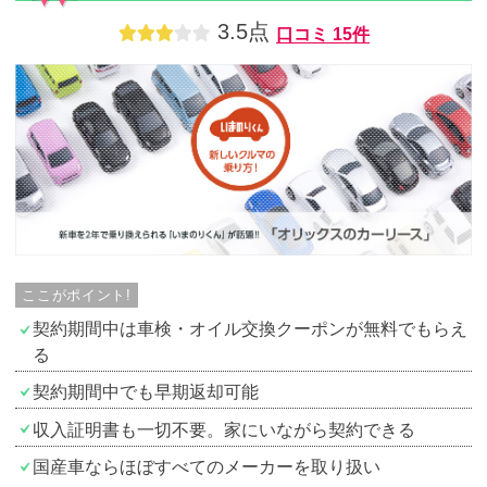
3.5点
口コミ
15件
ここがポイント!
契約期間中は車検・オイル交換クーポンが無料でもらえ
る
契約期間中でも早期返却可能
収入証明書も一切不要。家にいながら契約できる
国産車ならほぼすべてのメーカーを取り扱い