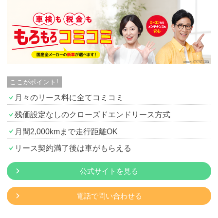
カーリース体験談
お役立ち記事
閉じる
ここがポイント!
月々のリース料に全てコミコミ
残価設定なしのクローズドエンドリース方式
月間2,000kmまで走行距離OK
リース契約満了後は車がもらえる
公式サイトを見る
電話で問い合わせる