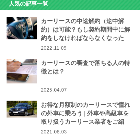
人気の記事一覧
カーリースの中途解約（途中解
約）は可能？もし契約期間中に解
約をしなければならなくなった
ら…
2022.11.09
カーリースの審査で落ちる人の特
徴とは？
2025.04.07
お得な月額制のカーリースで憧れ
の外車に乗ろう | 外車や高級車を
取り扱うカーリース業者をご紹
介！
2021.08.03