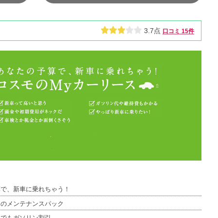
3.7点
口コミ
15件
算で、新車に乗れちゃう！
つのメンテナンスパック
つでもガソリン割引