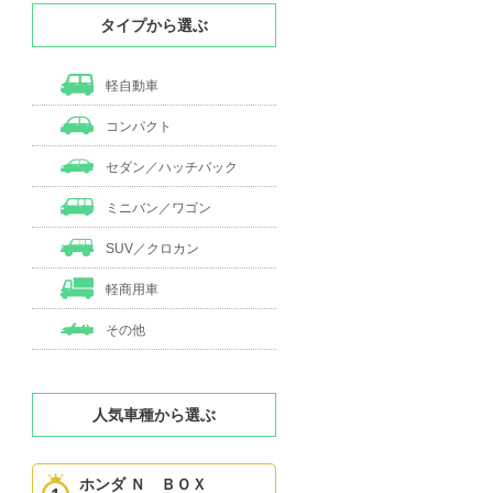
タイプから選ぶ
軽自動車
コンパクト
セダン／ハッチバック
ミニバン／ワゴン
SUV／クロカン
軽商用車
その他
人気車種から選ぶ
ホンダ Ｎ ＢＯＸ