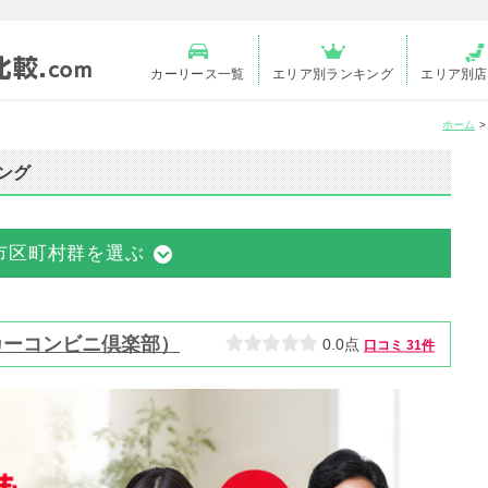
カーリース一覧
エリア別ランキング
エリア別店
ホーム
ング
市区町村群を選ぶ
カーコンビニ倶楽部）
0.0点
口コミ
31件