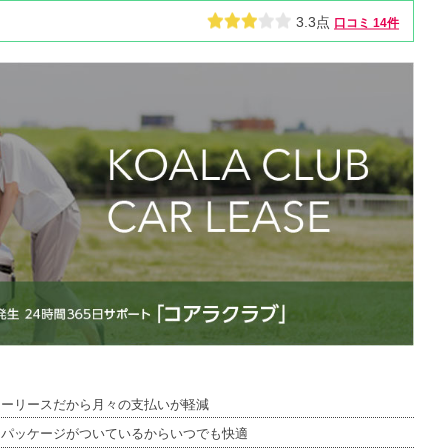
3.3点
口コミ
14件
カーリースだから月々の支払いが軽減
スパッケージがついているからいつでも快適