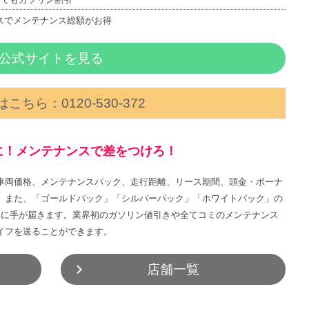
スでメンテナンス総額がお得
公式サイトを見る
こちら：0120‐530‐372
に！メンテナンスで差をつけろ！
車両価格、メンテナンスパック、走行距離、リース期間、頭金・ボーナ
。また、「ゴールドパック」「シルバーパック」「ホワイトパック」の
車に手が届きます。業界初のガソリン値引きや全てコミのメンテナンス
イフを送ることができます。
店舗一覧