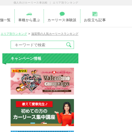
個人向けカーリース車比較 ｜ エリア別ランキング
舗一覧
車種から選ぶ
カーリース体験談
お役立ち記事
エリア別ランキング
滋賀県の人気カーリースランキング
キャンペーン情報