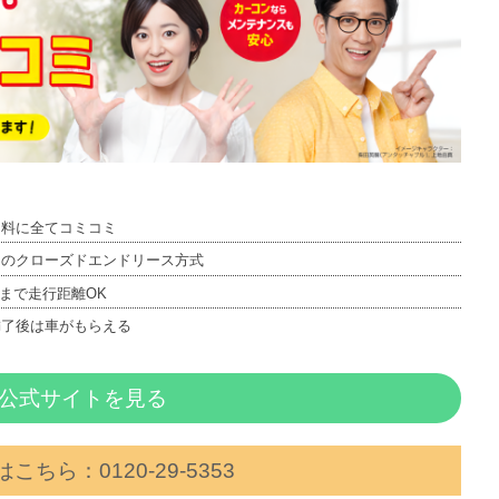
ス料に全てコミコミ
しのクローズドエンドリース方式
kmまで走行距離OK
満了後は車がもらえる
公式サイトを見る
こちら：0120‐29‐5353