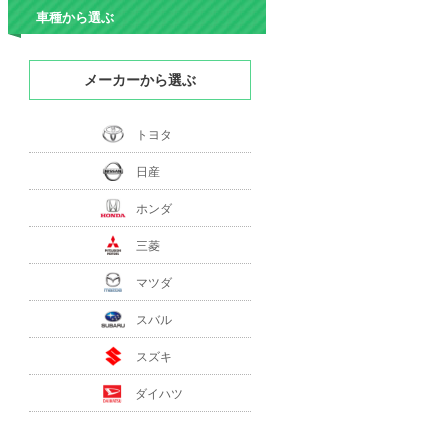
車種から選ぶ
メーカーから選ぶ
トヨタ
日産
ホンダ
三菱
マツダ
スバル
スズキ
ダイハツ