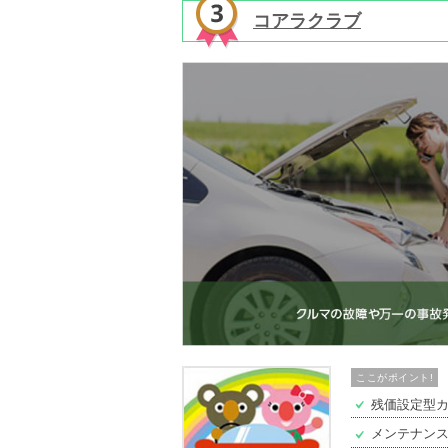
コアラクラブ
ここがポイント!
残価設定型
メンテナン