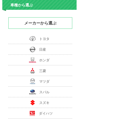
車種から選ぶ
メーカーから選ぶ
トヨタ
日産
ホンダ
三菱
マツダ
スバル
スズキ
ダイハツ