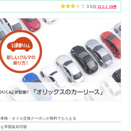
3.5点
口コミ
15件
は車検・オイル交換クーポンが無料でもらえる
でも早期返却可能