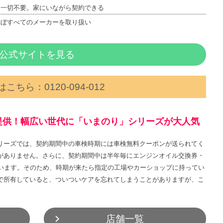
も一切不要。家にいながら契約できる
ほぼすべてのメーカーを取り扱い
公式サイトを見る
こちら：0120‐094‐012
提供！幅広い世代に「いまのり」シリーズが大人気
リーズでは、契約期間中の車検時期には車検無料クーポンが送られてく
がありません。さらに、契約期間中は半年毎にエンジンオイル交換券・
ています。そのため、時期が来たら指定の工場やカーショップに持ってい
で所有していると、ついついケアを忘れてしまうことがありますが、こ
店舗一覧