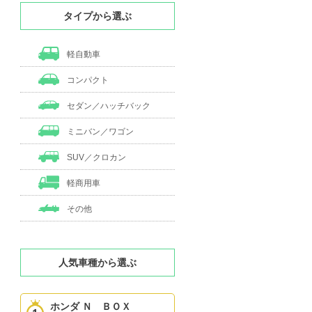
タイプから選ぶ
軽自動車
コンパクト
セダン／ハッチバック
ミニバン／ワゴン
SUV／クロカン
軽商用車
その他
人気車種から選ぶ
ホンダ Ｎ ＢＯＸ