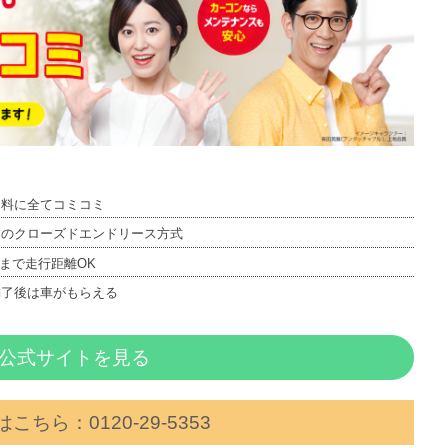
ス料に全てコミコミ
しのクローズドエンドリース方式
kmまで走行距離OK
満了後は車がもらえる
公式サイトを見る
こちら：0120‐29‐5353