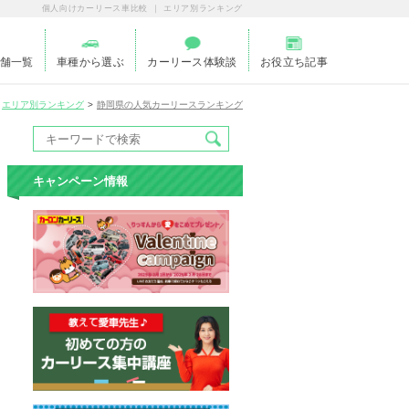
個人向けカーリース車比較 ｜ エリア別ランキング
舗一覧
車種から選ぶ
カーリース体験談
お役立ち記事
エリア別ランキング
静岡県の人気カーリースランキング
キャンペーン情報