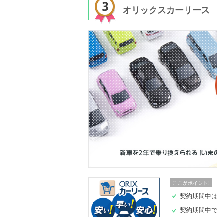
オリックスカーリース
ここがポイント!
契約期間中
契約期間中