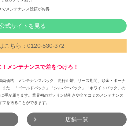
スでメンテナンス総額がお得
公式サイトを見る
こちら：0120‐530‐372
に！メンテナンスで差をつけろ！
車両価格、メンテナンスパック、走行距離、リース期間、頭金・ボーナ
。また、「ゴールドパック」「シルバーパック」「ホワイトパック」の
車に手が届きます。業界初のガソリン値引きや全てコミのメンテナンス
イフを送ることができます。
店舗一覧