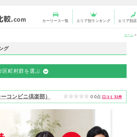
カーリース一覧
エリア別ランキング
エリア別店
ホーム
ング
市区町村群を選ぶ
カーコンビニ倶楽部）
0.0点
口コミ
31件