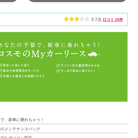
3.7点
口コミ
15件
算で、新車に乗れちゃう！
つのメンテナンスパック
つでもガソリン割引