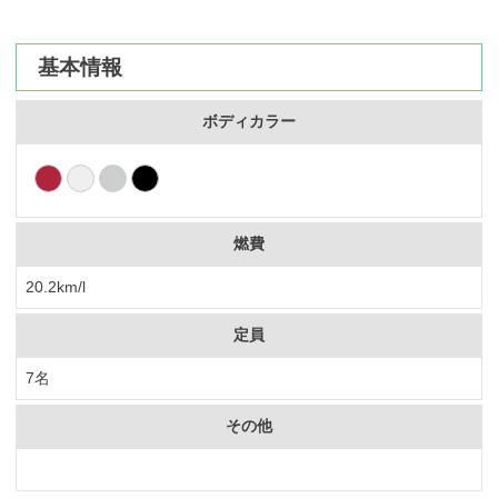
カーリース体験談
基本情報
お役立ち記事
ボディカラー
閉じる
燃費
20.2km/l
定員
7名
その他