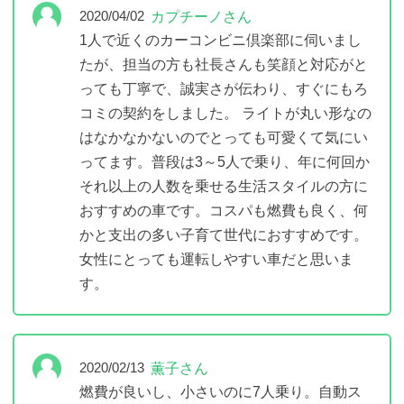
カプチーノさん
2020/04/02
1人で近くのカーコンビニ倶楽部に伺いまし
たが、担当の方も社長さんも笑顔と対応がと
っても丁寧で、誠実さが伝わり、すぐにもろ
コミの契約をしました。 ライトが丸い形なの
はなかなかないのでとっても可愛くて気にい
ってます。普段は3～5人で乗り、年に何回か
それ以上の人数を乗せる生活スタイルの方に
おすすめの車です。コスパも燃費も良く、何
かと支出の多い子育て世代におすすめです。
女性にとっても運転しやすい車だと思いま
す。
薫子さん
2020/02/13
燃費が良いし、小さいのに7人乗り。自動ス