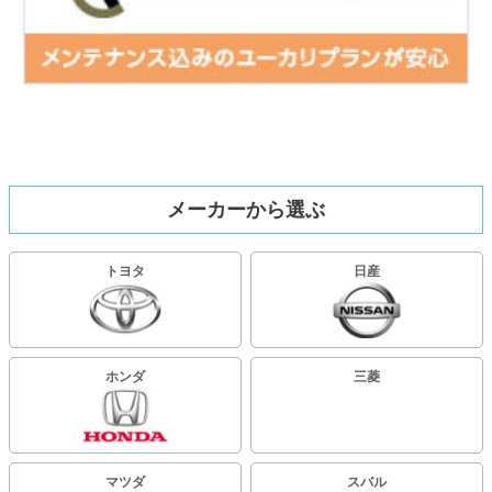
車種から選ぶ
メーカーから選ぶ
トヨタ
日産
ホンダ
三菱
マツダ
スバル