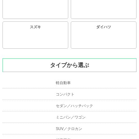
スズキ
ダイハツ
タイプから選ぶ
軽自動車
コンパクト
セダン／ハッチバック
ミニバン／ワゴン
SUV／クロカン