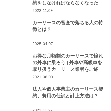
約をしなければならなくなった
ら…
2022.11.09
カーリースの審査で落ちる人の特
徴とは？
2025.04.07
お得な月額制のカーリースで憧れ
の外車に乗ろう | 外車や高級車を
取り扱うカーリース業者をご紹
介！
2021.08.03
法人や個人事業主のカーリース契
約、費用の仕訳と計上方法は？
2021.11.27