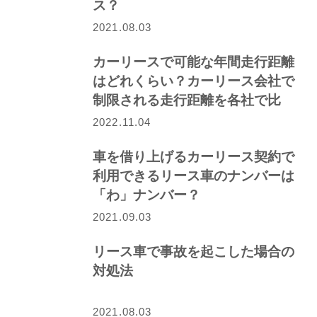
ス？
2021.08.03
カーリースで可能な年間走行距離
はどれくらい？カーリース会社で
制限される走行距離を各社で比
較！
2022.11.04
車を借り上げるカーリース契約で
利用できるリース車のナンバーは
「わ」ナンバー？
2021.09.03
リース車で事故を起こした場合の
対処法
2021.08.03