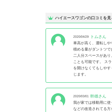
ハイエースワゴンの口コミを見
トムさん
2020/04/29
車高が高く、運転しや
積める量がダントツで
二人分スペースがあり
ことも可能です。 ス
を開けなくてもしやす
じます。
幹雄さん
2020/03/01
我が家では移動用に使
などの改造されてる方