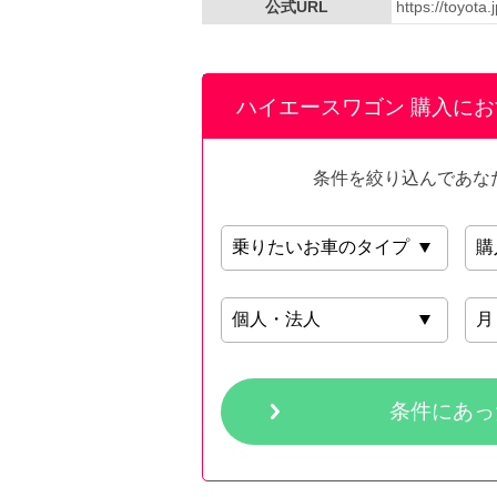
公式URL
https://toyota
ハイエースワゴン 購入に
条件を絞り込んであな
条件にあっ