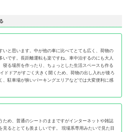
る
すいと思います。中が他の車に比べてとても広く、荷物の
多いです。長距離運転も楽ですね。車中泊するのにも大人
、寝る場所を作ったり、ちょっとした生活スペースも作る
ライドドアがすごく大きく開くため、荷物の出し入れが後ろ
く、駐車場が狭いパーキングエリアなどでは大変便利に感
うため、普通のシートのままですがインターネットや雑誌
を見るととても羨ましいです。 現場系専用みたいで見た目