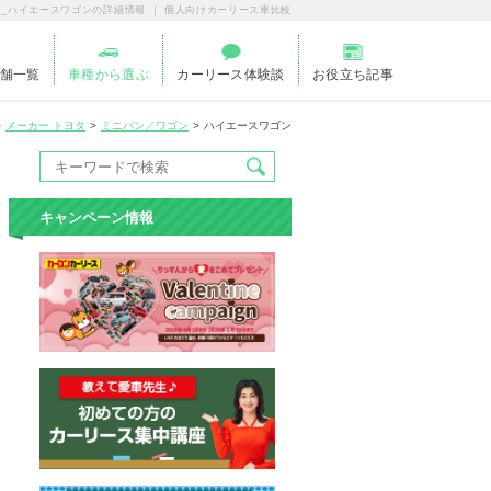
ン_ハイエースワゴンの詳細情報 ｜ 個人向けカーリース車比較
舗一覧
車種から選ぶ
カーリース体験談
お役立ち記事
メーカー トヨタ
ミニバン／ワゴン
ハイエースワゴン
キャンペーン情報