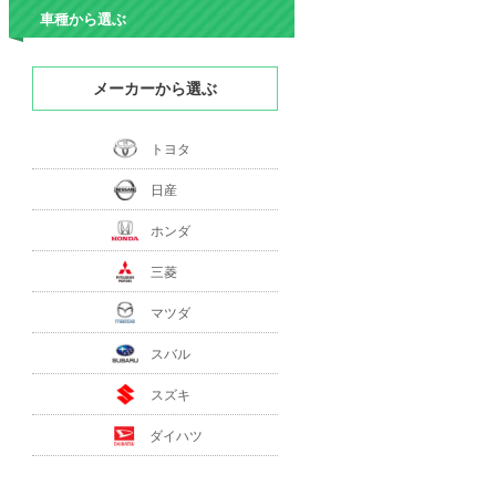
車種から選ぶ
メーカーから選ぶ
トヨタ
日産
ホンダ
三菱
マツダ
スバル
スズキ
ダイハツ