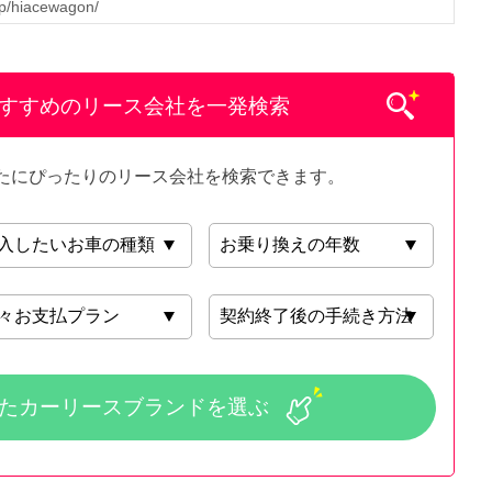
.jp/hiacewagon/
おすすめのリース会社を一発検索
たにぴったりのリース会社を検索できます。
た
カーリースブランドを選ぶ