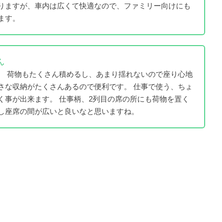
りますが、車内は広くて快適なので、ファミリー向けにも
ます。
ん
。 荷物もたくさん積めるし、あまり揺れないので座り心地
さな収納がたくさんあるので便利です。 仕事で使う、ちょ
く事が出来ます。 仕事柄、2列目の席の所にも荷物を置く
し座席の間が広いと良いなと思いますね。