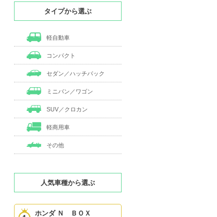
タイプから選ぶ
軽自動車
コンパクト
セダン／ハッチバック
ミニバン／ワゴン
SUV／クロカン
軽商用車
その他
人気車種から選ぶ
ホンダ Ｎ ＢＯＸ