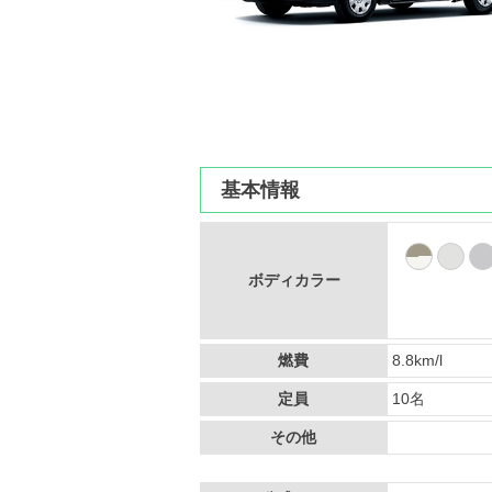
基本情報
ボディカラー
燃費
8.8km/l
定員
10名
その他