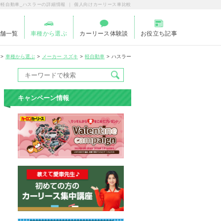
 軽自動車_ハスラーの詳細情報 ｜ 個人向けカーリース車比較
舗一覧
車種から選ぶ
カーリース体験談
お役立ち記事
車種から選ぶ
メーカー スズキ
軽自動車
ハスラー
キャンペーン情報