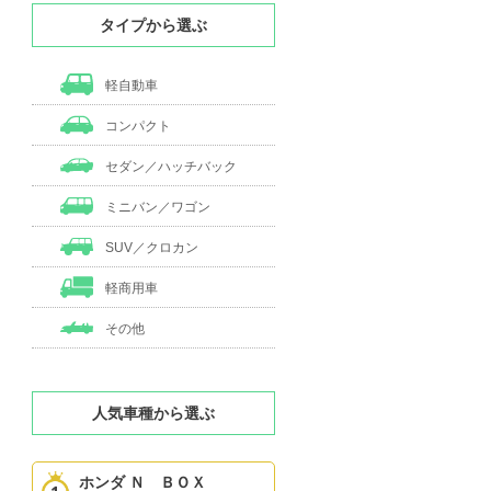
タイプから選ぶ
軽自動車
コンパクト
セダン／ハッチバック
ミニバン／ワゴン
SUV／クロカン
軽商用車
その他
人気車種から選ぶ
ホンダ Ｎ ＢＯＸ