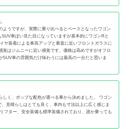
ん
のようですが、実際に乗り比べるとベースとなったワゴン
もSUV車ぽい見た目になっていますが基本的にワゴンRと
タイヤ装着による車高アップと垂直に近いフロントガラスに
感覚はジムニーに近い感覚です。価格は高めですがオフロ
がSUV車の雰囲気だけ味わうには最高の一台だと思いま
らしく、ポップな配色が選べる事から決めました。 ワゴン
で、見晴らしはとても良く、車内も寸法以上に広く感じま
トリフター、安全装備も標準装備されており、誰か乗っても
。