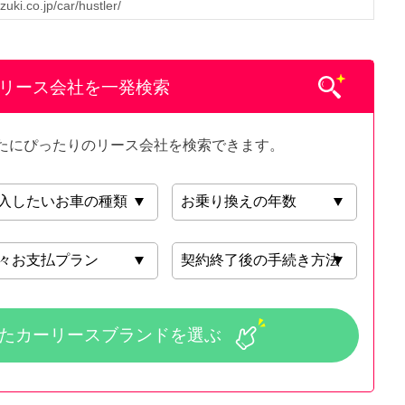
zuki.co.jp/car/hustler/
のリース会社を一発検索
たにぴったりのリース会社を検索できます。
た
カーリースブランドを選ぶ