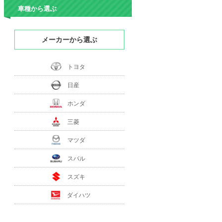
車種から選ぶ
メーカーから選ぶ
トヨタ
日産
ホンダ
三菱
マツダ
スバル
スズキ
ダイハツ