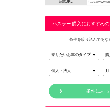
公式URL
https://www.su
ハスラー 購入におすすめ
条件を絞り込んであな
条件にあっ