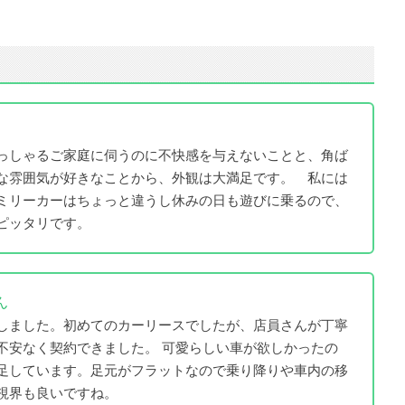
っしゃるご家庭に伺うのに不快感を与えないことと、角ば
な雰囲気が好きなことから、外観は大満足です。 私には
ミリーカーはちょっと違うし休みの日も遊びに乗るので、
ピッタリです。
ん
しました。初めてのカーリースでしたが、店員さんが丁寧
不安なく契約できました。 可愛らしい車が欲しかったの
足しています。足元がフラットなので乗り降りや車内の移
視界も良いですね。