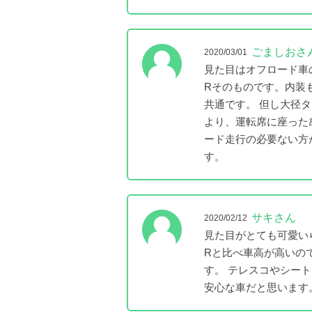
ごましおさ
2020/03/01
見た目はオフロード車
Rそのものです。内装
共通です。 但し大径
より、運転席に座った
ード走行の必要ない方
す。
サキさん
2020/02/12
見た目がとても可愛い
Rと比べ車高が高いの
す。 テレスコやシー
安心な車だと思います