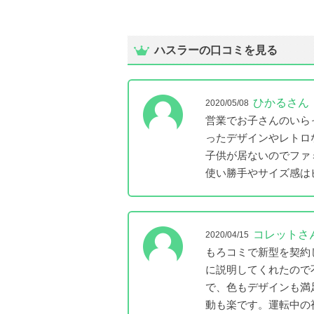
ハスラーの口コミを見る
ひかるさん
2020/05/08
営業でお子さんのいら
ったデザインやレトロ
子供が居ないのでファ
使い勝手やサイズ感は
コレットさ
2020/04/15
もろコミで新型を契約
に説明してくれたので
で、色もデザインも満
動も楽です。運転中の