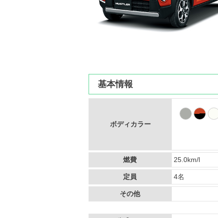
基本情報
ボディカラー
燃費
25.0km/l
定員
4名
その他