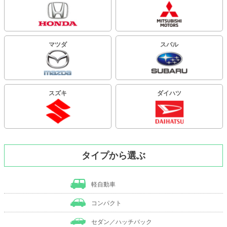
マツダ
スバル
スズキ
ダイハツ
タイプから選ぶ
軽自動車
コンパクト
セダン／ハッチバック