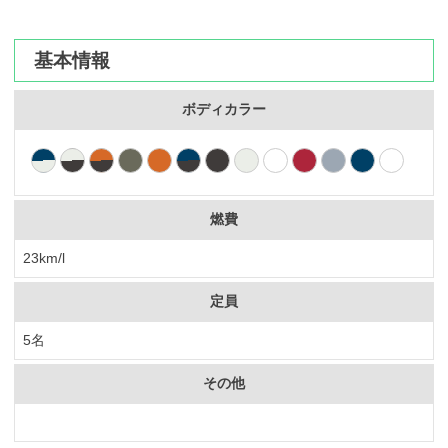
カーリース体験談
基本情報
お役立ち記事
ボディカラー
閉じる
燃費
23km/l
定員
5名
その他