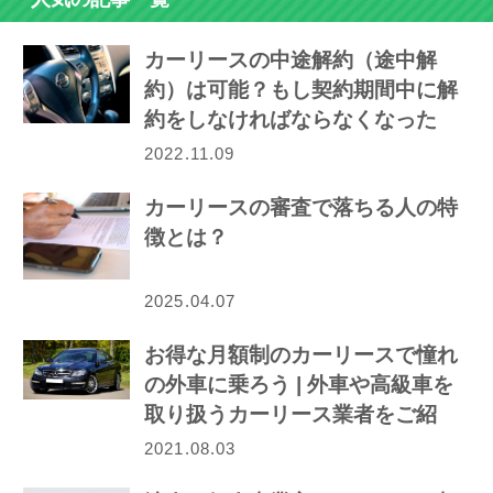
カーリースの中途解約（途中解
約）は可能？もし契約期間中に解
約をしなければならなくなった
ら…
2022.11.09
カーリースの審査で落ちる人の特
徴とは？
2025.04.07
お得な月額制のカーリースで憧れ
の外車に乗ろう | 外車や高級車を
取り扱うカーリース業者をご紹
介！
2021.08.03