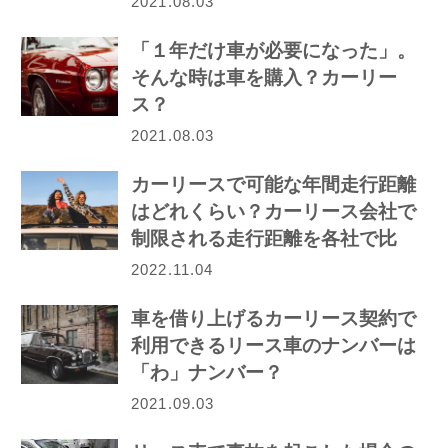
2021.08.03
「１年だけ車が必要になった」。
そんな時は車を購入？カーリー
ス？
2021.08.03
カーリースで可能な年間走行距離
はどれくらい？カーリース会社で
制限される走行距離を各社で比
較！
2022.11.04
車を借り上げるカーリース契約で
利用できるリース車のナンバーは
「わ」ナンバー？
2021.09.03