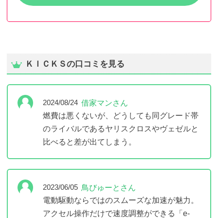
ＫＩＣＫＳの口コミを見る
借家マンさん
2024/08/24
燃費は悪くないが、どうしても同グレード帯
のライバルであるヤリスクロスやヴェゼルと
比べると差が出てしまう。
鳥びゅーとさん
2023/06/05
電動駆動ならではのスムーズな加速が魅力。
アクセル操作だけで速度調整ができる「e-