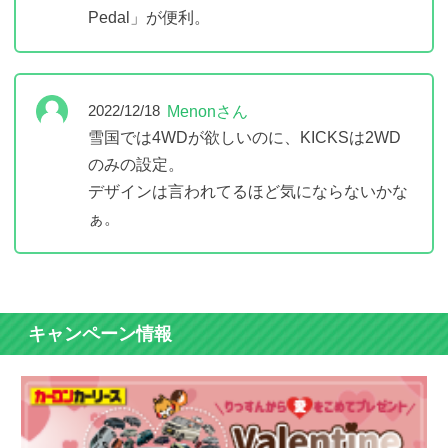
Pedal」が便利。
Menonさん
2022/12/18
雪国では4WDが欲しいのに、KICKSは2WD
のみの設定。
デザインは言われてるほど気にならないかな
ぁ。
キャンペーン情報