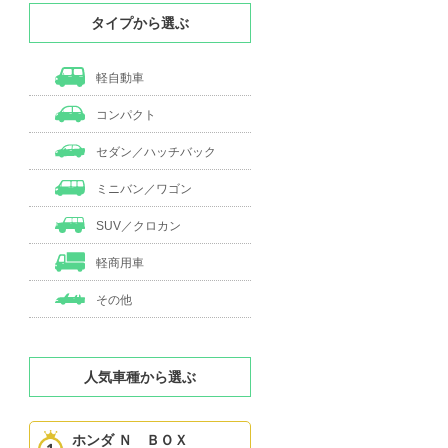
タイプから選ぶ
軽自動車
コンパクト
セダン／ハッチバック
ミニバン／ワゴン
SUV／クロカン
軽商用車
その他
人気車種から選ぶ
ホンダ Ｎ ＢＯＸ