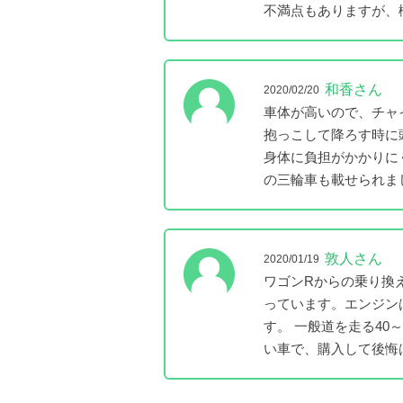
不満点もありますが、
和香さん
2020/02/20
車体が高いので、チャ
抱っこして降ろす時に
身体に負担がかかりに
の三輪車も載せられま
敦人さん
2020/01/19
ワゴンRからの乗り換
っています。エンジン
す。 一般道を走る40
い車で、購入して後悔