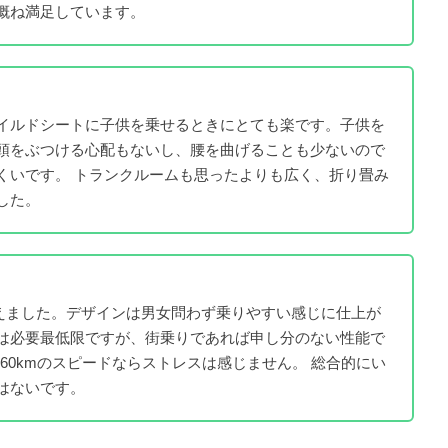
概ね満足しています。
イルドシートに子供を乗せるときにとても楽です。子供を
頭をぶつける心配もないし、腰を曲げることも少ないので
くいです。 トランクルームも思ったよりも広く、折り畳み
した。
えました。デザインは男女問わず乗りやすい感じに仕上が
は必要最低限ですが、街乗りであれば申し分のない性能で
～60kmのスピードならストレスは感じません。 総合的にい
はないです。