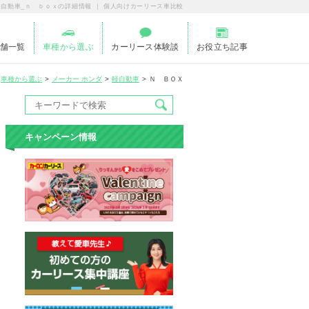
軽自動車_ｎ ｂｏｘの詳細情報 ｜ 個人向けカーリース車比較
舗一覧
車種から選ぶ
カーリース体験談
お役立ち記事
車種から選ぶ
メーカー ホンダ
軽自動車
Ｎ ＢＯＸ
キャンペーン情報