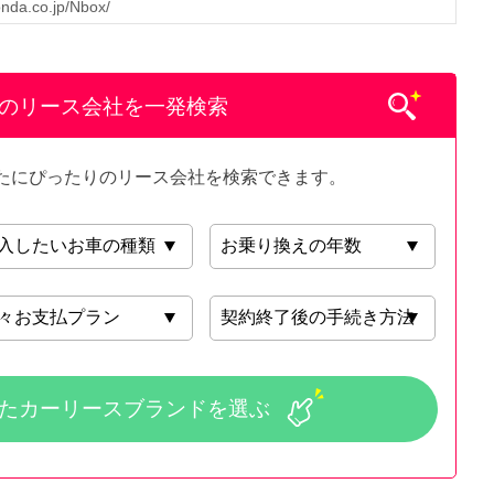
onda.co.jp/Nbox/
めのリース会社を一発検索
たにぴったりのリース会社を検索できます。
た
カーリースブランドを選ぶ