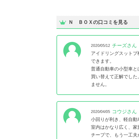
Ｎ ＢＯＸの口コミを見る
チーズさん
2020/05/12
アイドリングスットプ
できます。
普通自動車の小型車と
買い替えて正解でした
ません。
コウジさん
2020/04/05
小回りが利き、軽自動
室内はかなり広く、家
チープで、もう一工夫