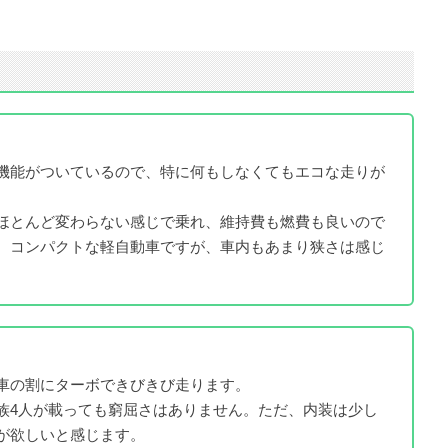
機能がついているので、特に何もしなくてもエコな走りが
ほとんど変わらない感じで乗れ、維持費も燃費も良いので
。コンパクトな軽自動車ですが、車内もあまり狭さは感じ
車の割にターボできびきび走ります。
族4人が載っても窮屈さはありません。ただ、内装は少し
が欲しいと感じます。