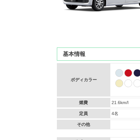
基本情報
ボディカラー
燃費
21.6km/l
定員
4名
その他