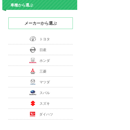
車種から選ぶ
メーカーから選ぶ
トヨタ
日産
ホンダ
三菱
マツダ
スバル
スズキ
ダイハツ