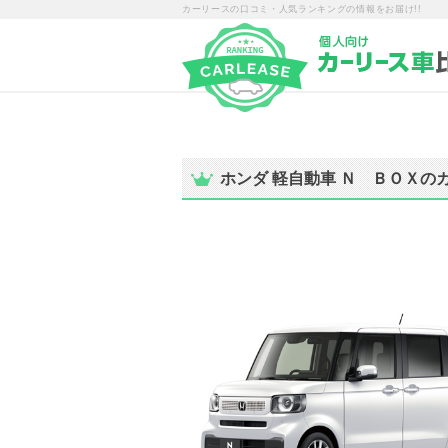
カーリースの口コミ・人気ランキングの情報をお届け!!
ホンダ 軽自動車 Ｎ ＢＯＸの