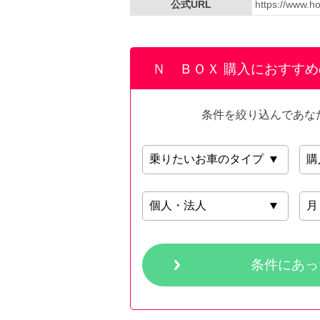
公式URL
https://www.h
Ｎ ＢＯＸ 購入におすす
条件を絞り込んであな
条件にあっ