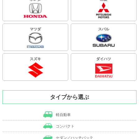
マツダ
スバル
スズキ
ダイハツ
タイプから選ぶ
軽自動車
コンパクト
セダン／ハッチバック