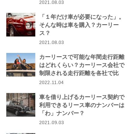
2021.08.03
「１年だけ車が必要になった」。
そんな時は車を購入？カーリー
ス？
2021.08.03
カーリースで可能な年間走行距離
はどれくらい？カーリース会社で
制限される走行距離を各社で比
較！
2022.11.04
車を借り上げるカーリース契約で
利用できるリース車のナンバーは
「わ」ナンバー？
2021.09.03