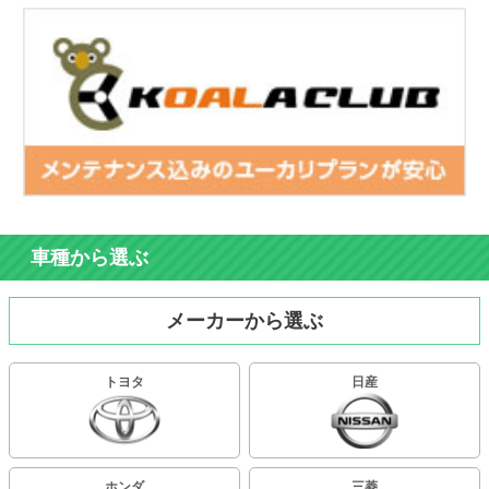
車種から選ぶ
メーカーから選ぶ
トヨタ
日産
ホンダ
三菱