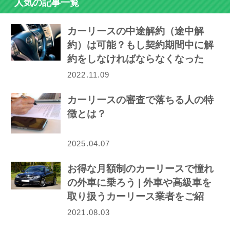
人気の記事一覧
カーリースの中途解約（途中解
約）は可能？もし契約期間中に解
約をしなければならなくなった
ら…
2022.11.09
カーリースの審査で落ちる人の特
徴とは？
2025.04.07
お得な月額制のカーリースで憧れ
の外車に乗ろう | 外車や高級車を
取り扱うカーリース業者をご紹
介！
2021.08.03