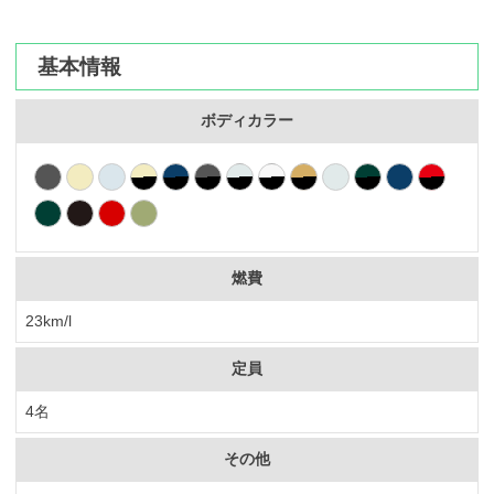
カーリース体験談
基本情報
お役立ち記事
ボディカラー
閉じる
燃費
23km/l
定員
4名
その他