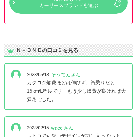
カーリースブランドを選ぶ
Ｎ－ＯＮＥの口コミを見る
そうてんさん
2023/05/18
カタログ燃費ほどは伸びず、街乗りだと
15km/L程度です。もう少し燃費が良ければ大
満足でした。
wacciさん
2023/02/15
レトロで可愛いデザインが気に入っていま