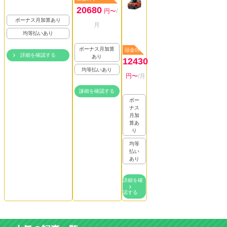
20680
円〜
/
ボーナス月加算あり
月
均等払いあり
ボーナス月加算
頭金0円
詳細を確認する
あり
12430
均等払いあり
円〜
/月
詳細を確認する
ボー
ナス
月加
算あ
り
均等
払い
あり
詳細を確
認する