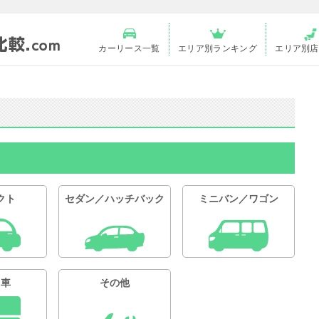
カーリース一覧
エリア別ランキング
エリア別店
クト
セダン／ハッチバック
ミニバン／ワゴン
用車
その他