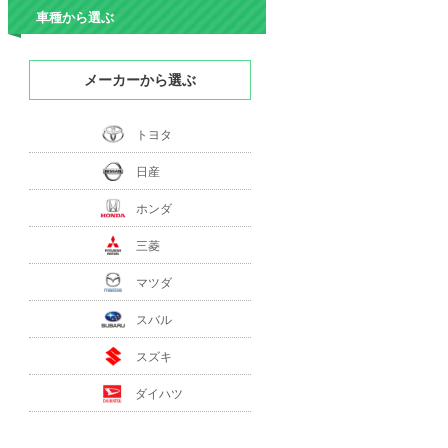
車種から選ぶ
メーカーから選ぶ
トヨタ
日産
ホンダ
三菱
マツダ
スバル
スズキ
ダイハツ