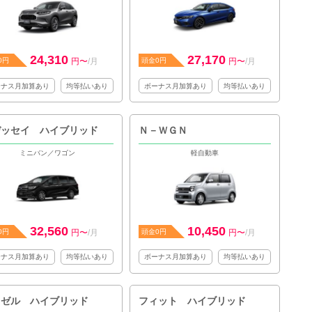
24,310
27,170
0円
円〜
/月
頭金0円
円〜
/月
ーナス月加算あり
均等払いあり
ボーナス月加算あり
均等払いあり
デッセイ ハイブリッド
Ｎ－ＷＧＮ
ミニバン／ワゴン
軽自動車
32,560
10,450
0円
円〜
/月
頭金0円
円〜
/月
ーナス月加算あり
均等払いあり
ボーナス月加算あり
均等払いあり
ェゼル ハイブリッド
フィット ハイブリッド