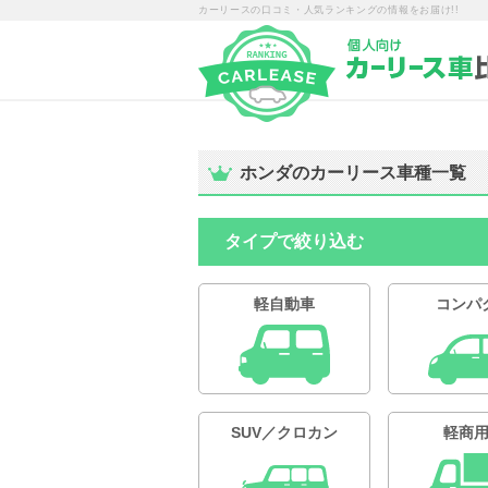
カーリースの口コミ・人気ランキングの情報をお届け!!
ホンダのカーリース車種一覧
タイプで絞り込む
軽自動車
コンパ
SUV／クロカン
軽商