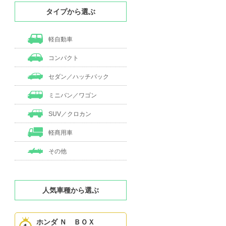
タイプから選ぶ
軽自動車
コンパクト
セダン／ハッチバック
ミニバン／ワゴン
SUV／クロカン
軽商用車
その他
人気車種から選ぶ
ホンダ Ｎ ＢＯＸ