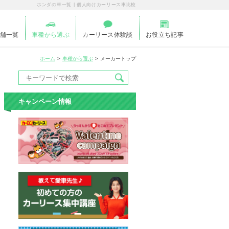
ホンダの車一覧 | 個人向けカーリース車比較
舗一覧
車種から選ぶ
カーリース体験談
お役立ち記事
ホーム
車種から選ぶ
メーカートップ
キャンペーン情報