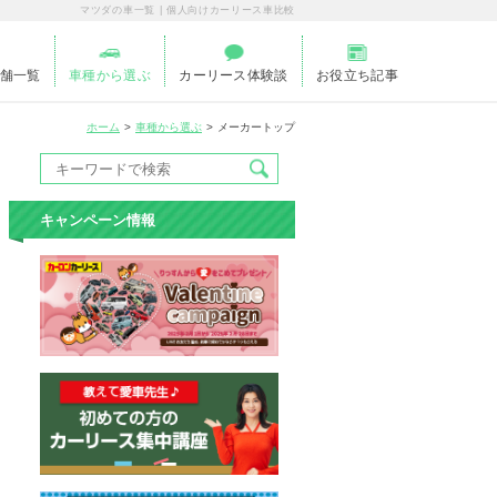
マツダの車一覧 | 個人向けカーリース車比較
舗一覧
車種から選ぶ
カーリース体験談
お役立ち記事
ホーム
車種から選ぶ
メーカートップ
キャンペーン情報