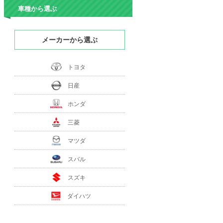
車種から選ぶ
メーカーから選ぶ
トヨタ
日産
ホンダ
三菱
マツダ
スバル
スズキ
ダイハツ