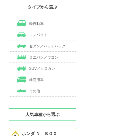
タイプから選ぶ
軽自動車
コンパクト
セダン／ハッチバック
ミニバン／ワゴン
SUV／クロカン
軽商用車
その他
人気車種から選ぶ
ホンダ Ｎ ＢＯＸ