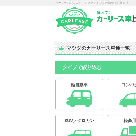
カーリースの口コミ・人気ランキングの情報をお届け!!
マツダのカーリース車種一覧
タイプで絞り込む
軽自動車
コンパ
SUV／クロカン
軽商