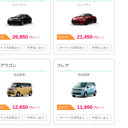
コンパクト
コンパクト
26,950
21,450
0円
円〜
/月
頭金0円
円〜
/月
ーナス月加算あり
均等払いあり
ボーナス月加算あり
均等払いあり
レアワゴン
フレア
軽自動車
軽自動車
12,650
11,990
0円
円〜
/月
頭金0円
円〜
/月
ーナス月加算あり
均等払いあり
ボーナス月加算あり
均等払いあり