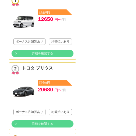
頭金0円
12650
円〜
/月
ボーナス月加算あり
均等払いあり
詳細を確認する
トヨタ プリウス
頭金0円
20680
円〜
/月
ボーナス月加算あり
均等払いあり
詳細を確認する