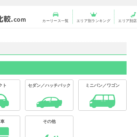
カーリース一覧
エリア別ランキング
エリア別店
クト
セダン／ハッチバック
ミニバン／ワゴン
用車
その他