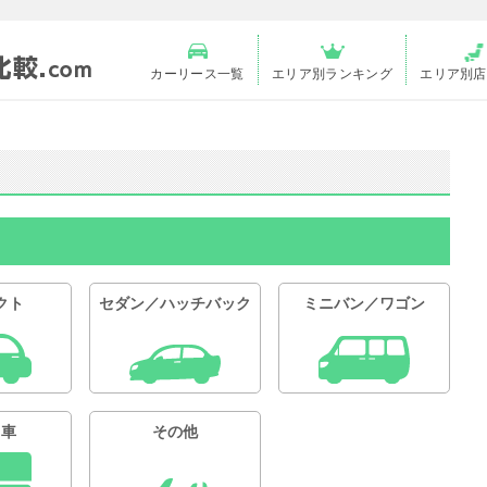
カーリース一覧
エリア別ランキング
エリア別店
クト
セダン／ハッチバック
ミニバン／ワゴン
用車
その他