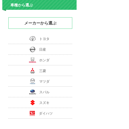
車種から選ぶ
メーカーから選ぶ
トヨタ
日産
ホンダ
三菱
マツダ
スバル
スズキ
ダイハツ