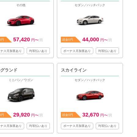
その他
セダン／ハッチバック
57,420
44,000
0円
円〜
/月
頭金0円
円〜
/月
ーナス月加算あり
均等払いあり
ボーナス月加算あり
均等払いあり
ルグランド
スカイライン
ミニバン／ワゴン
セダン／ハッチバック
29,920
32,670
0円
円〜
/月
頭金0円
円〜
/月
ーナス月加算あり
均等払いあり
ボーナス月加算あり
均等払いあり