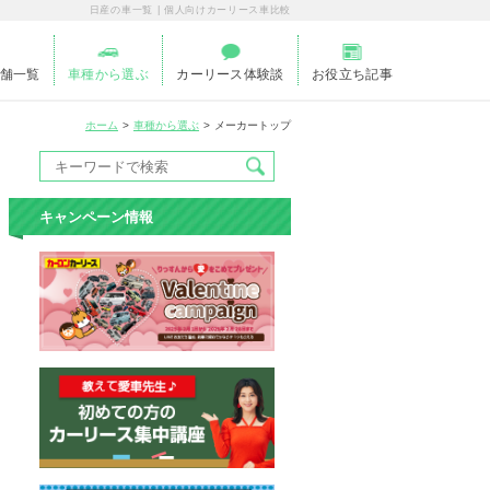
日産の車一覧 | 個人向けカーリース車比較
舗一覧
車種から選ぶ
カーリース体験談
お役立ち記事
ホーム
車種から選ぶ
メーカートップ
キャンペーン情報