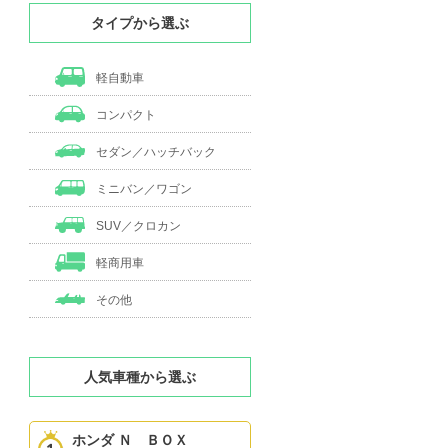
タイプから選ぶ
軽自動車
コンパクト
セダン／ハッチバック
ミニバン／ワゴン
SUV／クロカン
軽商用車
その他
人気車種から選ぶ
ホンダ Ｎ ＢＯＸ