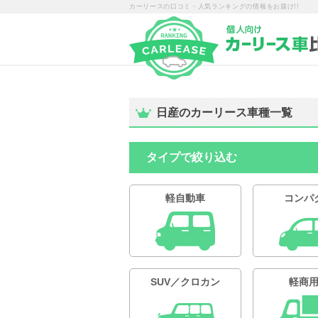
カーリースの口コミ・人気ランキングの情報をお届け!!
日産のカーリース車種一覧
タイプで絞り込む
軽自動車
コンパ
SUV／クロカン
軽商