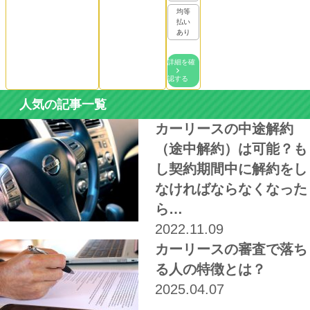
均等
払い
あり
詳細を確
認する
人気の記事一覧
カーリースの中途解約
（途中解約）は可能？も
し契約期間中に解約をし
なければならなくなった
ら…
2022.11.09
カーリースの審査で落ち
る人の特徴とは？
2025.04.07