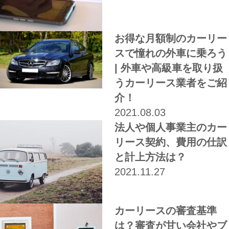
お得な月額制のカーリー
スで憧れの外車に乗ろう
| 外車や高級車を取り扱
うカーリース業者をご紹
介！
2021.08.03
法人や個人事業主のカー
リース契約、費用の仕訳
と計上方法は？
2021.11.27
カーリースの審査基準
は？審査が甘い会社やブ