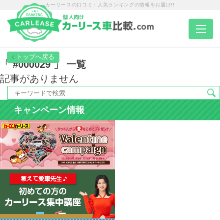
カーリースの口コミ・人気ランキングの情報をお届け!!
トップページ
「 #000029 」 一覧
記事がありません
カーリース一覧
キャンペーン情報
エリア別ランキング
エリア別店舗一覧
車種から選ぶ