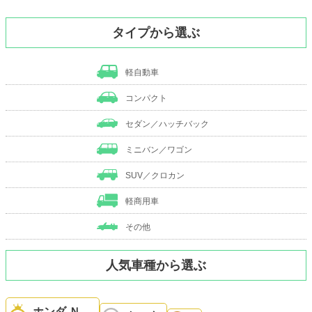
タイプから選ぶ
軽自動車
コンパクト
セダン／ハッチバック
ミニバン／ワゴン
SUV／クロカン
軽商用車
その他
人気車種から選ぶ
ホンダ Ｎ