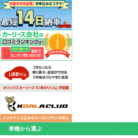
カーリース体験談
お役立ち記事
閉じる
車種から選ぶ