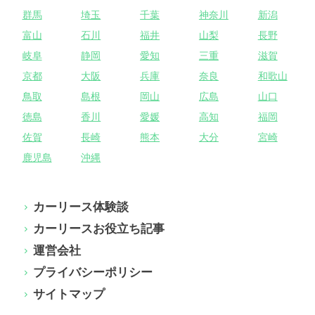
群馬
埼玉
千葉
神奈川
新潟
富山
石川
福井
山梨
長野
岐阜
静岡
愛知
三重
滋賀
京都
大阪
兵庫
奈良
和歌山
鳥取
島根
岡山
広島
山口
徳島
香川
愛媛
高知
福岡
佐賀
長崎
熊本
大分
宮崎
鹿児島
沖縄
カーリース体験談
カーリースお役立ち記事
運営会社
プライバシーポリシー
サイトマップ