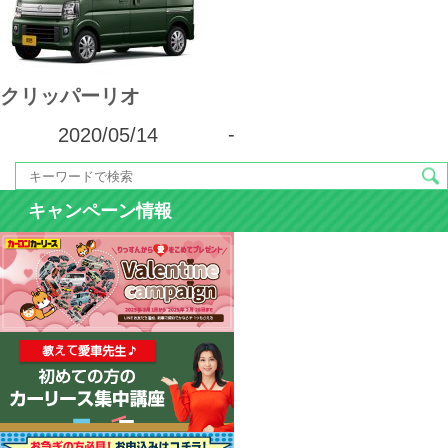
カーリース体験談
お役立ち記事
クリッパーリオ
2020/05/14
-
閉じる
キャンペーン情報