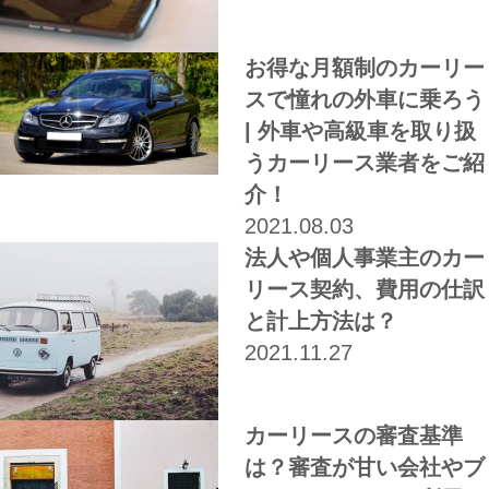
お得な月額制のカーリー
スで憧れの外車に乗ろう
| 外車や高級車を取り扱
うカーリース業者をご紹
介！
2021.08.03
法人や個人事業主のカー
リース契約、費用の仕訳
と計上方法は？
2021.11.27
カーリースの審査基準
は？審査が甘い会社やブ