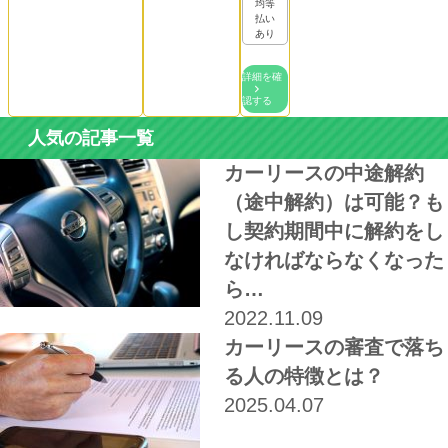
均等
払い
あり
詳細を確
認する
人気の記事一覧
カーリースの中途解約
（途中解約）は可能？も
し契約期間中に解約をし
なければならなくなった
ら…
2022.11.09
カーリースの審査で落ち
る人の特徴とは？
2025.04.07