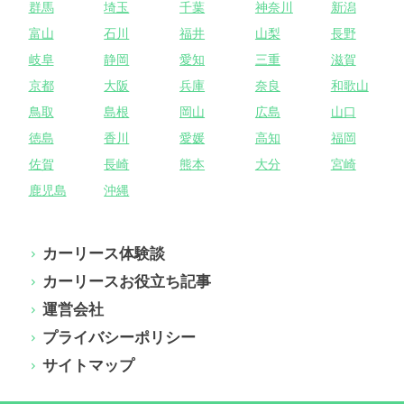
群馬
埼玉
千葉
神奈川
新潟
富山
石川
福井
山梨
長野
岐阜
静岡
愛知
三重
滋賀
京都
大阪
兵庫
奈良
和歌山
鳥取
島根
岡山
広島
山口
徳島
香川
愛媛
高知
福岡
佐賀
長崎
熊本
大分
宮崎
鹿児島
沖縄
カーリース体験談
カーリースお役立ち記事
運営会社
プライバシーポリシー
サイトマップ