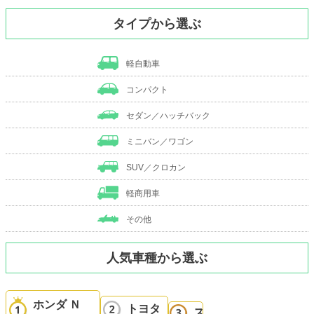
タイプから選ぶ
軽自動車
コンパクト
セダン／ハッチバック
ミニバン／ワゴン
SUV／クロカン
軽商用車
その他
人気車種から選ぶ
ホンダ Ｎ
トヨタ
ス