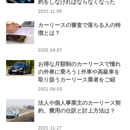
約をしなければならなくなった
ら…
2022.11.09
カーリースの審査で落ちる人の特
徴とは？
2025.04.07
お得な月額制のカーリースで憧れ
の外車に乗ろう | 外車や高級車を
取り扱うカーリース業者をご紹
介！
2021.08.03
法人や個人事業主のカーリース契
約、費用の仕訳と計上方法は？
2021.11.27