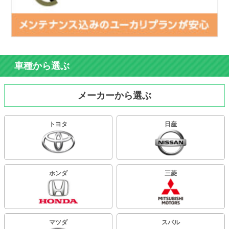
車種から選ぶ
メーカーから選ぶ
トヨタ
日産
ホンダ
三菱
マツダ
スバル