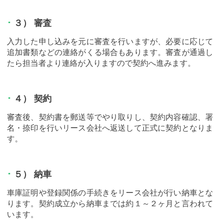
３） 審査
入力した申し込みを元に審査を行いますが、必要に応じて
追加書類などの連絡がくる場合もあります。審査が通過し
たら担当者より連絡が入りますので契約へ進みます。
４） 契約
審査後、契約書を郵送等でやり取りし、契約内容確認、署
名・捺印を行いリース会社へ返送して正式に契約となりま
す。
５） 納車
車庫証明や登録関係の手続きをリース会社が行い納車とな
ります。契約成立から納車までは約１～２ヶ月と言われて
います。