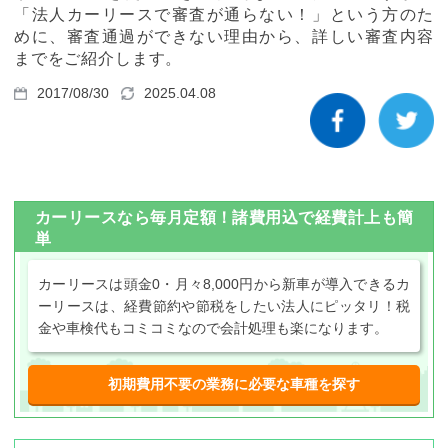
カーリース体験談
「法人カーリースで審査が通らない！」という方のた
めに、審査通過ができない理由から、詳しい審査内容
までをご紹介します。
お役立ち記事
2017/08/30
2025.04.08
閉じる
カーリースなら毎月定額！諸費用込で経費計上も簡
単
カーリースは頭金0・月々8,000円から新車が導入できるカ
ーリースは、経費節約や節税をしたい法人にピッタリ！税
金や車検代もコミコミなので会計処理も楽になります。
初期費用不要の業務に必要な車種を探す