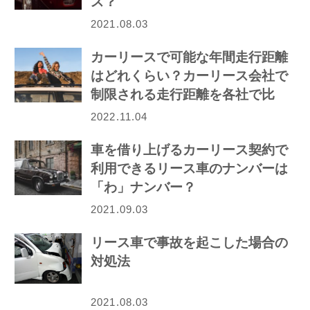
ス？
2021.08.03
カーリースで可能な年間走行距離
はどれくらい？カーリース会社で
制限される走行距離を各社で比
較！
2022.11.04
車を借り上げるカーリース契約で
利用できるリース車のナンバーは
「わ」ナンバー？
2021.09.03
リース車で事故を起こした場合の
対処法
2021.08.03