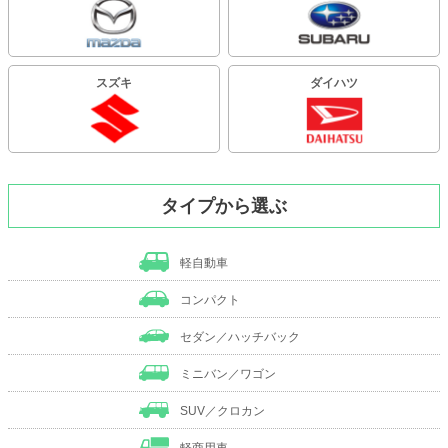
スズキ
ダイハツ
タイプから選ぶ
軽自動車
コンパクト
セダン／ハッチバック
ミニバン／ワゴン
SUV／クロカン
軽商用車