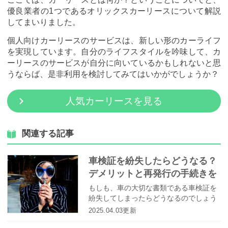
優良業者の1つであるオリックスカーリースについて解説
してまいりました。
個人向けカーリースのサービスは、新しい形のカーライフ
を実現しています。自分のライフスタイルを吟味して、カ
ーリースのサービスが自分に向いているかもしれないと思
うならば、是非利用を検討してみてはいかがでしょうか？
人気カーリースを見る
関連する記事
車検証を紛失したらどうなる？
デメリットと再発行の手続きを
わかりやすく解説！
もしも、車の大切な書類である車検証を
紛失してしまったらどうなるのでしょう
か。今回は、車検証の再発行はどんな方
2025.04.03更新
法でできるのか、詳しく解説します！