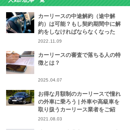
カーリースの中途解約（途中解
約）は可能？もし契約期間中に解
約をしなければならなくなった
ら…
2022.11.09
カーリースの審査で落ちる人の特
徴とは？
2025.04.07
お得な月額制のカーリースで憧れ
の外車に乗ろう | 外車や高級車を
取り扱うカーリース業者をご紹
介！
2021.08.03