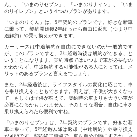
ん」、「いまのりセブン」、「いまのりナイン」、「いま
のりイレブン」という４つのプランがあります。
「いまのりくん」は、5年契約のプランです。好きな新車
に乗って、契約開始後2年経ったら自由に返却（つまり中
途解約）や乗り換えができます。
カーリースは中途解約が自由にできないのが一般的です
が、このプランですと、2年経過時後は解約ができる、と
いうことになります。契約時点ではいつまで車が必要なの
かわからず、中途解約する可能性がある人にとっては、メ
リットのあるプランと言えるでしょう。
また、2年経過後は、ライフスタイルの変化に応じて、車
を乗り換えることもできます。例えば、子供が大きくなっ
て、もしくは子供が増えて、契約時の車よりも大きい車が
必要になるかもしれません。そのような場合、自由に車を
乗り換えられたら便利ですね。
「いまのりセブン」は、7年契約のプランです。好きな新
車に乗って、5年経過以降は返却（中途解約）や乗り換え
が可能です。契約終了時点で、車を自分の物にするか、返