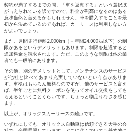
契約が満了するまでの間、「車を返却する」という選択肢
が与えられている訳ですので、料金が割高になるのはある
意味当然と言えるかもしれません。車を購入することを最
初から決めているのであれば、カーリースは利用しない方
がよいでしょう。
また、月間走行距離2,000km（＝年間24,000㎞以下）の制
限があるというデメリットもあります。制限を超過すると
追加料金を請求されます。ただ、このような制限は他の業
者でも一般的にあります。
その他、別のデメリットとして、メンテナンスのサービス
が他社と比べてあまり充実していないという点がありま
す。車検はもちろん無料なのですが、他のサービスと言え
ば、半年ごとに無料クーポンを使ってオイル交換をしても
らえるということくらいです。ちょっと物足りなさを感じ
ます。
以上が、オリックスカーリースの難点です。
いずれにしても、オリックス自動車は信頼できる大手の会
社で、全国展開しています。どこに住んでいても基本的に