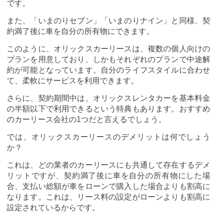
です。
また、「いまのりセブン」「いまのりナイン」と同様、契
約満了後に車を自分の所有物にできます。
このように、オリックスカーリースは、複数の個人向けの
プランを用意しており、しかもそれぞれのプランで中途解
約が可能となっています。自分のライフスタイルに合わせ
て、柔軟にサービスを利用できます。
さらに、契約期間中は、オリックスレンタカーを基本料金
の半額以下で利用できるという特典もあります。おすすめ
のカーリース会社の1つだと言えるでしょう。
では、オリックスカーリースのデメリットは何でしょう
か？
これは、どの業者のカーリースにも共通して存在するデメ
リットですが、契約満了後に車を自分の所有物にした場
合、支払い総額が車をローンで購入した場合よりも割高に
なります。これは、リース料の設定がローンよりも割高に
設定されているからです。