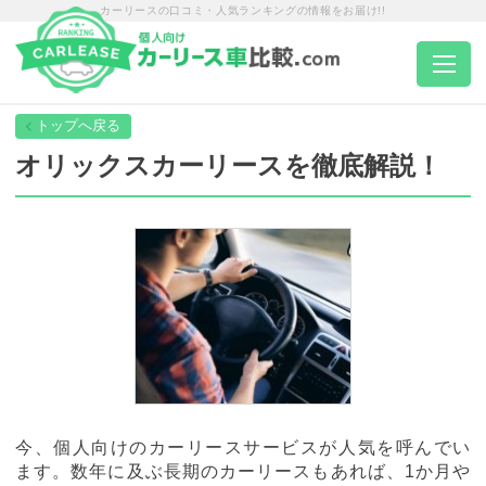
カーリースの口コミ・人気ランキングの情報をお届け!!
トップページ
オリックスカーリースを徹底解説！
カーリース一覧
エリア別ランキング
エリア別店舗一覧
車種から選ぶ
今、個人向けのカーリースサービスが人気を呼んでい
ます。数年に及ぶ長期のカーリースもあれば、1か月や