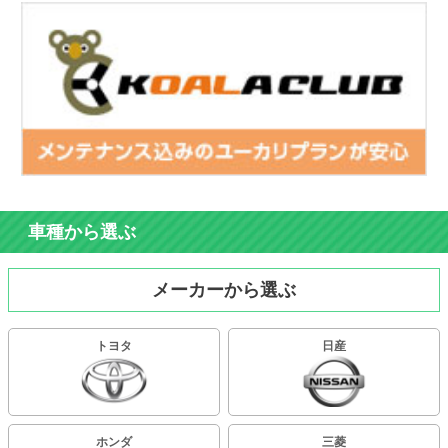
車種から選ぶ
メーカーから選ぶ
トヨタ
日産
ホンダ
三菱