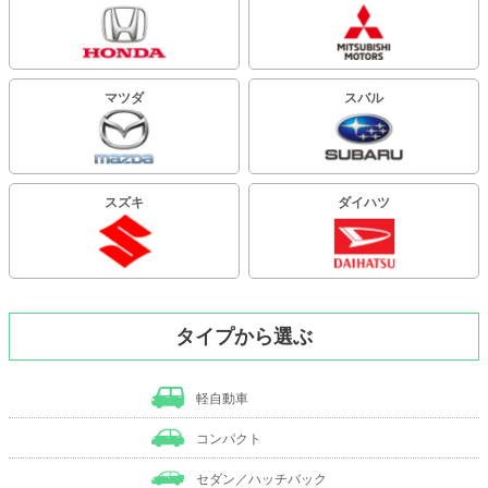
マツダ
スバル
スズキ
ダイハツ
タイプから選ぶ
軽自動車
コンパクト
セダン／ハッチバック