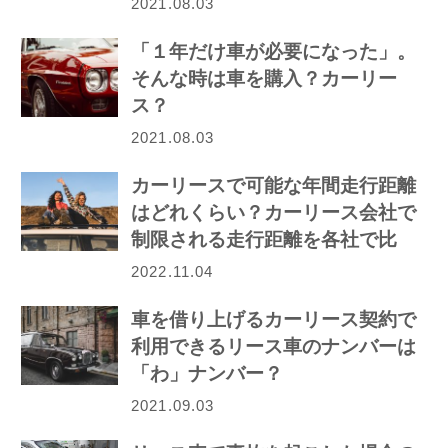
2021.08.03
「１年だけ車が必要になった」。
そんな時は車を購入？カーリー
ス？
2021.08.03
カーリースで可能な年間走行距離
はどれくらい？カーリース会社で
制限される走行距離を各社で比
較！
2022.11.04
車を借り上げるカーリース契約で
利用できるリース車のナンバーは
「わ」ナンバー？
2021.09.03